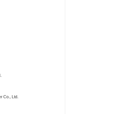
.
 Co., Ltd.