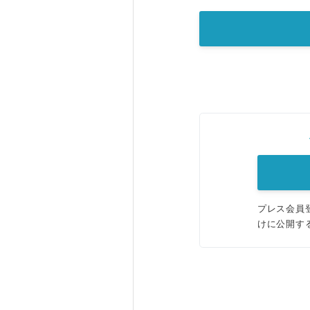
プレス会員
けに公開す