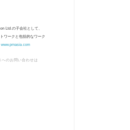
 Ltd.の子会社として、
ットワークと包括的なワーク
。
www.prnasia.com
スへのお問い合わせは