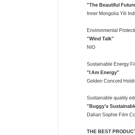
"The Beautiful Futur
Inner Mongolia Yili Ind
Environmental Protect
"Wind Talk"
NIO
Sustainable Energy F
"I Am Energy"
Golden Concord Holdi
Sustainable quality e
"Buggy's Sustainable
Dalian Sophie Film Co.
THE BEST PRODUC