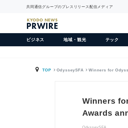
共同通信グループのプレスリリース配信メディア
KYODO NEWS
PRWIRE
ビジネス
地域・観光
テック
TOP
OdysseySFA
Winners for Odys
Winners fo
Awards an
OdysseySFA