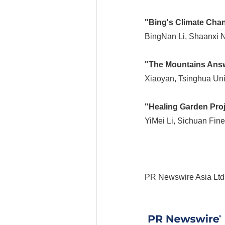
"Bing's Climate Chan
BingNan Li, Shaanxi N
"The Mountains Ans
Xiaoyan, Tsinghua Uni
"Healing Garden Proj
YiMei Li, Sichuan Fine 
PR Newswire Asia Ltd