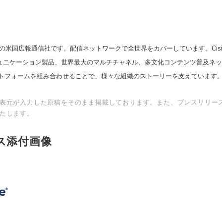
の米国広報通信社です。配信ネットワークで全世界をカバーしています。Cision
スコミュニケーション製品、世界最大のマルチチャネル、多文化コンテンツ普及ネ
トフォームを組み合わせることで、様々な組織のストーリーを支えています
表元が入力した原稿をそのまま掲載しております。また、プレスリリー
たします。
ス添付画像