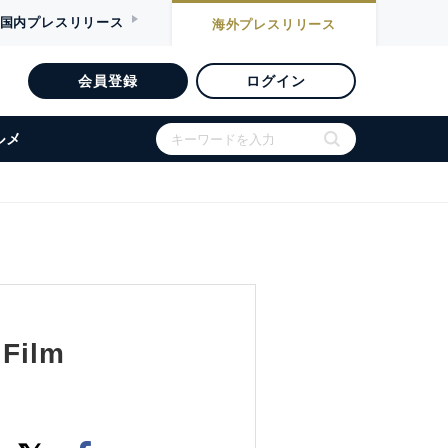
国内
プレスリリース
海外
プレスリリース
会員登録
ログイン
ルメ
 Film