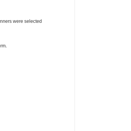
winners were selected
orm.