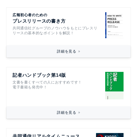
広報初心者のための
プレスリリースの書き方
共同通信社グループのノウハウをもとにプレスリ
リースの基本的なポイントを解説！
詳細を見る
記者ハンドブック第14版
文書を書くすべての人におすすめです！
電子書籍も発売中！
詳細を見る
共同通信リアルタイムニュース