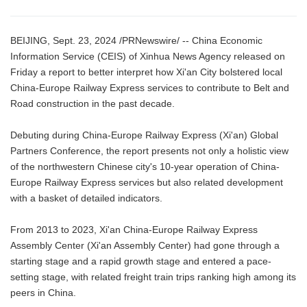
BEIJING, Sept. 23, 2024 /PRNewswire/ -- China Economic
Information Service (CEIS) of Xinhua News Agency released on
Friday a report to better interpret how Xi'an City bolstered local
China-Europe Railway Express services to contribute to Belt and
Road construction in the past decade.
Debuting during China-Europe Railway Express (Xi'an) Global
Partners Conference, the report presents not only a holistic view
of the northwestern Chinese city's 10-year operation of China-
Europe Railway Express services but also related development
with a basket of detailed indicators.
From 2013 to 2023, Xi'an China-Europe Railway Express
Assembly Center (Xi'an Assembly Center) had gone through a
starting stage and a rapid growth stage and entered a pace-
setting stage, with related freight train trips ranking high among its
peers in China.