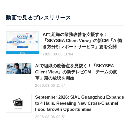
動画で見るプレスリリース
AIで組織の業務改善を支援する！
「SKYSEA Client View」の新CM「AI働
き方分析レポートサービス」篇を公開
2026.08.06 11:04
AIで組織の改善点を見抜く！「SKYSEA
Client View」の新テレビCM「チームの変
革」篇の放映を開始
2026.08.06 11:04
September 2026: SIAL Guangzhou Expands
to 4 Halls, Revealing New Cross-Channel
Food Growth Opportunities
2026.08.06 09:51