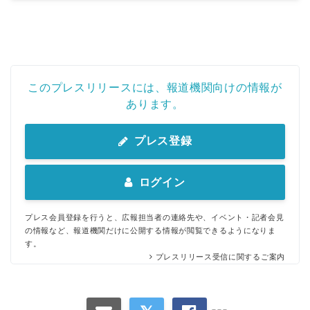
このプレスリリースには、報道機関向けの情報が
あります。
プレス登録
ログイン
プレス会員登録を行うと、広報担当者の連絡先や、イベント・記者会見
の情報など、報道機関だけに公開する情報が閲覧できるようになりま
す。
プレスリリース受信に関するご案内