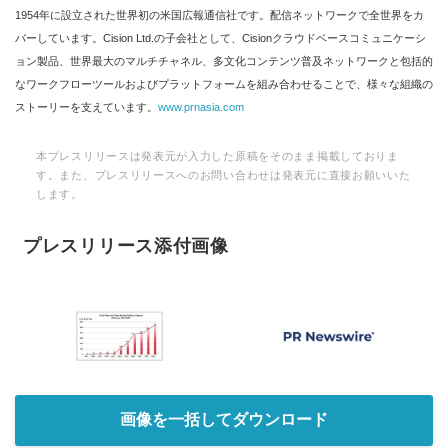
1954年に設立された世界初の米国広報通信社です。配信ネットワークで全世界をカ
バーしています。Cision Ltd.の子会社として、Cisionクラウドベースコミュニケーシ
ョン製品、世界最大のマルチチャネル、多文化コンテンツ普及ネットワークと包括的
なワークフローツールおよびプラットフォームを組み合わせることで、様々な組織の
ストーリーを支えています。
www.prnasia.com
本プレスリリースは発表元が入力した原稿をそのまま掲載しておりま
す。また、プレスリリースへのお問い合わせは発表元に直接お願いいた
します。
プレスリリース添付画像
画像を一括してダウンロード