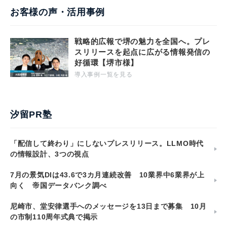
お客様の声・活用事例
戦略的広報で堺の魅力を全国へ。プレ
スリリースを起点に広がる情報発信の
好循環【堺市様】
導入事例一覧を見る
汐留PR塾
「配信して終わり」にしないプレスリリース。LLMO時代
の情報設計、3つの視点
7月の景気DIは43.6で3カ月連続改善 10業界中6業界が上
向く 帝国データバンク調べ
尼崎市、堂安律選手へのメッセージを13日まで募集 10月
の市制110周年式典で掲示