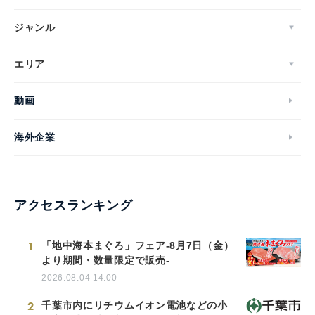
ジャンル
エリア
動画
海外企業
アクセスランキング
1
「地中海本まぐろ」フェア-8月7日（金）
より期間・数量限定で販売-
2026.08.04 14:00
2
千葉市内にリチウムイオン電池などの小