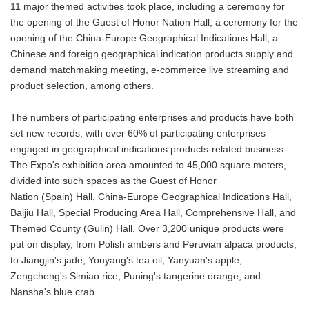
11 major themed activities took place, including a ceremony for
the opening of the Guest of Honor Nation Hall, a ceremony for the
opening of the China-Europe Geographical Indications Hall, a
Chinese and foreign geographical indication products supply and
demand matchmaking meeting, e-commerce live streaming and
product selection, among others.
The numbers of participating enterprises and products have both
set new records, with over 60% of participating enterprises
engaged in geographical indications products-related business.
The Expo's exhibition area amounted to 45,000 square meters,
divided into such spaces as the Guest of Honor
Nation (Spain) Hall, China-Europe Geographical Indications Hall,
Baijiu Hall, Special Producing Area Hall, Comprehensive Hall, and
Themed County (Gulin) Hall. Over 3,200 unique products were
put on display, from Polish ambers and Peruvian alpaca products,
to Jiangjin's jade, Youyang's tea oil, Yanyuan's apple,
Zengcheng's Simiao rice, Puning's tangerine orange, and
Nansha's blue crab.