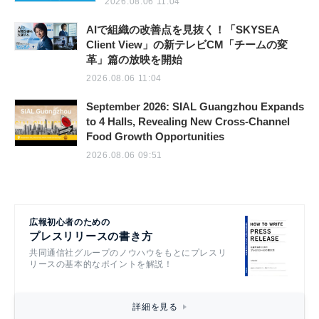
2026.08.06 11:04
AIで組織の改善点を見抜く！「SKYSEA
Client View」の新テレビCM「チームの変
革」篇の放映を開始
2026.08.06 11:04
September 2026: SIAL Guangzhou Expands
to 4 Halls, Revealing New Cross-Channel
Food Growth Opportunities
2026.08.06 09:51
広報初心者のための
プレスリリースの書き方
共同通信社グループのノウハウをもとにプレスリ
リースの基本的なポイントを解説！
詳細を見る