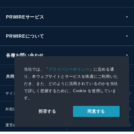
PRWIREサービス
PRWIREについて
各種お問い合わせ
当社では、「
プライバシーポリシー
」に定める通
り、本ウェブサイトとサービスを快適にご利用いた
共同通信社グループ
だき、また、どのように活用されているのかを当社
で詳しく把握するために、Cookie を使用していま
サイトポリシー
プライバシーポリシー
す。
外部送信ポリシー
プレスリリース取扱基準
同意する
拒否する
運営会社
RSS