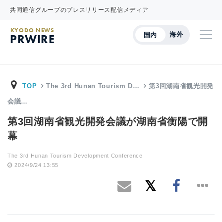
共同通信グループのプレスリリース配信メディア
KYODO NEWS
海外
国内
PRWIRE
TOP
The 3rd Hunan Tourism D…
第3回湖南省観光開発
会議…
第3回湖南省観光開発会議が湖南省衡陽で開
幕
The 3rd Hunan Tourism Development Conference
2024/9/24 13:55