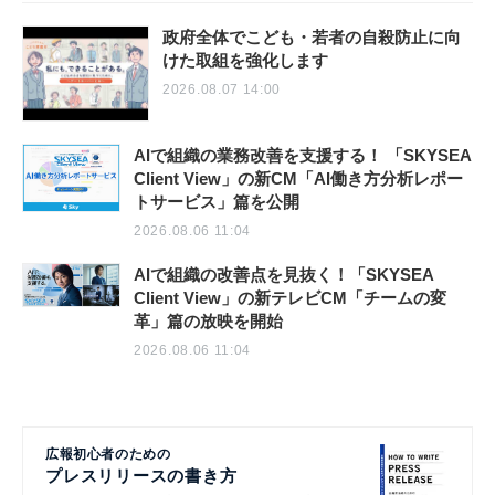
政府全体でこども・若者の自殺防止に向
けた取組を強化します
2026.08.07 14:00
AIで組織の業務改善を支援する！ 「SKYSEA
Client View」の新CM「AI働き方分析レポー
トサービス」篇を公開
2026.08.06 11:04
AIで組織の改善点を見抜く！「SKYSEA
Client View」の新テレビCM「チームの変
革」篇の放映を開始
2026.08.06 11:04
広報初心者のための
プレスリリースの書き方