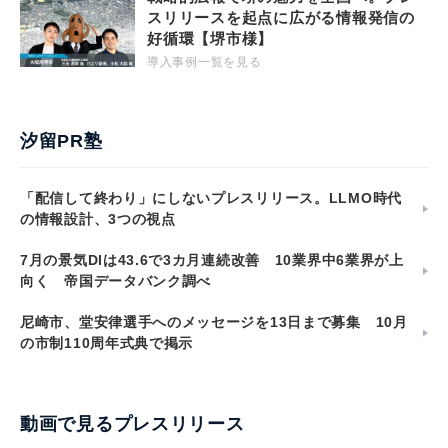
スリリースを起点に広がる情報発信の
好循環【堺市様】
導入事例一覧を見る
汐留PR塾
「配信して終わり」にしないプレスリリース。LLMO時代
の情報設計、3つの視点
7月の景気DIは43.6で3カ月連続改善 10業界中6業界が上
向く 帝国データバンク調べ
尼崎市、堂安律選手へのメッセージを13日まで募集 10月
の市制110周年式典で掲示
動画で見るプレスリリース