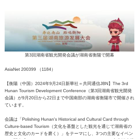
第3回湖南省観光開発会議が湖南省衡陽で開幕
AsiaNet 200399 （1184）
【衡陽（中国）2024年9月24日新華社＝共同通信JBN】The 3rd
Hunan Tourism Development Conference（第3回湖南省観光開発
会議）が9月20日から22日まで中国南部の湖南省衡陽市で開催され
ています。
会議は「Polishing Hunan's Historical and Cultural Card through
Culture-based Tourism（文化を基盤とした観光を通じて湖南省の
歴史と文化のカードを磨く）」をテーマにし、3つの主要なイベン