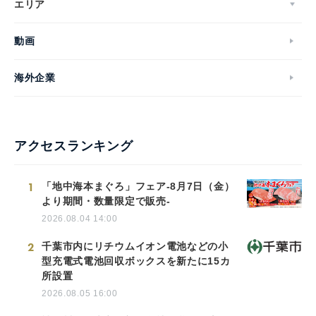
エリア
動画
海外企業
アクセスランキング
1
「地中海本まぐろ」フェア-8月7日（金）
より期間・数量限定で販売-
2026.08.04 14:00
2
千葉市内にリチウムイオン電池などの小
型充電式電池回収ボックスを新たに15カ
所設置
2026.08.05 16:00