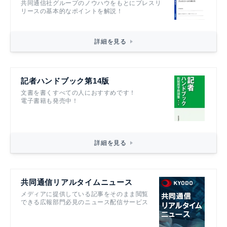
共同通信社グループのノウハウをもとにプレスリ
リースの基本的なポイントを解説！
詳細を見る
記者ハンドブック第14版
文書を書くすべての人におすすめです！
電子書籍も発売中！
詳細を見る
共同通信リアルタイムニュース
メディアに提供している記事をそのまま閲覧
できる広報部門必見のニュース配信サービス