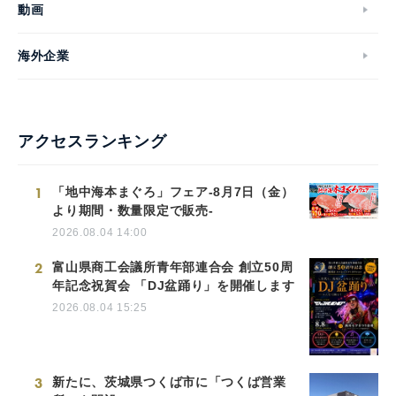
動画
海外企業
アクセスランキング
1
「地中海本まぐろ」フェア-8月7日（金）
より期間・数量限定で販売-
2026.08.04 14:00
2
富山県商工会議所青年部連合会 創立50周
年記念祝賀会 「DJ盆踊り」を開催します
2026.08.04 15:25
3
新たに、茨城県つくば市に「つくば営業