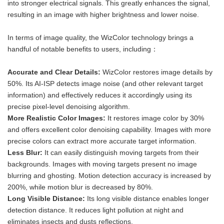
into stronger electrical signals. This greatly enhances the signal,
resulting in an image with higher brightness and lower noise.
In terms of image quality, the WizColor technology brings a
handful of notable benefits to users, including：
Accurate
and Clear Details
:
WizColor restores image details by
50%. Its AI-ISP detects image noise (and other relevant target
information) and effectively reduces it accordingly using its
precise pixel-level denoising algorithm.
More Realistic Color Images:
It restores image color by 30%
and offers excellent color denoising capability. Images with more
precise colors can extract more accurate target information.
Less Blur:
It can easily distinguish moving targets from their
backgrounds. Images with moving targets present no image
blurring and ghosting. Motion detection accuracy is increased by
200%, while motion blur is decreased by 80%.
Long Visible Distance:
Its long visible distance enables longer
detection distance. It reduces light pollution at night and
eliminates insects and dusts reflections.