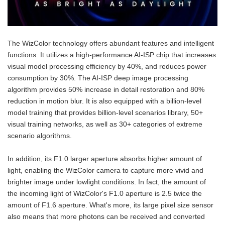
The WizColor technology offers abundant features and intelligent
functions. It utilizes a high-performance AI-ISP chip that increases
visual model processing efficiency by 40%, and reduces power
consumption by 30%. The AI-ISP deep image processing
algorithm provides 50% increase in detail restoration and 80%
reduction in motion blur. It is also equipped with a billion-level
model training that provides billion-level scenarios library, 50+
visual training networks, as well as 30+ categories of extreme
scenario algorithms.
In addition, its F1.0 larger aperture absorbs higher amount of
light, enabling the WizColor camera to capture more vivid and
brighter image under lowlight conditions. In fact, the amount of
the incoming light of WizColor's F1.0 aperture is 2.5 twice the
amount of F1.6 aperture. What's more, its large pixel size sensor
also means that more photons can be received and converted