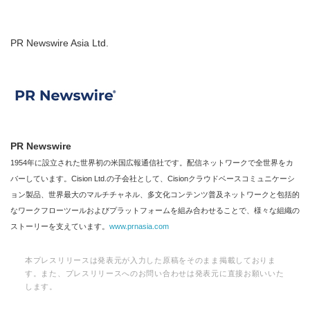
PR Newswire Asia Ltd.
PR Newswire
1954年に設立された世界初の米国広報通信社です。配信ネットワークで全世界をカ
バーしています。Cision Ltd.の子会社として、Cisionクラウドベースコミュニケーシ
ョン製品、世界最大のマルチチャネル、多文化コンテンツ普及ネットワークと包括的
なワークフローツールおよびプラットフォームを組み合わせることで、様々な組織の
ストーリーを支えています。
www.prnasia.com
本プレスリリースは発表元が入力した原稿をそのまま掲載しておりま
す。また、プレスリリースへのお問い合わせは発表元に直接お願いいた
します。