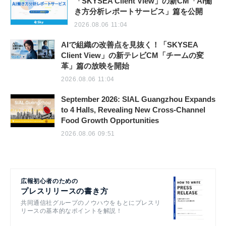
「SKYSEA Client View」の新CM「AI働
き方分析レポートサービス」篇を公開
2026.08.06 11:04
AIで組織の改善点を見抜く！「SKYSEA
Client View」の新テレビCM「チームの変
革」篇の放映を開始
2026.08.06 11:04
September 2026: SIAL Guangzhou Expands
to 4 Halls, Revealing New Cross-Channel
Food Growth Opportunities
2026.08.06 09:51
広報初心者のための
プレスリリースの書き方
共同通信社グループのノウハウをもとにプレスリ
リースの基本的なポイントを解説！