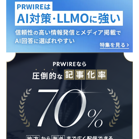
Japanese
English