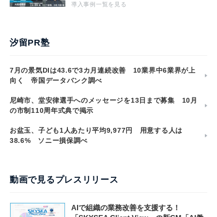
導入事例一覧を見る
汐留PR塾
7月の景気DIは43.6で3カ月連続改善 10業界中6業界が上
向く 帝国データバンク調べ
尼崎市、堂安律選手へのメッセージを13日まで募集 10月
の市制110周年式典で掲示
お盆玉、子ども1人あたり平均9,977円 用意する人は
38.6% ソニー損保調べ
動画で見るプレスリリース
AIで組織の業務改善を支援する！