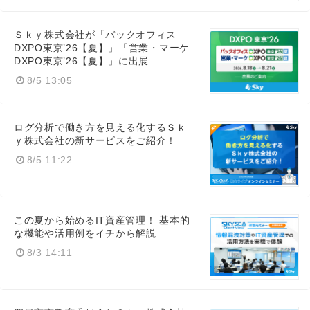
Ｓｋｙ株式会社が「バックオフィス
DXPO東京’26【夏】」「営業・マーケ
DXPO東京’26【夏】」に出展
8/5 13:05
ログ分析で働き方を見える化するＳｋ
ｙ株式会社の新サービスをご紹介！
8/5 11:22
この夏から始めるIT資産管理！ 基本的
な機能や活用例をイチから解説
8/3 14:11
Japanese