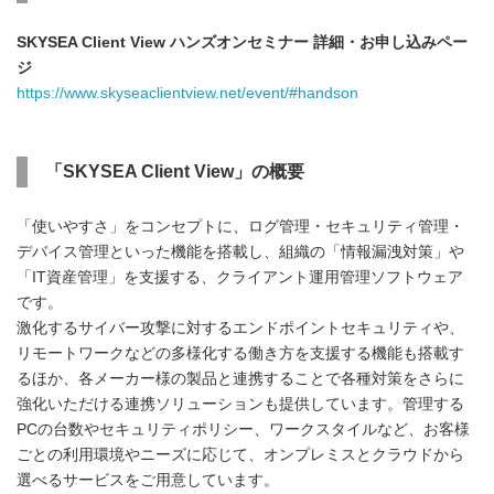
SKYSEA Client View ハンズオンセミナー 詳細・お申し込みペー
ジ
https://www.skyseaclientview.net/event/#handson
「SKYSEA Client View」の概要
「使いやすさ」をコンセプトに、ログ管理・セキュリティ管理・
デバイス管理といった機能を搭載し、組織の「情報漏洩対策」や
「IT資産管理」を支援する、クライアント運用管理ソフトウェア
です。
激化するサイバー攻撃に対するエンドポイントセキュリティや、
リモートワークなどの多様化する働き方を支援する機能も搭載す
るほか、各メーカー様の製品と連携することで各種対策をさらに
強化いただける連携ソリューションも提供しています。管理する
PCの台数やセキュリティポリシー、ワークスタイルなど、お客様
ごとの利用環境やニーズに応じて、オンプレミスとクラウドから
選べるサービスをご用意しています。