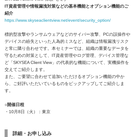
IT資産管理や情報漏洩対策などの基本機能とオプション機能のご
紹介
https://www.skyseaclientview.net/event/security_option/
標的型攻撃やランサムウェアなどのサイバー攻撃、PCの誤操作や
デバイスの紛失といった人為的ミスなど、組織は情報漏洩リスク
と常に隣り合わせです。本セミナーでは、組織の重要なデータを
守るための対策として、IT資産管理やログ管理、デバイス管理な
ど「SKYSEA Client View」の代表的な機能について、実機操作を
交えてご紹介します。
また、ご要望に合わせて追加いただけるオプション機能の中か
ら、ご好評いただいているものをピックアップしてご紹介しま
す。
○開催日程
・10月8日（火）：東京
詳細・お申し込み