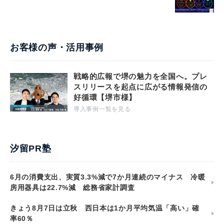
お客様の声・活用事例
戦略的広報で堺の魅力を全国へ。プレ
スリリースを起点に広がる情報発信の
好循環【堺市様】
導入事例一覧を見る
汐留PR塾
6月の消費支出、実質3.3%減で7か月連続のマイナス 冷暖
房用器具は22.7%減 総務省家計調査
きょう8月7日は立秋 西日本は1か月平均気温「高い」確
率60％