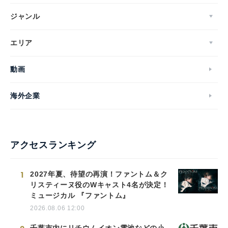
ジャンル
エリア
動画
海外企業
アクセスランキング
1
2027年夏、待望の再演！ファントム＆ク
リスティーヌ役のWキャスト4名が決定！
ミュージカル 『ファントム』
2026.08.06 12:00
千葉市内にリチウムイオン電池などの小