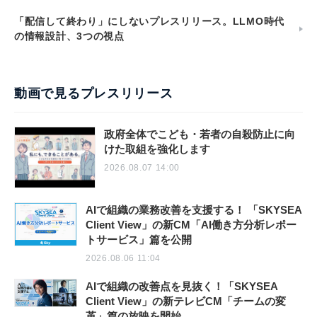
「配信して終わり」にしないプレスリリース。LLMO時代
の情報設計、3つの視点
動画で見るプレスリリース
政府全体でこども・若者の自殺防止に向
けた取組を強化します
2026.08.07 14:00
AIで組織の業務改善を支援する！ 「SKYSEA
Client View」の新CM「AI働き方分析レポー
トサービス」篇を公開
2026.08.06 11:04
AIで組織の改善点を見抜く！「SKYSEA
Client View」の新テレビCM「チームの変
革」篇の放映を開始