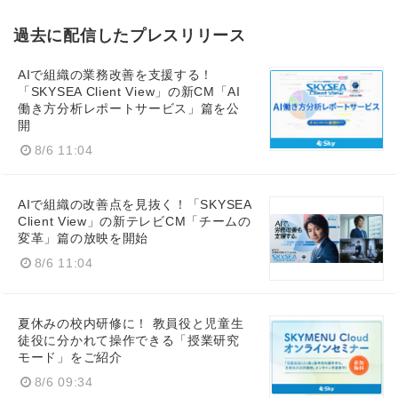
過去に配信したプレスリリース
AIで組織の業務改善を支援する！
「SKYSEA Client View」の新CM「AI
働き方分析レポートサービス」篇を公
開
8/6 11:04
AIで組織の改善点を見抜く！「SKYSEA
Client View」の新テレビCM「チームの
変革」篇の放映を開始
8/6 11:04
夏休みの校内研修に！ 教員役と児童生
徒役に分かれて操作できる「授業研究
モード」をご紹介
8/6 09:34