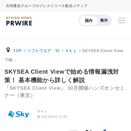
共同通信グループのプレスリリース配信メディア
KYODO NEWS
海外
国内
PRWIRE
TOP
ソフトウエア・SI
Ｓｋｙ
SKYSEA Client View
で始…
SKYSEA Client Viewで始める情報漏洩対
策！ 基本機能から詳しく解説
「SKYSEA Client View」 10月開催ハンズオンセミ
ナー（東京）
Ｓｋｙ
2024/9/26 15:09