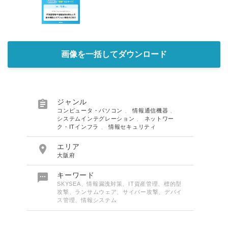
画像を一括してダウンロード

ジャンル
コンピュータ・パソコン
、
情報通信機器
、
システムインテグレーション
、
ネットワー
ク・ITインフラ
、
情報セキュリティ

エリア
大阪府

キーワード
SKYSEA、情報漏洩対策、IT資産管理、標的型
攻撃、ランサムウェア、サイバー攻撃、デバイ
ス管理、情報システム