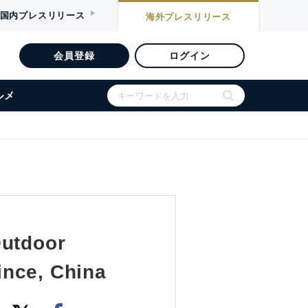
国内
プレスリリース
海外
プレスリリース
会員登録
ログイン
ルメ
Outdoor
ince, China