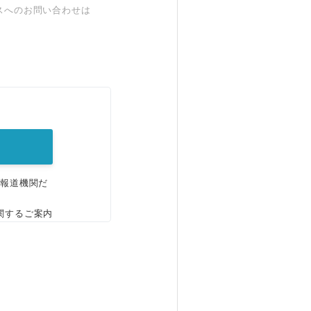
スへのお問い合わせは
。
、報道機関だ
関するご案内