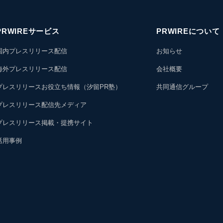
PRWIREサービス
PRWIREについて
国内プレスリリース配信
お知らせ
海外プレスリリース配信
会社概要
プレスリリースお役立ち情報（汐留PR塾）
共同通信グループ
プレスリリース配信先メディア
プレスリリース掲載・提携サイト
活用事例