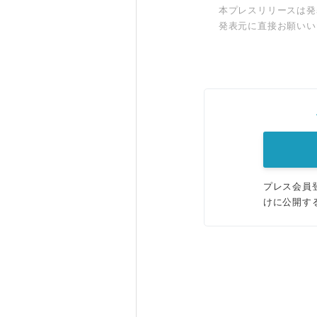
本プレスリリースは発
発表元に直接お願いい
プレス会員
けに公開す