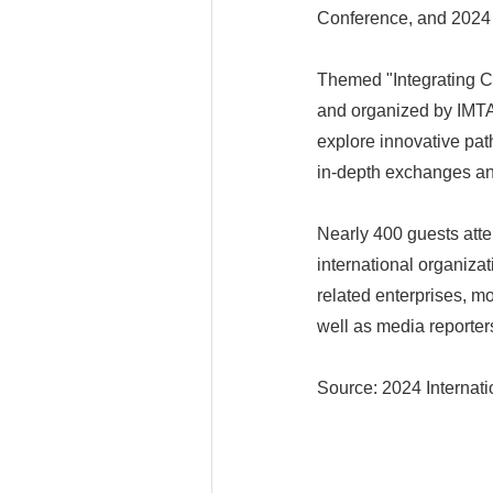
Conference, and 2024 
Themed "Integrating Cu
and organized by IMTA 
explore innovative pat
in-depth exchanges an
Nearly 400 guests atte
international organizat
related enterprises, m
well as media reporters
Source: 2024 Internat