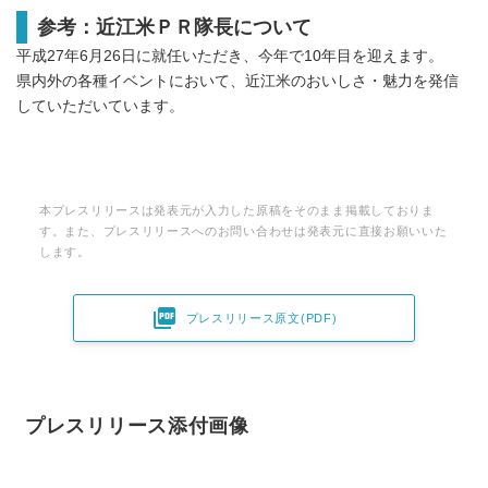
参考：近江米ＰＲ隊長について
平成27年6月26日に就任いただき、今年で10年目を迎えます。
県内外の各種イベントにおいて、近江米のおいしさ・魅力を発信
していただいています。
本プレスリリースは発表元が入力した原稿をそのまま掲載しておりま
す。また、プレスリリースへのお問い合わせは発表元に直接お願いいた
します。

プレスリリース原文(PDF)
プレスリリース添付画像