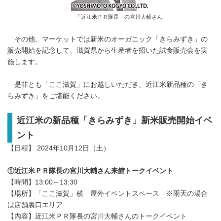
「近江米ＰＲ隊長」の宮川大輔さん
その他、マーケットでは新米のオーガニック「きらみずき」の
販売開始を記念して、滋賀県から生産者を招いた試食販売会を実
施します。
是非とも「ここ滋賀」にお越しいただき、近江米新品種の「き
らみずき」をご堪能ください。
近江米の新品種「きらみずき」新米販売開始イベ
ント
【日程】 2024年10月12日（土）
①近江米ＰＲ隊長の宮川大輔さん来館トークイベント
【時間】13:00～13:30
【場所】「ここ滋賀」横 屋外イベントスペース ※雨天の場合
は店舗裏口エリア
【内容】近江米ＰＲ隊長の宮川大輔さんのトークイベント