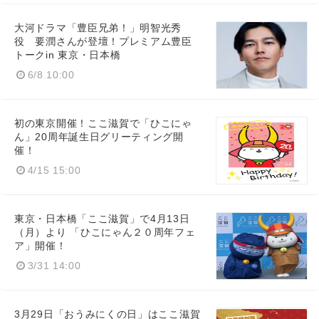
大河ドラマ「豊臣兄弟！」明智光秀
役 要潤さんが登壇！プレミアム豊臣
トークin 東京・日本橋
6/8 10:00
初の東京開催！ここ滋賀で「ひこにゃ
ん」20周年誕生日グリーティング開
催！
4/15 15:00
東京・日本橋「ここ滋賀」で4月13日
（月）より 「ひこにゃん２０周年フェ
ア」開催！
3/31 14:00
3月29日「おうみにくの日」はここ滋賀