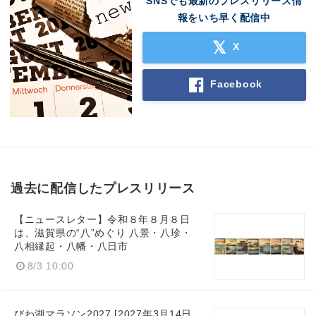
SNSでも最新のプレスリリース情
報をいち早く配信中
X
Facebook
過去に配信したプレスリリース
【ニュースレター】令和８年８月８日
は、滋賀県の“八”めぐり 八景・八珍・
八相縁起・八幡・八日市
8/3 10:00
びわ湖マラソン2027 [2027年3月14日