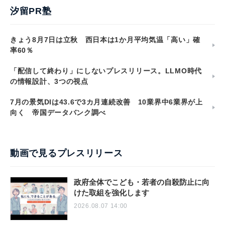
汐留PR塾
きょう8月7日は立秋 西日本は1か月平均気温「高い」確
率60％
「配信して終わり」にしないプレスリリース。LLMO時代
の情報設計、3つの視点
7月の景気DIは43.6で3カ月連続改善 10業界中6業界が上
向く 帝国データバンク調べ
動画で見るプレスリリース
政府全体でこども・若者の自殺防止に向
けた取組を強化します
2026.08.07 14:00