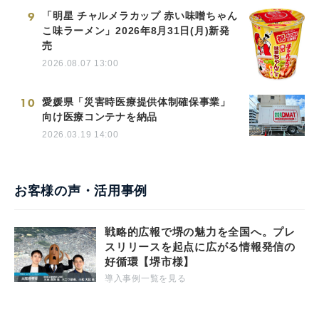
9
「明星 チャルメラカップ 赤い味噌ちゃん
こ味ラーメン」2026年8月31日(月)新発
売
2026.08.07 13:00
10
愛媛県「災害時医療提供体制確保事業」
向け医療コンテナを納品
2026.03.19 14:00
お客様の声・活用事例
戦略的広報で堺の魅力を全国へ。プレ
スリリースを起点に広がる情報発信の
好循環【堺市様】
導入事例一覧を見る