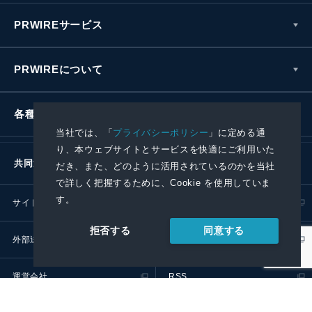
PRWIREサービス
PRWIREについて
各種お問い合わせ
当社では、「
プライバシーポリシー
」に定める通
り、本ウェブサイトとサービスを快適にご利用いた
共同通信社グループ
だき、また、どのように活用されているのかを当社
で詳しく把握するために、Cookie を使用していま
す。
サイトポリシー
プライバシーポリシー
同意する
拒否する
外部送信ポリシー
プレスリリース取扱基準
運営会社
RSS
© 2024 Kyodo News PR Wire