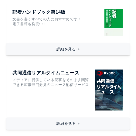
記者ハンドブック第14版
文書を書くすべての人におすすめです！
電子書籍も発売中！
詳細を見る
共同通信リアルタイムニュース
メディアに提供している記事をそのまま閲覧
できる広報部門必見のニュース配信サービス
詳細を見る