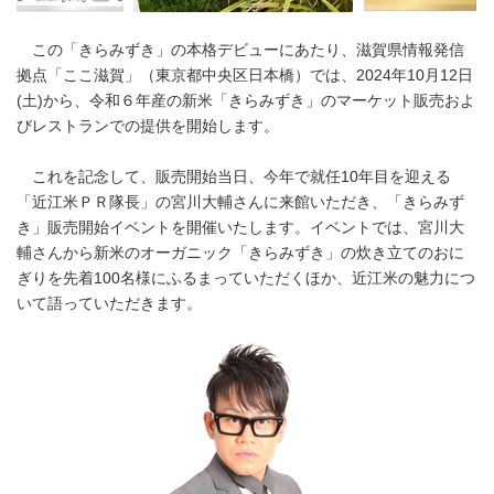
この「きらみずき」の本格デビューにあたり、滋賀県情報発信
拠点「ここ滋賀」（東京都中央区日本橋）では、2024年10月12日
(土)から、令和６年産の新米「きらみずき」のマーケット販売およ
びレストランでの提供を開始します。
これを記念して、販売開始当日、今年で就任10年目を迎える
「近江米ＰＲ隊長」の宮川大輔さんに来館いただき、「きらみず
き」販売開始イベントを開催いたします。イベントでは、宮川大
輔さんから新米のオーガニック「きらみずき」の炊き立てのおに
ぎりを先着100名様にふるまっていただくほか、近江米の魅力につ
いて語っていただきます。