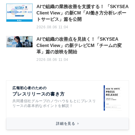
AIで組織の業務改善を支援する！ 「SKYSEA
Client View」の新CM「AI働き方分析レポー
トサービス」篇を公開
2026.08.06 11:04
AIで組織の改善点を見抜く！「SKYSEA
Client View」の新テレビCM「チームの変
革」篇の放映を開始
2026.08.06 11:04
広報初心者のための
プレスリリースの書き方
共同通信社グループのノウハウをもとにプレスリ
リースの基本的なポイントを解説！
詳細を見る