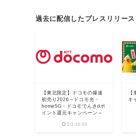
過去に配信したプレスリリース
【東北限定】ドコモの爆速
【
初売り2026～ドコモ光・
キ
home5G・ドコモでんきdポ
イント還元キャンペーン～
1/1 10:00