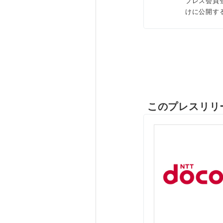
プレス会員
けに公開す
このプレスリリ