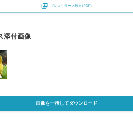

プレスリリース原文(PDF)
ス添付画像
画像を一括してダウンロード