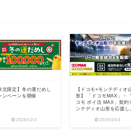
東北限定】冬の運だめし
【ドコモ×モンテディオ
ャンペーンを開催
形】 「ドコモMAX」・
コモ ポイ活 MAX」契約
ンテディオ山形を応援し
う
2025/12/2
2025/10/3