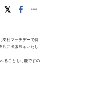
モ東北支社マッチデーで特
中央店に出張展示いたし
れることも可能ですの