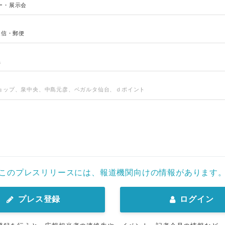
ー・展示会
通信・郵便
県
ョップ、泉中央、中島元彦、ベガルタ仙台、ｄポイント
Japanese
このプレスリリースには、報道機関向けの情報があります
プレス登録
ログイン