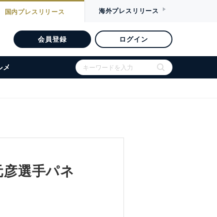
海外
プレスリリース
国内
プレスリリース
会員登録
ログイン
ルメ
元彦選手パネ