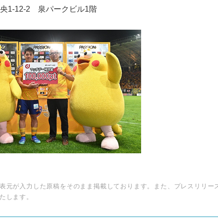
1-12-2 泉パークビル1階
表元が入力した原稿をそのまま掲載しております。また、プレスリリー
たします。