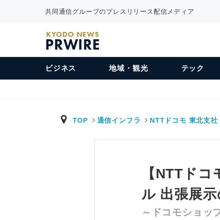
共同通信グループのプレスリリース配信メディア
KYODO NEWS
PRWIRE
ビジネス
地域・観光
テック
TOP
通信インフラ
NTTドコモ 東北支社
【NTTドコ
ル 出張展
～ドコモショップ