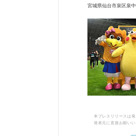
宮城県仙台市泉区泉中央
本プレスリリースは発
発表元に直接お願いい