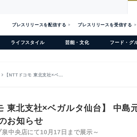
プレスリリースを配信する
プレスリリースを受信する
ライフスタイル
芸能・文化
フード・グ
【NTTドコモ 東北支社×ベ…
モ 東北支社×ベガルタ仙台】 中島
示のお知らせ
泉中央店にて10月17日まで展示～