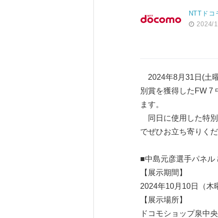
NTTドコ
2024/1
2024年8月31日(
別賞を獲得したFW 
ます。
同日に使用した特別
でぜひお立ち寄りくだ
■中島元彦選手パネル
【展示期間】
2024年10月10日（木
【展示場所】
ドコモショップ泉中央