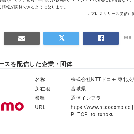
登録を行うと、広報担当者の連絡先や、イベント・記者会見の情報など
る情報が閲覧できるようになります。
English
プレスリリース受信に
ースを配信した企業・団体
名称
株式会社NTTドコモ 東北支
所在地
宮城県
業種
通信インフラ
URL
https://www.nttdocomo.co.
P_TOP_to_tohoku