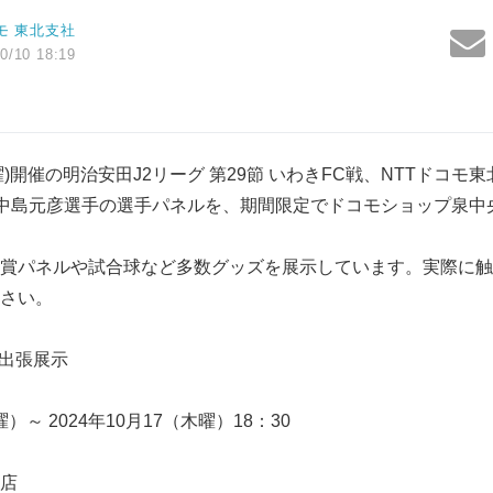
モ 東北支社
0/10 18:19
土曜)開催の明治安田J2リーグ 第29節 いわきFC戦、NTTドコ
7 中島元彦選手の選手パネルを、期間限定でドコモショップ泉
賞パネルや試合球など多数グッズを展示しています。実際に触
さい。
 出張展示
曜）～ 2024年10月17（木曜）18：30
店