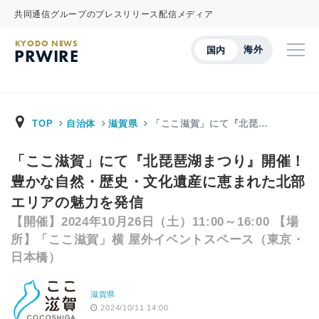
共同通信グループのプレスリリース配信メディア
KYODO NEWS
海外
国内
PRWIRE
TOP
自治体
滋賀県
「ここ滋賀」にて『北琵…
「ここ滋賀」にて『北琵琶湖まつり』開催！
豊かな自然・歴史・文化遺産に恵まれた北部
エリアの魅力を発信
【開催】2024年10月26日（土）11:00～16:00 【場
所】「ここ滋賀」横 屋外イベントスペース（東京・
日本橋）
滋賀県
2024/10/11 14:00