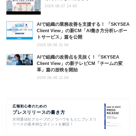
2026.08.07 14:00
AIで組織の業務改善を支援する！ 「SKYSEA
Client View」の新CM「AI働き方分析レポー
トサービス」篇を公開
2026.08.06 11:04
AIで組織の改善点を見抜く！「SKYSEA
Client View」の新テレビCM「チームの変
革」篇の放映を開始
2026.08.06 11:04
広報初心者のための
プレスリリースの書き方
共同通信社グループのノウハウをもとにプレスリ
リースの基本的なポイントを解説！