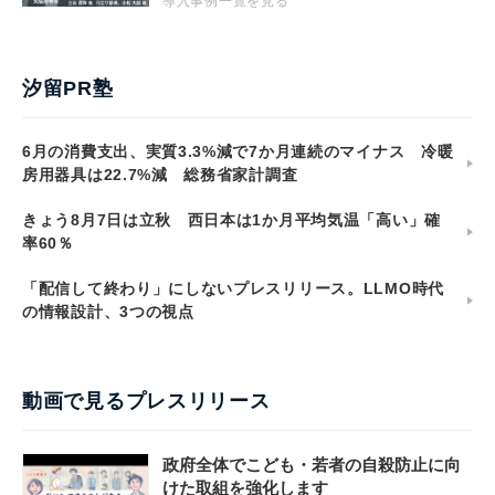
導入事例一覧を見る
汐留PR塾
6月の消費支出、実質3.3%減で7か月連続のマイナス 冷暖
房用器具は22.7%減 総務省家計調査
きょう8月7日は立秋 西日本は1か月平均気温「高い」確
率60％
「配信して終わり」にしないプレスリリース。LLMO時代
の情報設計、3つの視点
動画で見るプレスリリース
政府全体でこども・若者の自殺防止に向
けた取組を強化します