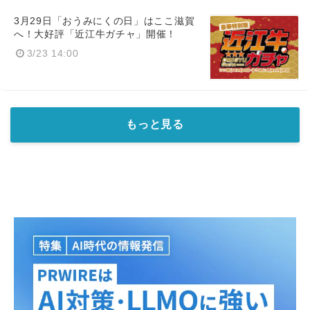
3月29日「おうみにくの日」はここ滋賀
へ！大好評「近江牛ガチャ」開催！
3/23 14:00
もっと見る