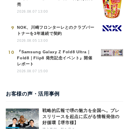
売
2026.08.07 13:00
9
NOK、川崎フロンターレとのクラブパー
トナーを3年連続で契約
2026.08.05 13:00
10
『Samsung Galaxy Z Fold8 Ultra｜
Fold8｜Flip8 発売記念イベント』開催
レポート
2026.08.07 15:00
お客様の声・活用事例
戦略的広報で堺の魅力を全国へ。プレ
スリリースを起点に広がる情報発信の
好循環【堺市様】