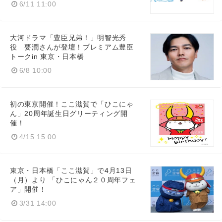
6/11 11:00
大河ドラマ「豊臣兄弟！」明智光秀
役 要潤さんが登壇！プレミアム豊臣
トークin 東京・日本橋
6/8 10:00
初の東京開催！ここ滋賀で「ひこにゃ
ん」20周年誕生日グリーティング開
催！
4/15 15:00
東京・日本橋「ここ滋賀」で4月13日
（月）より 「ひこにゃん２０周年フェ
ア」開催！
3/31 14:00