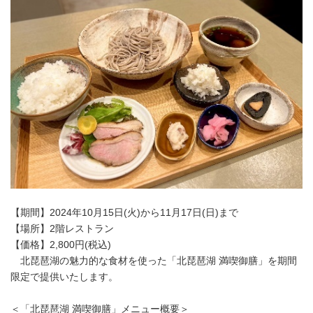
【期間】2024年10月15日(火)から11月17日(日)まで
【場所】2階レストラン
【価格】2,800円(税込)
北琵琶湖の魅力的な食材を使った「北琵琶湖 満喫御膳」を期間
限定で提供いたします。
＜「北琵琶湖 満喫御膳」メニュー概要＞