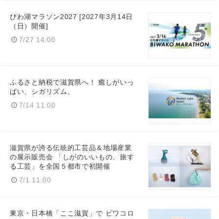
びわ湖マラソン2027 [2027年3月14日
（日）開催]
7/27 14:00
ふるさと納税で滋賀県へ！ 癒しがいっ
ぱい、シガリズム。
7/14 11:00
滋賀県が誇る伝統的工芸品＆地場産業
の展示販売会 「しがのいいもの、旅す
る工芸」を全国５都市で初開催
7/1 11:00
東京・日本橋「ここ滋賀」で ビワコロ