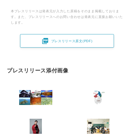
本プレスリリースは発表元が入力した原稿をそのまま掲載しておりま
す。また、プレスリリースへのお問い合わせは発表元に直接お願いいた
します。

プレスリリース原文(PDF)
プレスリリース添付画像