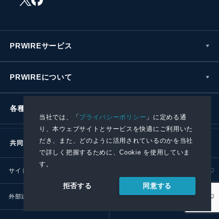
PRWIREサービス
PRWIREについて
各種お問い合わせ
当社では、「
プライバシーポリシー
」に定める通
り、本ウェブサイトとサービスを快適にご利用いた
だき、また、どのように活用されているのかを当社
共同通信社グループ
で詳しく把握するために、Cookie を使用していま
す。
サイトポリシー
プライバシーポリシー
同意する
拒否する
外部送信ポリシー
プレスリリース取扱基準