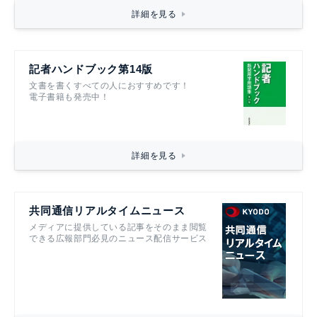
詳細を見る
記者ハンドブック第14版
文書を書くすべての人におすすめです！
電子書籍も発売中！
詳細を見る
共同通信リアルタイムニュース
メディアに提供している記事をそのまま閲覧
できる広報部門必見のニュース配信サービス