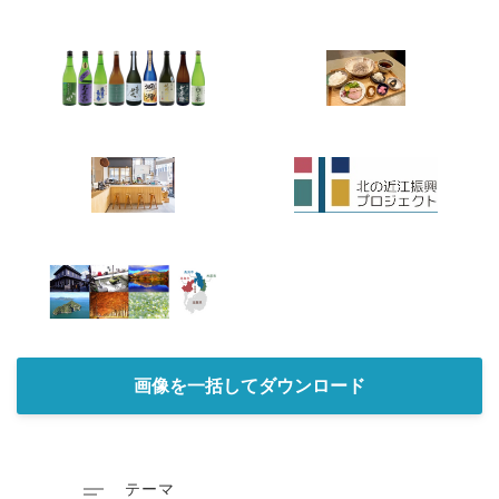
画像を一括してダウンロード

テーマ