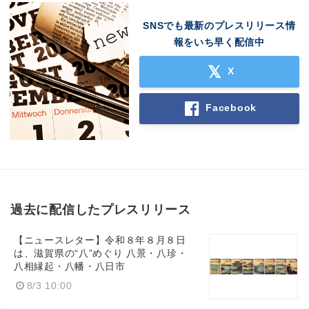
SNSでも最新のプレスリリース情
報をいち早く配信中
X
Facebook
過去に配信したプレスリリース
【ニュースレター】令和８年８月８日
は、滋賀県の“八”めぐり 八景・八珍・
八相縁起・八幡・八日市
8/3 10:00