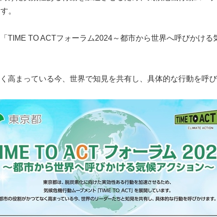
ます。
TIME TO ACTフォーラム2024～都市から世界へ呼びかけ
く高まっている今、世界で知見を共有し、具体的な行動を呼び