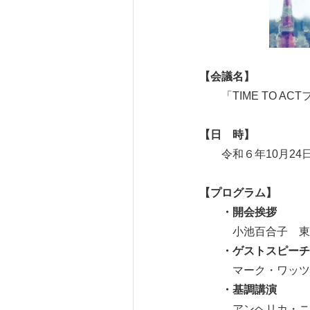
【会議名】
「TIME TO AC
【日 時】
令和６年10月24日
【プログラム】
・開会挨拶
小池百合子 東
・ゲストスピーチ
マーク・ワッツ C
・基調講演
アンヘリカ・ニュネ