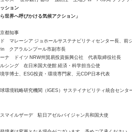
ッション
世界へ呼びかける気候アクション」
京都知事
マレーシア ジョホールサステナビリティセンター長、前ジ
akirin クアラルンプール市副市長
 ドイツ NRW州貿易投資振興公社 代表取締役社長
ング 在日米国大使館 経済・科学担当公使
博士、ESG投資・環境専門家、元CDP日本代表
境戦略研究機関（IGES）サステイナビリティ統合センター
イルザーデ 駐日アゼルバイジャン共和国大使
登壇者は変更となる場合がございます。予めご了承ください。