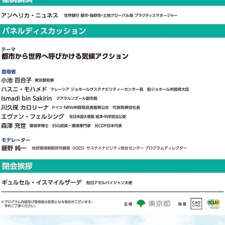
English