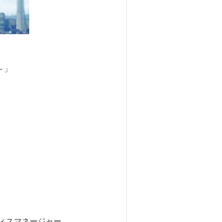
～」
ィスマネージャー