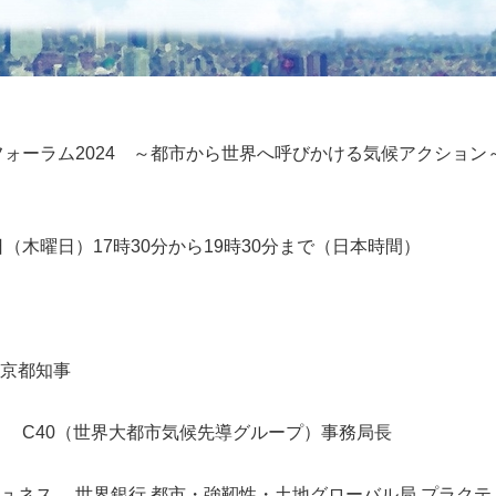
Tフォーラム2024 ～都市から世界へ呼びかける気候アクション
（木曜日）17時30分から19時30分まで（日本時間）
京都知事
40（世界大都市気候先導グループ）事務局長
ス 世界銀行 都市・強靭性・土地グローバル局 プラクテ