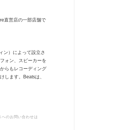
Store直営店の一部店舗で
イオヴィン）によって設立さ
フォン、スピーカーを
からもレコーディング
します。Beatsは、
スへのお問い合わせは