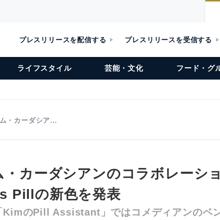
プレスリリースを配信する
プレスリリースを受信する
ライフスタイル
芸能・文化
フード・グ
とキム・カーダシア…
とキム・カーダシアンのコラボレーシ
s Pillの新色を発表
imのPill Assistant」ではコメディアンの