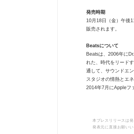
発売時期
10月18日（金）午後
販売されます。
Beats
について
Beatsは、2006年
れた、時代をリードす
通して、サウンドエン
スタジオの情熱とエネ
2014年7月にApp
本プレスリリースは発
発表元に直接お願いい