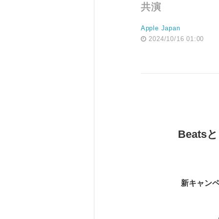
共演
Apple Japan
2024/10/16 01:00
Beats
と
新キャン