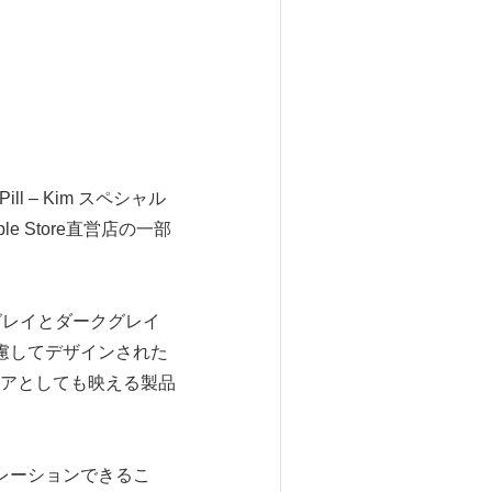
 – Kim スペシャル
le Store直営店の一部
イトグレイとダークグレイ
慮してデザインされた
アとしても映える製品
レーションできるこ