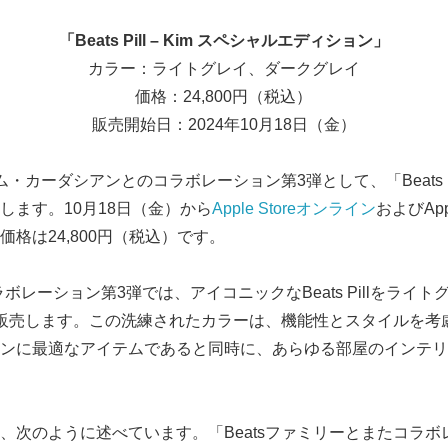
「
Beats Pill – Kim
スペシャルエディション」
カラー：ライトグレイ、ダークグレイ
価格：24,800円（税込）
販売開始日：2024年10月18日（金）
ム・カーダシアンとのコラボレーション第3弾として、「Beats Pill
します。10月18日（金）から
Apple Store
オンライン
およびApp
格は24,800円（税込）です。
」のコラボレーション第3弾では、アイコニックなBeats Pillをラ
販売します。この洗練されたカラーは、機能性とスタイルを考
ンに最適なアイテムであると同時に、あらゆる部屋のインテリ
、次のように述べています。「Beatsファミリーとまたコラボ