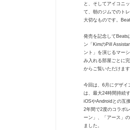
と、そしてアイコニッ
て、朝のジムでのトレ
大切なものです。Bea
発売を記念してBea
ン「KimのPill A
ント」を演じるマーシ
み入れる部屋ごとに完
からご覧いただけます
今回は、6月にデザインを
は、最大24時間持続
iOSやAndroid
2年間で2度のコラボレーシ
ーン」、「アース」の
ました。