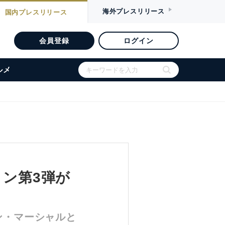
海外
プレスリリース
国内
プレスリリース
会員登録
ログイン
ルメ
ョン第3弾が
ベン・マーシャルと