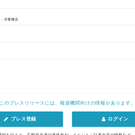
像・音響機器
このプレスリリースには、報道機関向けの情報があります
プレス登録
ログイン
登録を行うと、広報担当者の連絡先や、イベント・記者会見の情報など