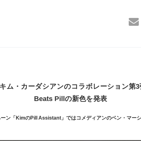
キム・カーダシアンのコラボレーション第
3
Beats Pill
の新色を発表
ペーン「
Kim
の
Pill Assistant
」ではコメディアンのベン・マー