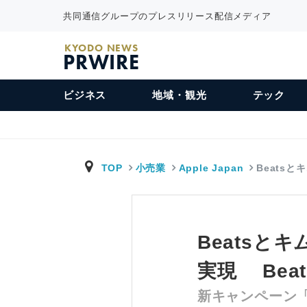
共同通信グループのプレスリリース配信メディア
KYODO NEWS
PRWIRE
ビジネス
地域・観光
テック
TOP
小売業
Apple Japan
Beats
Beats
実現 Beat
新キャンペーン「K