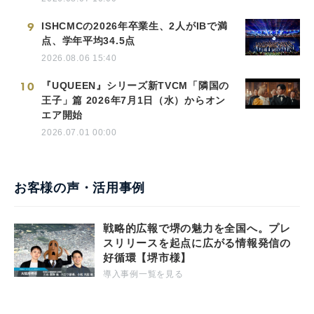
9
ISHCMCの2026年卒業生、2人がIBで満
点、学年平均34.5点
2026.08.06 15:40
10
『UQUEEN』シリーズ新TVCM「隣国の
王子」篇 2026年7月1日（水）からオン
エア開始
2026.07.01 00:00
お客様の声・活用事例
戦略的広報で堺の魅力を全国へ。プレ
スリリースを起点に広がる情報発信の
好循環【堺市様】
導入事例一覧を見る