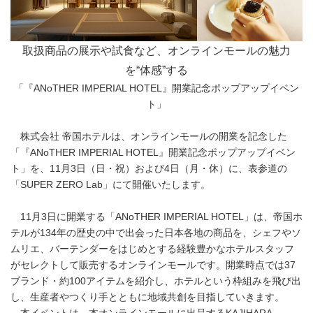
取扱商品の展示や試食など、オンラインモールの魅力
を“体感”する
「『ANoTHER IMPERIAL HOTEL』開業記念ポップアップイベン
ト」
株式会社 帝国ホテルは、オンラインモールの開業を記念した
「『ANoTHER IMPERIAL HOTEL』開業記念ポップアップイベン
ト」を、11月3日（日・祝）および4日（月・休）に、表参道の
「SUPER ZERO Lab」にて開催いたします。
11月3日に開業する「ANoTHER IMPERIAL HOTEL」は、帝国ホ
テルが134年の歴史の中で出会った日本各地の商品を、シェフやソ
ムリエ、バーテンダーをはじめとする経験豊かなホテルスタッフ
がセレクトして販売するオンラインモールです。開業時点では37
ブランド・約100アイテムを紹介し、ホテルという枠組みを飛び出
し、生産者やつくり手とともに地域共創を目指していきます。