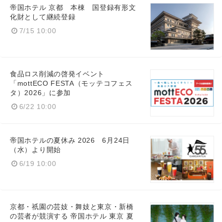
帝国ホテル 京都 本棟 国登録有形文
化財として継続登録
7/15 10:00
食品ロス削減の啓発イベント
「mottECO FESTA（モッテコフェス
タ）2026」に参加
6/22 10:00
帝国ホテルの夏休み 2026 6月24日
（水）より開始
6/19 10:00
京都・祇園の芸妓・舞妓と東京・新橋
の芸者が競演する 帝国ホテル 東京 夏