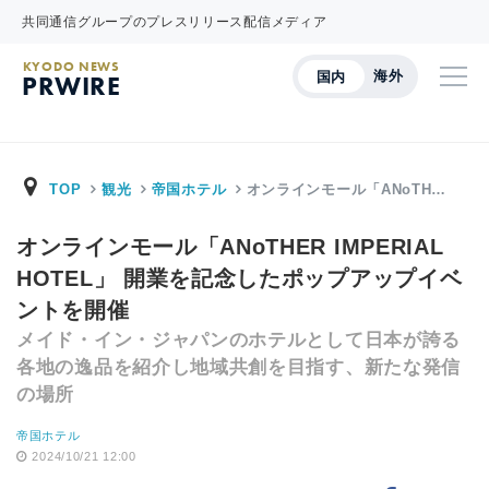
共同通信グループのプレスリリース配信メディア
KYODO NEWS
海外
国内
PRWIRE
TOP
観光
帝国ホテル
オンラインモール「ANoTH…
オンラインモール「ANoTHER IMPERIAL
HOTEL」 開業を記念したポップアップイベ
ントを開催
メイド・イン・ジャパンのホテルとして日本が誇る
各地の逸品を紹介し地域共創を目指す、新たな発信
の場所
帝国ホテル
2024/10/21 12:00