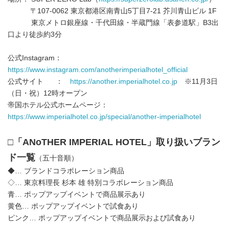
〒107-0062 東京都港区南青山5丁目7-21 芥川青山ビル 1F
東京メトロ銀座線・千代田線・半蔵門線「表参道駅」B3出
口より徒歩約3分
公式Instagram：
https://www.instagram.com/anotherimperialhotel_official
公式サイト ：
https://another.imperialhotel.co.jp
※11月3日
（日・祝）12時オープン
帝国ホテル公式ホームページ：
https://www.imperialhotel.co.jp/special/another-imperialhotel
□「ANoTHER IMPERIAL HOTEL」取り扱いブラン
ド一覧
（五十音順）
◆… ブランドコラボレーション商品
◇… 東京料理長 杉本 雄 特別コラボレーション商品
青… ポップアップイベントで商品展示あり
黄色… ポップアップイベントで試食あり
ピンク… ポップアップイベントで商品展示および試食あり