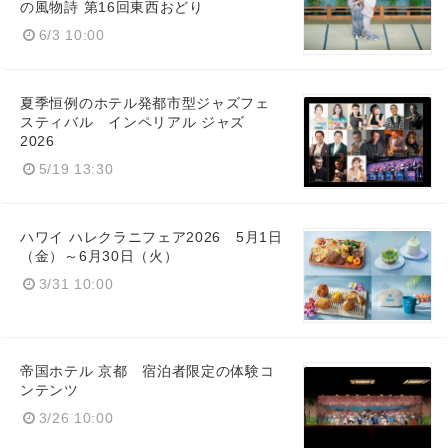
の風物詩 第16回東西おどり
6/3 10:00
夏季恒例のホテル発都市型ジャズフェ
スティバル インペリアル ジャズ
2026
5/19 13:30
ハワイ ハレクラニフェア2026 5月1日
（金）～6月30日（火）
3/31 10:00
帝国ホテル 京都 宿泊者限定の体験コ
ンテンツ
3/26 10:00