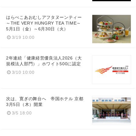
はらぺこあおむしアフタヌーンティー
～THE VERY HUNGRY TEA TIME～
5月1日（金）～6月30日（火）
3/19 10:00
2年連続「健康経営優良法人2026（大
規模法人部門）」ホワイト500に認定
3/10 10:00
次は、寛ぎの舞台へ 帝国ホテル 京都
3月5日（木）開業
3/5 18:00