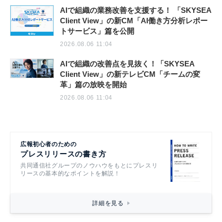
AIで組織の業務改善を支援する！ 「SKYSEA
Client View」の新CM「AI働き方分析レポー
トサービス」篇を公開
2026.08.06 11:04
AIで組織の改善点を見抜く！「SKYSEA
Client View」の新テレビCM「チームの変
革」篇の放映を開始
2026.08.06 11:04
広報初心者のための
プレスリリースの書き方
共同通信社グループのノウハウをもとにプレスリ
リースの基本的なポイントを解説！
詳細を見る