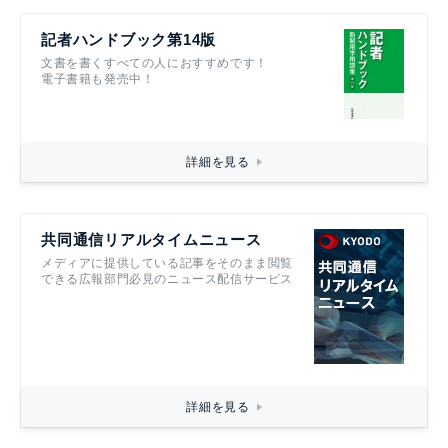
記者ハンドブック第14版
文書を書くすべての人におすすめです！
電子書籍も発売中！
詳細を見る
共同通信リアルタイムニュース
メディアに提供している記事をそのまま閲覧
できる広報部門必見のニュース配信サービス
詳細を見る