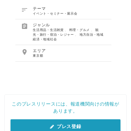

テーマ
イベント・セミナー・展示会

ジャンル
生活用品・生活雑貨
、
料理・グルメ
、
観
光・旅行・宿泊・レジャー
、
地方自治・地域
経済・地域社会

エリア
東京都
このプレスリリースには、報道機関向けの情報が
あります。
プレス登録