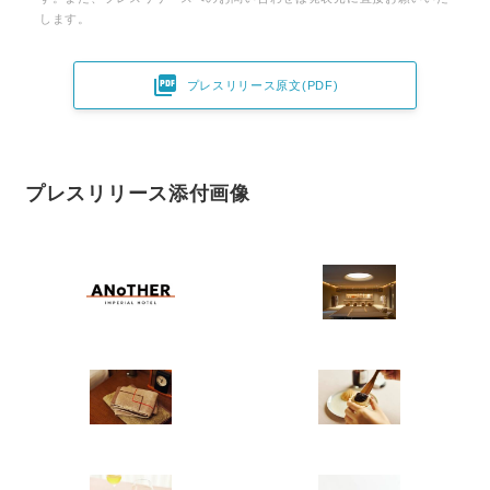
します。

プレスリリース原文(PDF)
プレスリリース添付画像