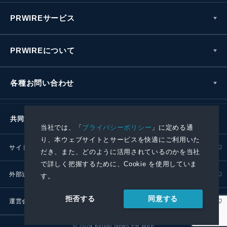
PRWIREサービス
PRWIREについて
各種お問い合わせ
共同通信社グループ
当社では、「
プライバシーポリシー
」に定める通
り、本ウェブサイトとサービスを快適にご利用いた
サイトポリシー
プライバシーポリシー
だき、また、どのように活用されているのかを当社
で詳しく把握するために、Cookie を使用していま
外部送信ポリシー
プレスリリース取扱基準
す。
同意する
拒否する
運営会社
RSS
© 2024 Kyodo News PR Wire