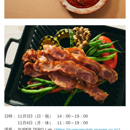
日時： 11月3日（日・祝） 14：00～19：00
11月4日（月・休） 11：00～19：00
場所： SUPER ZERO Lab（
https://superzerolab.asanen.co.jp/
）