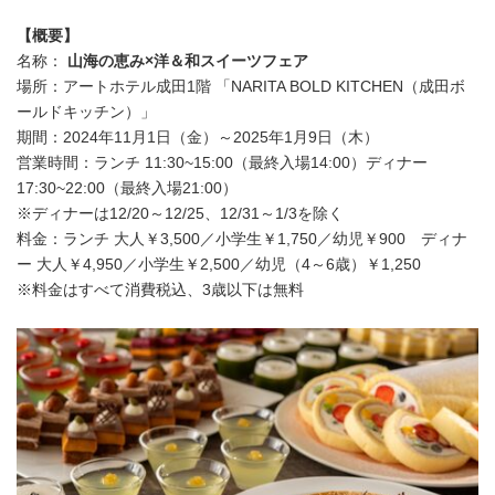
【概要】
名称：
山海の恵み×洋＆和スイーツフェア
場所：アートホテル成田1階 「NARITA BOLD KITCHEN（成田ボ
ールドキッチン）」
期間：2024年11月1日（金）～2025年1月9日（木）
営業時間：ランチ 11:30~15:00（最終入場14:00）ディナー
17:30~22:00（最終入場21:00）
※ディナーは12/20～12/25、12/31～1/3を除く
料金：ランチ 大人￥3,500／小学生￥1,750／幼児￥900 ディナ
ー 大人￥4,950／小学生￥2,500／幼児（4～6歳）￥1,250
※料金はすべて消費税込、3歳以下は無料