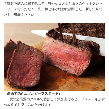
冬野菜を鮪の焼霜で包んで、爽やかな大葉と山葵のヴィネグレッ
トソースでいただく一品。和と洋が絶妙に調和した、新しい味わ
いをご堪能ください。
「高温で焼き上げたビーフステーキ」
900度の超高温のグリルで香ばしく焼き上げるビーフステーキが食
べ放題でお楽しみいただけます。