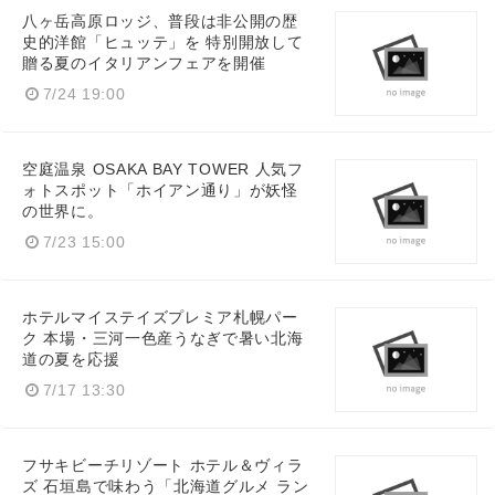
八ヶ岳高原ロッジ、普段は非公開の歴
史的洋館「ヒュッテ」を 特別開放して
贈る夏のイタリアンフェアを開催
7/24 19:00
空庭温泉 OSAKA BAY TOWER 人気フ
ォトスポット「ホイアン通り」が妖怪
の世界に。
7/23 15:00
ホテルマイステイズプレミア札幌パー
ク 本場・三河一色産うなぎで暑い北海
道の夏を応援
7/17 13:30
フサキビーチリゾート ホテル＆ヴィラ
ズ 石垣島で味わう「北海道グルメ ラン