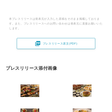
本プレスリリースは発表元が入力した原稿をそのまま掲載しておりま
す。また、プレスリリースへのお問い合わせは発表元に直接お願いいた
します。

プレスリリース原文(PDF)
プレスリリース添付画像