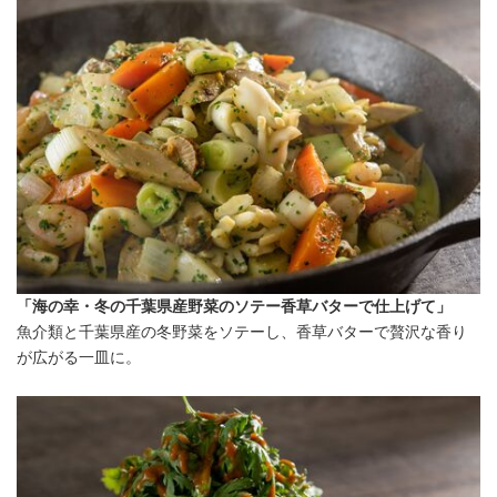
「海の幸・冬の千葉県産野菜のソテー香草バターで仕上げて」
魚介類と千葉県産の冬野菜をソテーし、香草バターで贅沢な香り
が広がる一皿に。