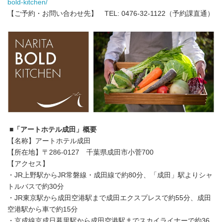
bold-kitchen/
【ご予約・お問い合わせ先】 TEL: 0476-32-1122（予約課直通）
■「アートホテル成田」概要
【名称】アートホテル成田
【所在地】〒286-0127 千葉県成田市小菅700
【アクセス】
・JR上野駅からJR常磐線・成田線で約80分、「成田」駅よりシャ
トルバスで約30分
・JR東京駅から成田空港駅まで成田エクスプレスで約55分、成田
空港駅から車で約15分
・京成線京成日暮里駅から成田空港駅までスカイライナーで約36