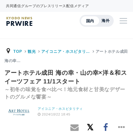
共同通信グループのプレスリリース配信メディア
KYODO NEWS
海外
国内
PRWIRE
TOP
観光
アイコニア・ホスピタリ…
アートホテル成田
海の幸…
アートホテル成田 海の幸・山の幸×洋＆和ス
イーツフェア 11/1スタート
～初冬の味覚を食べ比べ！地元食材と甘美なデザー
トのグルメな饗宴～
アイコニア・ホスピタリティ
2024/10/22 18:45