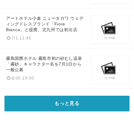
アートホテル小倉 ニュータガワ ウェデ
ィングドレスブランド「Fiore
Bianca」と提携、北九州では初出店
7/1 11:45
霧島国際ホテル 霧島市初の砂むし温泉
「霧砂」キャラクター名を7月1日から
一般公募
6/30 19:00
もっと見る