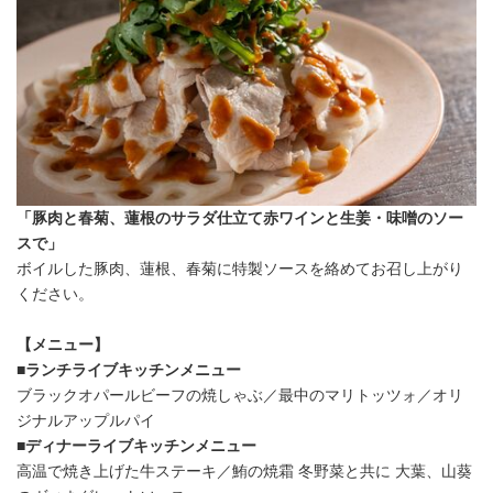
「豚肉と春菊、蓮根のサラダ仕立て赤ワインと生姜・味噌のソー
スで」
ボイルした豚肉、蓮根、春菊に特製ソースを絡めてお召し上がり
ください。
【メニュー】
■ランチライブキッチンメニュー
ブラックオパールビーフの焼しゃぶ／最中のマリトッツォ／オリ
ジナルアップルパイ
■ディナーライブキッチンメニュー
高温で焼き上げた牛ステーキ／鮪の焼霜 冬野菜と共に 大葉、山葵