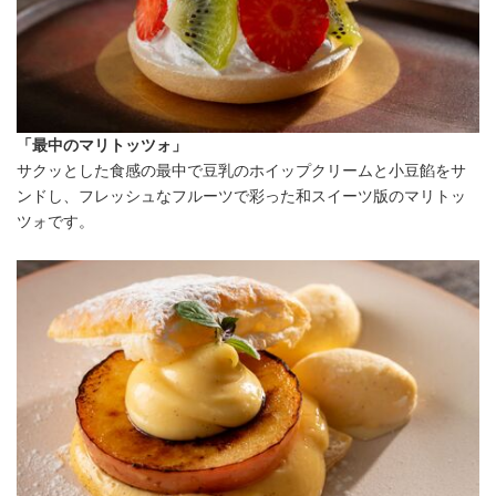
「最中のマリトッツォ」
サクッとした食感の最中で豆乳のホイップクリームと小豆餡をサ
ンドし、フレッシュなフルーツで彩った和スイーツ版のマリトッ
ツォです。