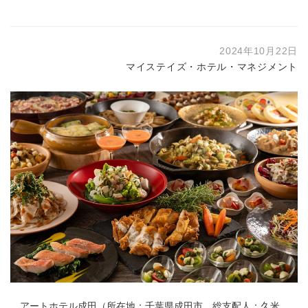
2024年10月22日
マイステイズ・ホテル・マネジメント
アートホテル成田（所在地：千葉県成田市、総支配人：久米