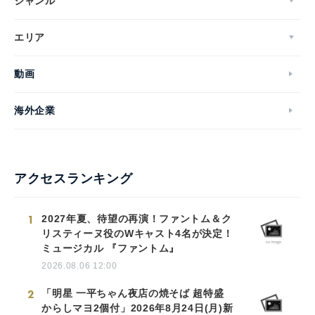
ジャンル
エリア
動画
海外企業
アクセスランキング
1
2027年夏、待望の再演！ファントム＆ク
リスティーヌ役のWキャスト4名が決定！
ミュージカル 『ファントム』
2026.08.06 12:00
2
「明星 一平ちゃん夜店の焼そば 超特盛
からしマヨ2個付」2026年8月24日(月)新