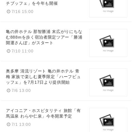
チブッフェ」を今年も開催
7/16 15:00
亀の井ホテル 那智勝浦 末広がりにちな
む888mを歩く宿泊者限定ツアー「勝浦
開運さんぽ」がスタート
7/10 11:00
奥多摩 清流リゾート 亀の井ホテル 青
梅 家族で楽しむ夏季限定「ハーフビュ
ッフェ」を7月17日より提供開始
7/6 13:00
アイコニア・ホスピタリティ 旅館「有
馬温泉 わらや仁泉」今冬開業予定
7/1 13:00