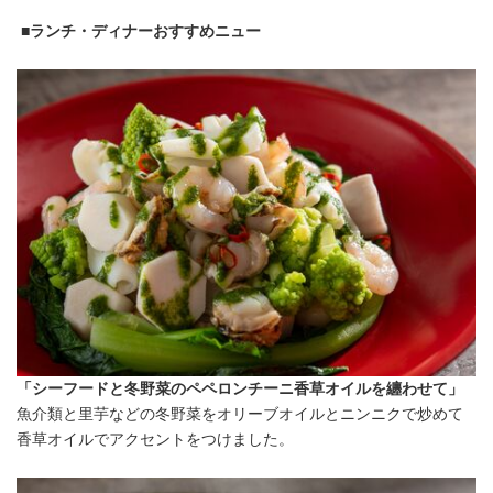
■ランチ・ディナーおすすめニュー
「シーフードと冬野菜のペペロンチーニ香草オイルを纏わせて」
魚介類と里芋などの冬野菜をオリーブオイルとニンニクで炒めて
香草オイルでアクセントをつけました。