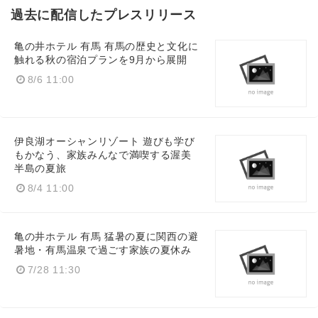
過去に配信したプレスリリース
亀の井ホテル 有馬 有馬の歴史と文化に
触れる秋の宿泊プランを9月から展開
8/6 11:00
伊良湖オーシャンリゾート 遊びも学び
もかなう、家族みんなで満喫する渥美
半島の夏旅
8/4 11:00
亀の井ホテル 有馬 猛暑の夏に関西の避
暑地・有馬温泉で過ごす家族の夏休み
7/28 11:30