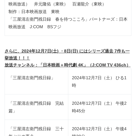
映画放送） 井元隆佑（東映） 百瀬龍介（東映）
制作：日本映画放送 東映
「三屋清左衛門残日録 春を待つこころ」パートナーズ：日本
映画放送 J:COM BSフジ
さらに、2024年12月7日(土) ・8日(日) にはシリーズ過去 7作も一
挙放送！！！
放送チャンネル：「日本映画＋時代劇 4K」（J:COM TV 436ch）
「三屋清左衛門残日録」
2024年12月7日（土） ひる1
時
「三屋清左衛門残日録 完結
2024年12月7日（土） 午後2
篇」
時45分
「三屋清左衛門残日録 三十
2024年12月7日（土） 午後4