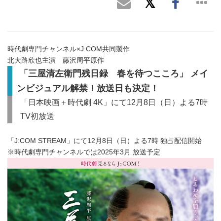
時代劇専門チャンネル×J:COM共同製作
北大路欣也主演 藤沢周平原作
「三屋清左衛門残日録 春を待つこころ」 メイ
ンビジュアル解禁！放送日も決定！
「日本映画＋時代劇 4K」にて12月8日（日）よる7時
TV初放送
「J:COM STREAM」にて12月8日（日）よる7時 独占配信開始
※時代劇専門チャンネルでは2025年3月 放送予定