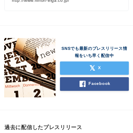
http://www.nihon-eiga.co.jp/
SNSでも最新のプレスリリース情
報をいち早く配信中
X
Facebook
過去に配信したプレスリリース