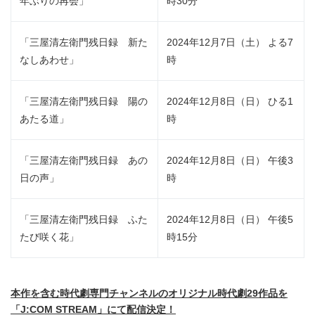
年ぶりの再会」
時30分
「三屋清左衛門残日録 新た
2024年12月7日（土） よる7
なしあわせ」
時
「三屋清左衛門残日録 陽の
2024年12月8日（日） ひる1
あたる道」
時
「三屋清左衛門残日録 あの
2024年12月8日（日） 午後3
日の声」
時
「三屋清左衛門残日録 ふた
2024年12月8日（日） 午後5
たび咲く花」
時15分
本作を含む時代劇専門チャンネルのオリジナル時代劇29作品を
「J:COM STREAM」にて配信決定！