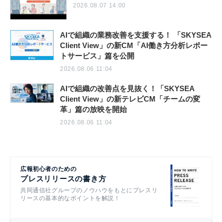
2026.08.07 14:00
AIで組織の業務改善を支援する！ 「SKYSEA
Client View」の新CM「AI働き方分析レポー
トサービス」篇を公開
2026.08.06 11:04
AIで組織の改善点を見抜く！「SKYSEA
Client View」の新テレビCM「チームの変
革」篇の放映を開始
2026.08.06 11:04
広報初心者のための
プレスリリースの書き方
共同通信社グループのノウハウをもとにプレスリ
リースの基本的なポイントを解説！