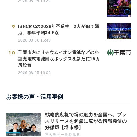
2026.08.04 15:25
9
ISHCMCの2026年卒業生、2人がIBで満
点、学年平均34.5点
2026.08.06 15:40
10
千葉市内にリチウムイオン電池などの小
型充電式電池回収ボックスを新たに15カ
所設置
2026.08.05 16:00
お客様の声・活用事例
戦略的広報で堺の魅力を全国へ。プレ
スリリースを起点に広がる情報発信の
好循環【堺市様】
導入事例一覧を見る