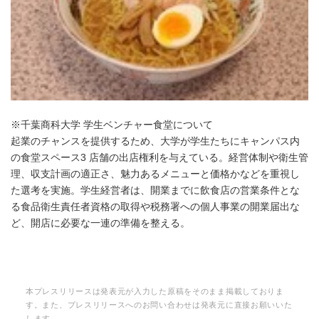
※千葉商科大学 学生ベンチャー食堂について
起業のチャンスを提供するため、大学が学生たちにキャンパス内
の食堂スペース3 店舗の出店権利を与えている。経営体制や衛生管
理、収支計画の適正さ、魅力あるメニューと価格かなどを重視し
た選考を実施。学生経営者は、開業までに飲食店の営業条件とな
る食品衛生責任者資格の取得や税務署への個人事業の開業届出な
ど、開店に必要な一連の準備を整える。
本プレスリリースは発表元が入力した原稿をそのまま掲載しておりま
す。また、プレスリリースへのお問い合わせは発表元に直接お願いいた
します。