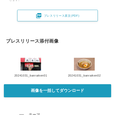

プレスリリース原文(PDF)
プレスリリース添付画像
20241031_banraiken01
20241031_banraiken02
画像を一括してダウンロード
テーマ