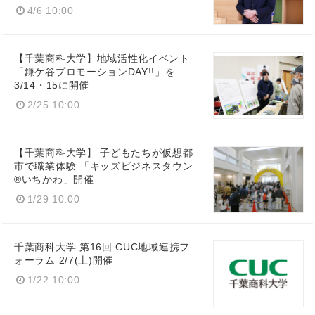
4/6 10:00
English
【千葉商科大学】地域活性化イベント
「鎌ケ谷プロモーションDAY!!」を
3/14・15に開催
2/25 10:00
【千葉商科大学】 子どもたちが仮想都
市で職業体験 「キッズビジネスタウン
®いちかわ」開催
1/29 10:00
千葉商科大学 第16回 CUC地域連携フ
ォーラム 2/7(土)開催
1/22 10:00