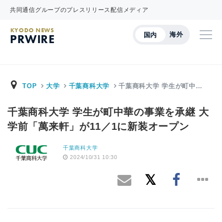
共同通信グループのプレスリリース配信メディア
KYODO NEWS
海外
国内
PRWIRE
TOP
大学
千葉商科大学
千葉商科大学 学生が町中…
千葉商科大学 学生が町中華の事業を承継 大
学前「萬来軒」が11／1に新装オープン
千葉商科大学
2024/10/31 10:30