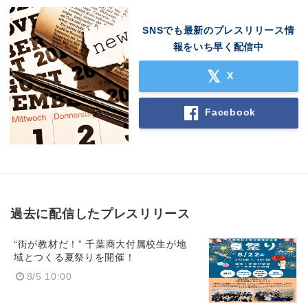
SNSでも最新のプレスリリース情
報をいち早く配信中
X
Facebook
過去に配信したプレスリリース
“街が教材だ！” 千葉商大付属校生が地
域とつくる夏祭りを開催！
8/5 10:00