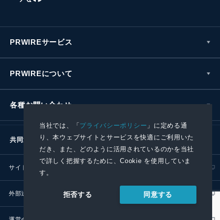
PRWIREサービス
PRWIREについて
各種お問い合わせ
当社では、「
プライバシーポリシー
」に定める通
り、本ウェブサイトとサービスを快適にご利用いた
共同通信社グループ
だき、また、どのように活用されているのかを当社
で詳しく把握するために、Cookie を使用していま
サイトポリシー
プライバシーポリシー
す。
外部送信ポリシー
プレスリリース取扱基準
同意する
拒否する
運営会社
RSS