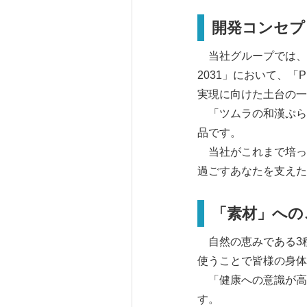
開発コンセプ
当社グループでは、202
2031」において、「PH
実現に向けた土台の一
「ツムラの和漢ぷらす
品です。
当社がこれまで培っ
過ごすあなたを支えた
「素材」への
自然の恵みである3
使うことで皆様の身体
「健康への意識が高
す。