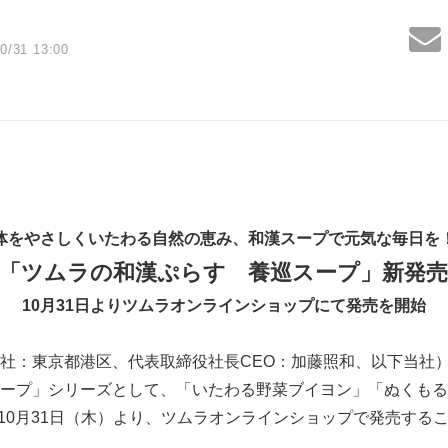
0/31 13:00
体をやさしくいたわる自然の恵み、和漢スープで元気な毎日を
「ツムラの和漢ぷらす 養巡スープ」新発
10月31日よりツムラオンラインショップにて発売を開始
社：東京都港区、代表取締役社長CEO：加藤照和、以下当社
ープ」シリーズとして、「いたわる野菜ブイヨン」「ぬくもる
4年10月31日（木）より、ツムラオンラインショップで発売する