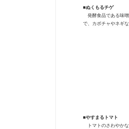
■ぬくもるチゲ
発酵食品である味噌
で、カボチャやネギな
■やすまるトマト
トマトのさわやかな