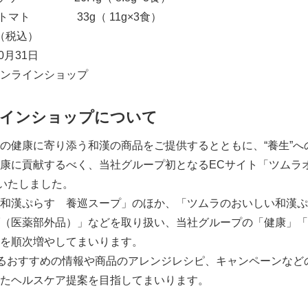
33g（ 11g×3食）
（税込）
0月31日
ンラインショップ
インショップについて
健康に寄り添う和漢の商品をご提供するとともに、“養生”へ
康に貢献するべく、当社グループ初となるECサイト「ツムラ
ンいたしました。
和漢ぷらす 養巡スープ」のほか、「ツムラのおいしい和漢ぷ
（医薬部外品）」などを取り扱い、当社グループの「健康」「
を順次増やしてまいります。
るおすすめの情報や商品のアレンジレシピ、キャンペーンなど
たヘルスケア提案を目指してまいります。