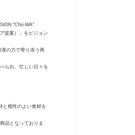
 “Cho-WA”
ヘルスケア提案）」をビジョン
和漢の力で寄り添う商
べられ、忙しい日々を
材と相性のよい食材を
商品となっておりま