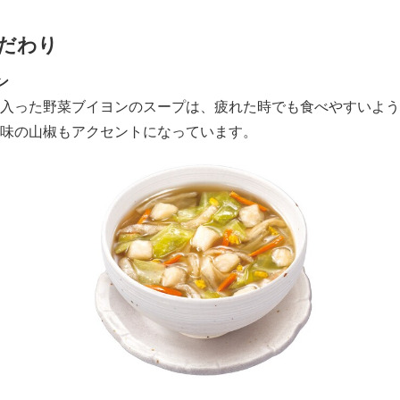
だわり
ン
入った野菜ブイヨンのスープは、疲れた時でも食べやすいよう
味の山椒もアクセントになっています。
Japanese