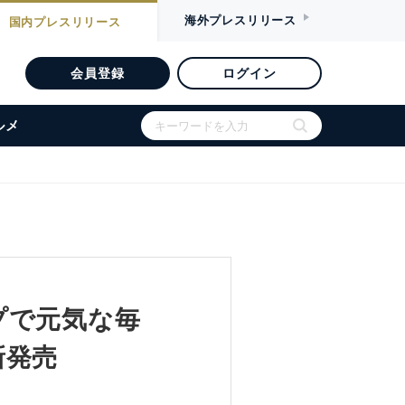
海外
プレスリリース
国内
プレスリリース
会員登録
ログイン
ルメ
プで元気な毎
新発売