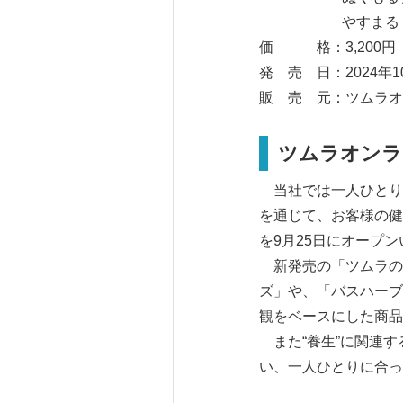
やすまるトマト 
価 格：3,200円
発 売 日：2024年1
販 売 元：ツムラオ
ツムラオンラ
当社では一人ひとりの
を通じて、お客様の健
を9月25日にオープ
新発売の「ツムラの
ズ」や、「バスハーブ
観をベースにした商品
また“養生”に関連す
い、一人ひとりに合っ