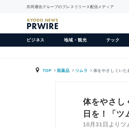
共同通信グループのプレスリリース配信メディア
KYODO NEWS
PRWIRE
ビジネス
地域・観光
テック
TOP
医薬品
ツムラ
体をやさしくいた
体をやさし
日を！「ツ
10月31日より