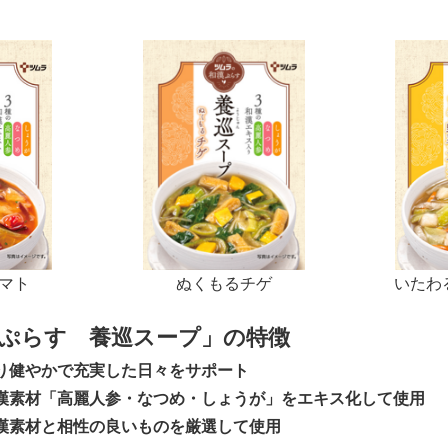
マト
ぬくもるチゲ
いたわ
ぷらす 養巡スープ」の特徴
り健やかで充実した日々をサポート
漢素材「高麗人参・なつめ・しょうが」をエキス化して使用
漢素材と相性の良いものを厳選して使用