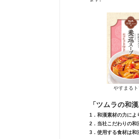
やすまるト
「ツムラの和漢
1
．和漢素材の力によ
2
．当社こだわりの和
3
．使用する食材は和