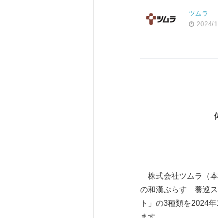
ツムラ
2024/1
株式会社ツムラ（本
の和漢ぷらす 養巡ス
ト」の3種類を202
ます。