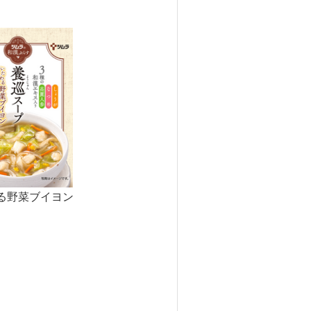
る野菜ブイヨン