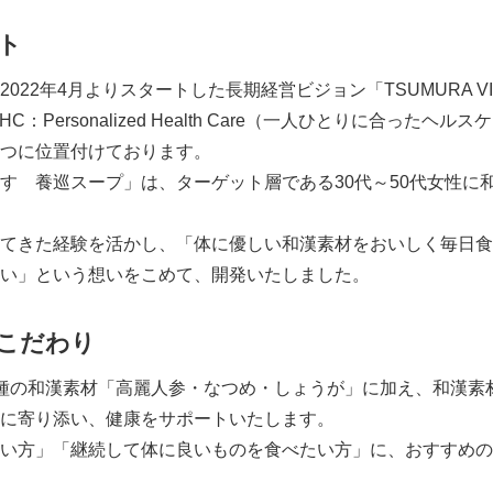
ト
2年4月よりスタートした長期経営ビジョン「TSUMURA VISION
C：Personalized Health Care（一人ひとりに合った
つに位置付けております。
 養巡スープ」は、ターゲット層である30代～50代女性に
てきた経験を活かし、「体に優しい和漢素材をおいしく毎日食
い」という想いをこめて、開発いたしました。
こだわり
種の和漢素材「高麗人参・なつめ・しょうが」に加え、和漢素
に寄り添い、健康をサポートいたします。
い方」「継続して体に良いものを食べたい方」に、おすすめの