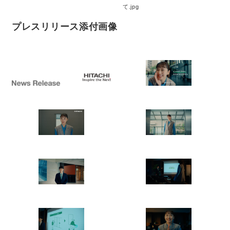
て.jpg
プレスリリース添付画像