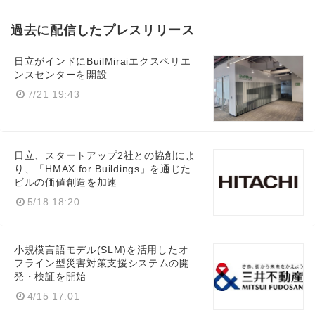
過去に配信したプレスリリース
日立がインドにBuilMiraiエクスペリエ
ンスセンターを開設
7/21 19:43
日立、スタートアップ2社との協創によ
り、「HMAX for Buildings」を通じた
ビルの価値創造を加速
5/18 18:20
小規模言語モデル(SLM)を活用したオ
フライン型災害対策支援システムの開
発・検証を開始
4/15 17:01