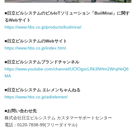
■日立ビルシステムのビルIoTソリューション「BuilMirai」に関す
るWebサイト
https://www.hbs.co.jp/products/builmirai/
■日立ビルシステムのWebサイト
https://www.hbs.co.jp/index.html
■日立ビルシステムブランドチャンネル
https://www.youtube.com/channel/UCfOgxcLRk3NHm2WrqHeQ6
MA
■日立ビルシステム エレメンちゃんねる
https://www.hbs.co.jp/ad/elemen/
■お問い合わせ先
株式会社日立ビルシステム カスタマーサポートセンター
電話：0120-7838-99(フリーダイヤル)