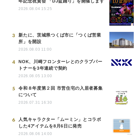
年記念祝賀会 「DJ盆踊り」を開催します
2026.08.04 15:25
3
新たに、茨城県つくば市に「つくば営業
所」を開設
2026.08.03 11:00
4
NOK、川崎フロンターレとのクラブパー
トナーを3年連続で契約
2026.08.05 13:00
5
令和８年度第２回 市営住宅の入居者募集
について
2026.07.31 16:30
6
人気キャラクター「ムーミン」とコラボ
した4アイテムを8月6日に発売
2026.08.06 14:00