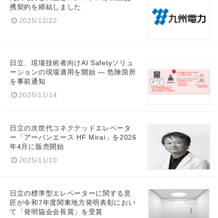
携契約を締結しました
2025/12/22
日立、現場技術者向けAI Safetyソリュ
ーションの現場適用を開始 ― 危険箇所
を事前通知
2025/11/14
日立の次世代コネクテッドエレベータ
ー「アーバンエース HF Mirai」を2026
年4月に販売開始
2025/11/10
日立の標準型エレベーターに関する意
匠が令和7年度関東地方発明表彰におい
て「発明協会会長賞」を受賞