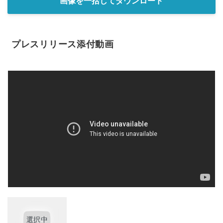
画像を一括してダウンロード
English
プレスリリース添付動画
選択中