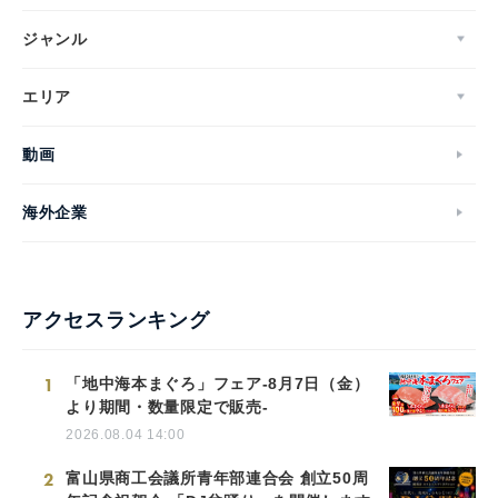
ジャンル
エリア
動画
海外企業
アクセスランキング
1
「地中海本まぐろ」フェア-8月7日（金）
より期間・数量限定で販売-
2026.08.04 14:00
2
富山県商工会議所青年部連合会 創立50周