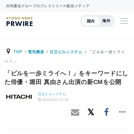
共同通信グループのプレスリリース配信メディア
KYODO NEWS
海外
国内
PRWIRE
TOP
電気機器
日立ビルシステム
「ビルを一歩ミライ
へ！…
「ビルを一歩ミライへ！」をキーワードにし
た俳優・堀田 真由さん出演の新CMを公開
日立ビルシステム
2024/12/2 17:07