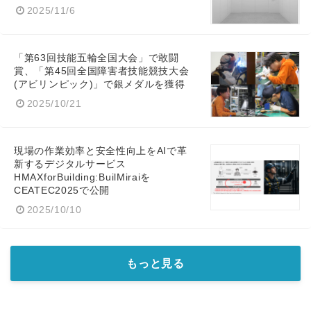
2025/11/6
「第63回技能五輪全国大会」で敢闘
賞、「第45回全国障害者技能競技大会
(アビリンピック)」で銀メダルを獲得
2025/10/21
現場の作業効率と安全性向上をAIで革
新するデジタルサービス
HMAXforBuilding:BuilMiraiを
CEATEC2025で公開
2025/10/10
もっと見る