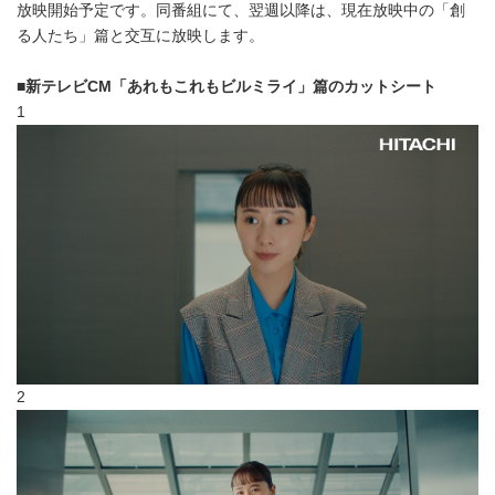
放映開始予定です。同番組にて、翌週以降は、現在放映中の「創
る人たち」篇と交互に放映します。
■新テレビCM「あれもこれもビルミライ」篇のカットシート
1
2