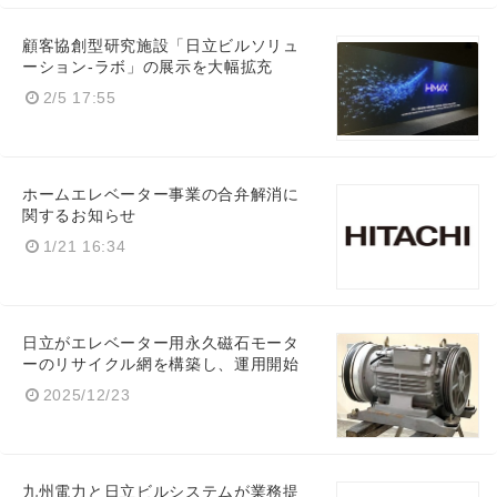
顧客協創型研究施設「日立ビルソリュ
ーション-ラボ」の展示を大幅拡充
2/5 17:55
ホームエレベーター事業の合弁解消に
関するお知らせ
1/21 16:34
日立がエレベーター用永久磁石モータ
ーのリサイクル網を構築し、運用開始
2025/12/23
九州電力と日立ビルシステムが業務提