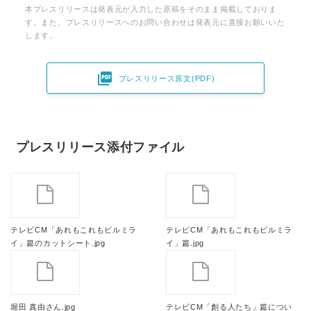
本プレスリリースは発表元が入力した原稿をそのまま掲載しておりま
す。また、プレスリリースへのお問い合わせは発表元に直接お願いいた
します。

プレスリリース原文(PDF)
プレスリリース添付ファイル
テレビCM「あれもこれもビルミラ
テレビCM「あれもこれもビルミラ
イ」篇のカットシート.jpg
イ」篇.jpg
堀田 真由さん.jpg
テレビCM「創る人たち」篇につい