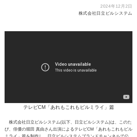
2024年12月2日
株式会社日立ビルシステム
テレビCM「あれもこれもビルミライ」篇
株式会社日立ビルシステム(以下、日立ビルシステム)は、このた
び、俳優の堀田 真由さん出演によるテレビCM「あれもこれもビル
ミライ」篇を制作し、日立ビルシステムブランドチャンネルで公