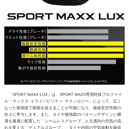
「SPORT MAXX LUX」は、SPORT MAXX専用特殊プロファイ
ル「マックス･ドライバビリティ･テクノロジー」によって、広く
なった接地面で路面を捉えることが可能になり、操縦安定性能の
向上に寄与します。また、タイヤ接地面のパターンデザインに横
溝を最適に配置した「シームレスグルーブ」と主溝内の空気の流
れを変える「デュアルスロープ」、タイヤ内部の空気振動を吸収