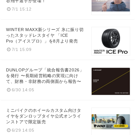
谷翔平選手が登場！
7/1 15:12
WINTER MAXX新シリーズ 氷に振り切
ったスタッドレスタイヤ 「ICE
Pro（アイスプロ）」を8月より発売
7/1 15:09
DUNLOPグループ「統合報告書2026」
を発行 〜長期経営戦略の実現に向け
て、財務・非財務の両側面から報告〜
6/30 14:05
ミニバイクのホイールカスタム向けタ
イヤをダンロップタイヤ公式オンライ
ンストアで限定販売
6/29 14:05