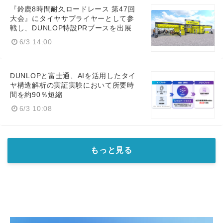
『鈴鹿8時間耐久ロードレース 第47回
大会』にタイヤサプライヤーとして参
戦し、DUNLOP特設PRブースを出展
6/3 14:00
DUNLOPと富士通、AIを活用したタイ
ヤ構造解析の実証実験において所要時
間を約90％短縮
6/3 10:08
もっと見る