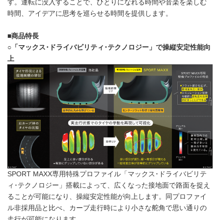
す。運転に没入することで、ひとりになれる時間や音楽を楽しむ
時間、アイデアに思考を巡らせる時間を提供します。
■商品特長
○「マックス･ドライバビリティ･テクノロジー」で操縦安定性能向
上
SPORT MAXX専用特殊プロファイル「マックス･ドライバビリテ
ィ･テクノロジー」搭載によって、広くなった接地面で路面を捉え
ることが可能になり、操縦安定性能が向上します。同プロファイ
ル非採用品と比べ、カーブ走行時により小さな舵角で思い通りの
走行が可能になります。