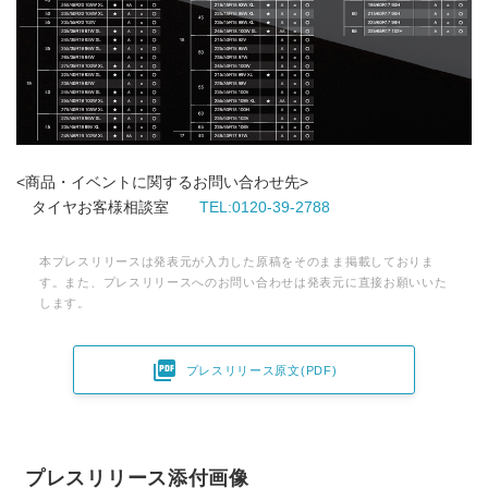
<商品・イベントに関するお問い合わせ先>
タイヤお客様相談室
TEL:0120-39-2788
本プレスリリースは発表元が入力した原稿をそのまま掲載しておりま
す。また、プレスリリースへのお問い合わせは発表元に直接お願いいた
します。

プレスリリース原文(PDF)
プレスリリース添付画像