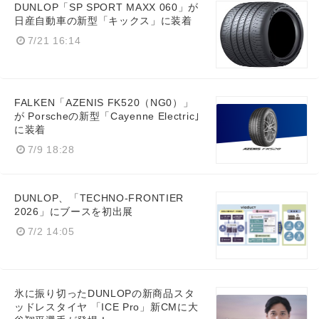
DUNLOP「SP SPORT MAXX 060」が
日産自動車の新型「キックス」に装着
7/21 16:14
FALKEN「AZENIS FK520（NG0）」
が Porscheの新型「Cayenne Electric｣
に装着
7/9 18:28
DUNLOP、「TECHNO-FRONTIER
2026」にブースを初出展
7/2 14:05
氷に振り切ったDUNLOPの新商品スタ
ッドレスタイヤ 「ICE Pro」新CMに大