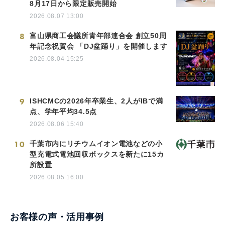
8月17日から限定販売開始
2026.08.07 13:00
8
富山県商工会議所青年部連合会 創立50周
年記念祝賀会 「DJ盆踊り」を開催します
2026.08.04 15:25
9
ISHCMCの2026年卒業生、2人がIBで満
点、学年平均34.5点
2026.08.06 15:40
10
千葉市内にリチウムイオン電池などの小
型充電式電池回収ボックスを新たに15カ
所設置
2026.08.05 16:00
お客様の声・活用事例