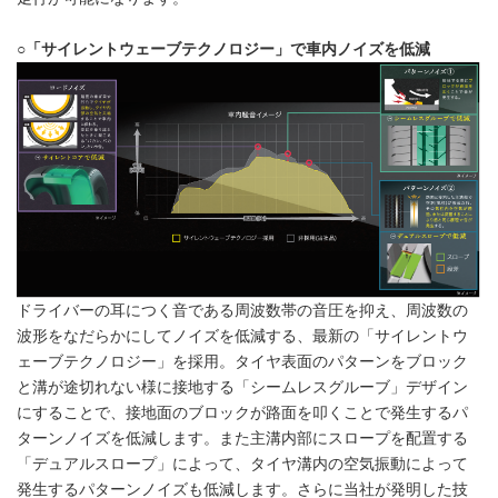
○「サイレントウェーブテクノロジー」で車内ノイズを低減
ドライバーの耳につく音である周波数帯の音圧を抑え、周波数の
波形をなだらかにしてノイズを低減する、最新の「サイレントウ
ェーブテクノロジー」を採用。タイヤ表面のパターンをブロック
と溝が途切れない様に接地する「シームレスグルーブ」デザイン
にすることで、接地面のブロックが路面を叩くことで発生するパ
ターンノイズを低減します。また主溝内部にスロープを配置する
「デュアルスロープ」によって、タイヤ溝内の空気振動によって
発生するパターンノイズも低減します。さらに当社が発明した技