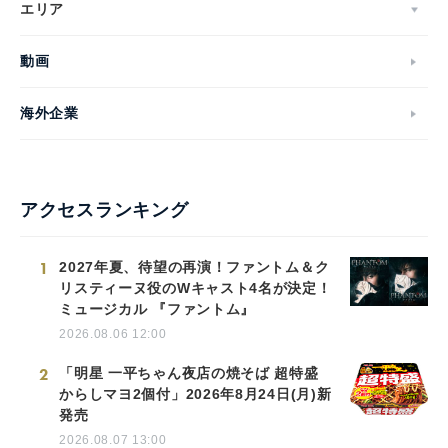
エリア
動画
海外企業
アクセスランキング
1
2027年夏、待望の再演！ファントム＆ク
リスティーヌ役のWキャスト4名が決定！
ミュージカル 『ファントム』
2026.08.06 12:00
2
「明星 一平ちゃん夜店の焼そば 超特盛
からしマヨ2個付」2026年8月24日(月)新
発売
2026.08.07 13:00