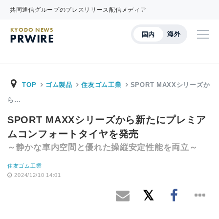
共同通信グループのプレスリリース配信メディア
KYODO NEWS
海外
国内
PRWIRE
TOP
ゴム製品
住友ゴム工業
SPORT MAXXシリーズか
ら…
SPORT MAXXシリーズから新たにプレミア
ムコンフォートタイヤを発売
～静かな車内空間と優れた操縦安定性能を両立～
住友ゴム工業
2024/12/10 14:01