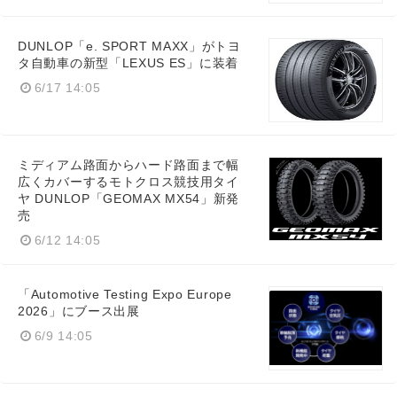
DUNLOP「e. SPORT MAXX」がトヨ
タ自動車の新型「LEXUS ES」に装着
6/17 14:05
ミディアム路面からハード路面まで幅
広くカバーするモトクロス競技用タイ
ヤ DUNLOP「GEOMAX MX54」新発
売
6/12 14:05
「Automotive Testing Expo Europe
2026」にブース出展
6/9 14:05