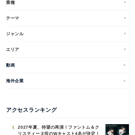
業種
テーマ
ジャンル
エリア
動画
海外企業
アクセスランキング
1
2027年夏、待望の再演！ファントム＆ク
リスティーヌ役のWキャスト4名が決定！