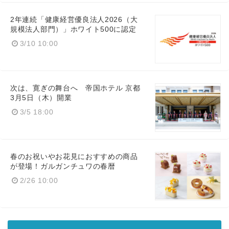
2年連続「健康経営優良法人2026（大
規模法人部門）」ホワイト500に認定
3/10 10:00
次は、寛ぎの舞台へ 帝国ホテル 京都
3月5日（木）開業
3/5 18:00
春のお祝いやお花見におすすめの商品
が登場！ガルガンチュワの春暦
2/26 10:00