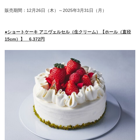
販売期間：12月26日（木）～2025年3月31日（月）
●
ショートケーキ アニヴェルセル（生クリーム）【ホール（直径
15cm
）】
6,372
円