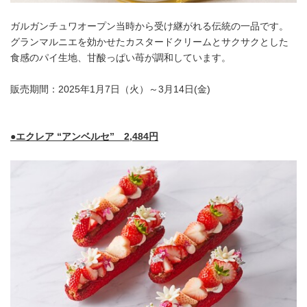
ガルガンチュワオープン当時から受け継がれる伝統の一品です。
グランマルニエを効かせたカスタードクリームとサクサクとした
食感のパイ生地、甘酸っぱい苺が調和しています。
販売期間：2025年1月7日（火）～3月14日(金)
●エクレア “アンベルセ” 2,484円