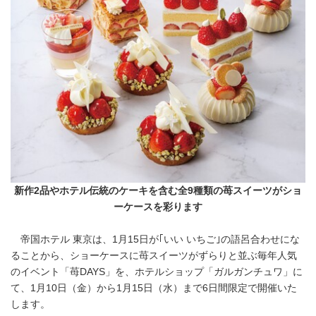
新作2品やホテル伝統のケーキを含む全9種類の苺スイーツがショ
ーケースを彩ります
帝国ホテル 東京は、1月15日が｢いい いちご｣の語呂合わせにな
ることから、ショーケースに苺スイーツがずらりと並ぶ毎年人気
のイベント「苺DAYS」を、ホテルショップ「ガルガンチュワ」に
て、1月10日（金）から1月15日（水）まで6日間限定で開催いた
します。