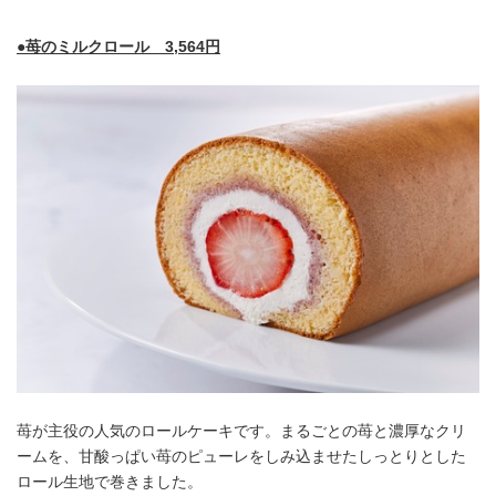
●苺のミルクロール 3,564円
苺が主役の人気のロールケーキです。まるごとの苺と濃厚なクリ
ームを、甘酸っぱい苺のピューレをしみ込ませたしっとりとした
ロール生地で巻きました。