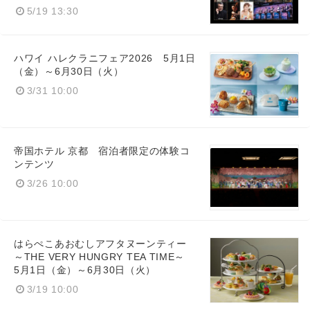
5/19 13:30
ハワイ ハレクラニフェア2026 5月1日
（金）～6月30日（火）
3/31 10:00
帝国ホテル 京都 宿泊者限定の体験コ
ンテンツ
3/26 10:00
はらぺこあおむしアフタヌーンティー
～THE VERY HUNGRY TEA TIME～
5月1日（金）～6月30日（火）
3/19 10:00