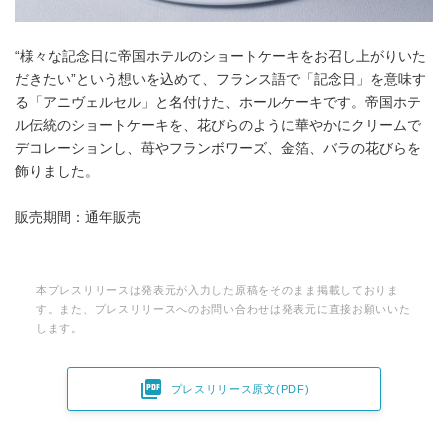
“様々な記念日に帝国ホテルのショートケーキをお召し上がりいた
だきたい”という想いを込めて、フランス語で「記念日」を意味す
る「アニヴェルセル」と名付けた、ホールケーキです。帝国ホテ
ル伝統のショートケーキを、花びらのように華やかにクリームで
デコレーションし、苺やフランボワーズ、金箔、バラの花びらを
飾りました。
販売期間：通年販売
本プレスリリースは発表元が入力した原稿をそのまま掲載しておりま
す。また、プレスリリースへのお問い合わせは発表元に直接お願いいた
します。
Japanese

プレスリリース原文(PDF)