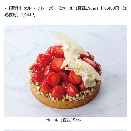
●【新作】タルト フレーズ 【ホール（直径15cm）】6,480円 【1
名様用】1,944円
ホール（直径15cm）