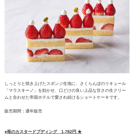
しっとりと焼き上げたスポンジ生地に、さくらんぼのリキュール
「マラスキーノ」を効かせ、口どけの良い上品な甘さの生クリー
ムと合わせた帝国ホテルで愛され続けるショートケーキです。
販売期間：通年販売
●
苺のカスタードプディング
1,782
円 ★