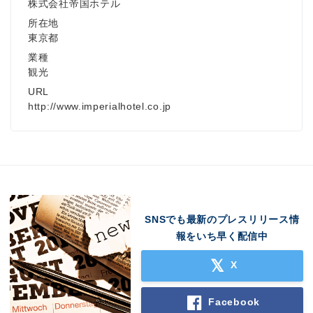
株式会社帝国ホテル
所在地
東京都
業種
観光
URL
http://www.imperialhotel.co.jp
SNSでも最新のプレスリリース情
報をいち早く配信中
X
Facebook