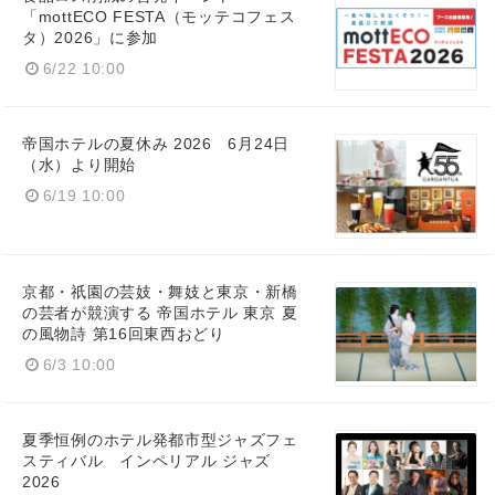
「mottECO FESTA（モッテコフェス
タ）2026」に参加
6/22 10:00
帝国ホテルの夏休み 2026 6月24日
（水）より開始
6/19 10:00
京都・祇園の芸妓・舞妓と東京・新橋
の芸者が競演する 帝国ホテル 東京 夏
の風物詩 第16回東西おどり
6/3 10:00
夏季恒例のホテル発都市型ジャズフェ
スティバル インペリアル ジャズ
2026