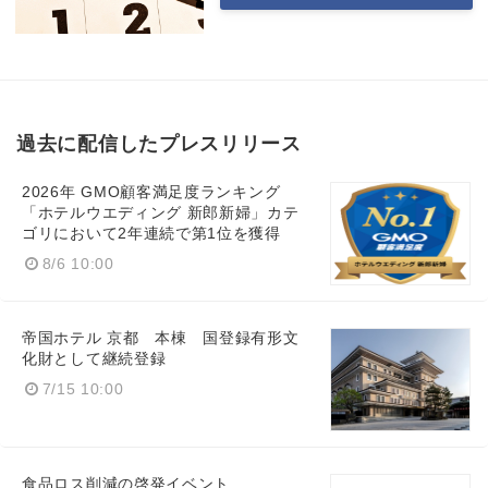
過去に配信したプレスリリース
2026年 GMO顧客満足度ランキング
「ホテルウエディング 新郎新婦」カテ
ゴリにおいて2年連続で第1位を獲得
8/6 10:00
帝国ホテル 京都 本棟 国登録有形文
化財として継続登録
7/15 10:00
食品ロス削減の啓発イベント