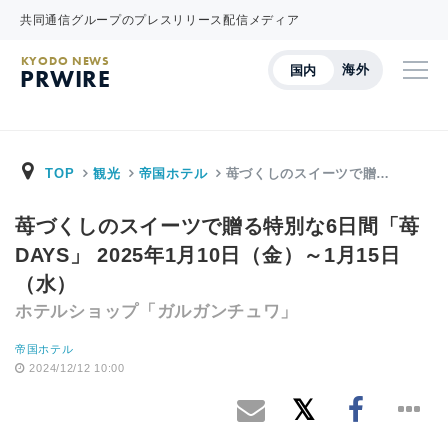
共同通信グループのプレスリリース配信メディア
KYODO NEWS
海外
国内
PRWIRE
TOP
観光
帝国ホテル
苺づくしのスイーツで贈…
苺づくしのスイーツで贈る特別な6日間「苺
DAYS」 2025年1月10日（金）～1月15日
（水）
ホテルショップ「ガルガンチュワ」
帝国ホテル
2024/12/12 10:00