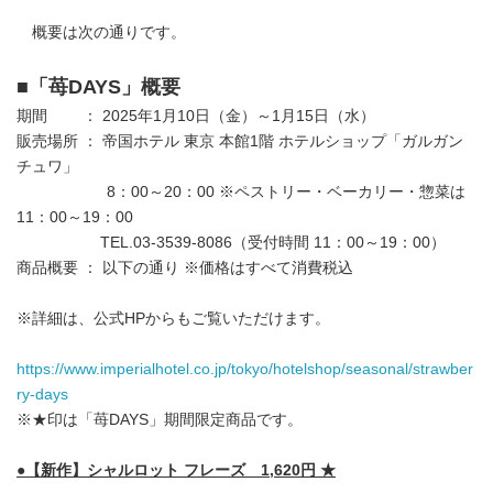
概要は次の通りです。
■「苺DAYS」概要
期間 ： 2025年1月10日（金）～1月15日（水）
販売場所 ： 帝国ホテル 東京 本館1階 ホテルショップ「ガルガン
チュワ」
8：00～20：00 ※ペストリー・ベーカリー・惣菜は
11：00～19：00
TEL.03-3539-8086（受付時間 11：00～19：00）
商品概要 ： 以下の通り ※価格はすべて消費税込
※詳細は、公式HPからもご覧いただけます。
https://www.imperialhotel.co.jp/tokyo/hotelshop/seasonal/strawber
ry-days
※★印は「苺DAYS」期間限定商品です。
●
【新作】シャルロット フレーズ
1,620
円 ★