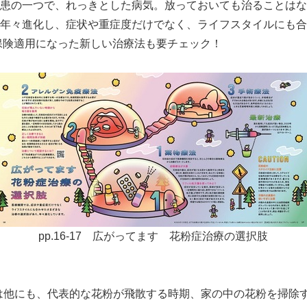
患の一つで、れっきとした病気。放っておいても治ることはな
English
年々進化し、症状や重症度だけでなく、ライフスタイルにも合
に保険適用になった新しい治療法も要チェック！
pp.16-17 広がってます 花粉症治療の選択肢
は他にも、代表的な花粉が飛散する時期、家の中の花粉を掃除