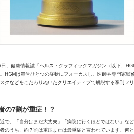
6日、健康情報誌『ヘルス・グラフィックマガジン（以下、HGM）
。HGMは毎号ひとつの症状にフォーカスし、医師や専門家監
スクなどをこだわりぬいたクリエイティブで解説する季刊フリ
者の7割が重症！？
近で、「自分はまだ大丈夫」「病院に行くほどではない」など
者のうち、約７割は重症または最重症と言われています。何と