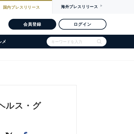
海外
プレスリリース
国内
プレスリリース
会員登録
ログイン
ルメ
ヘルス・グ