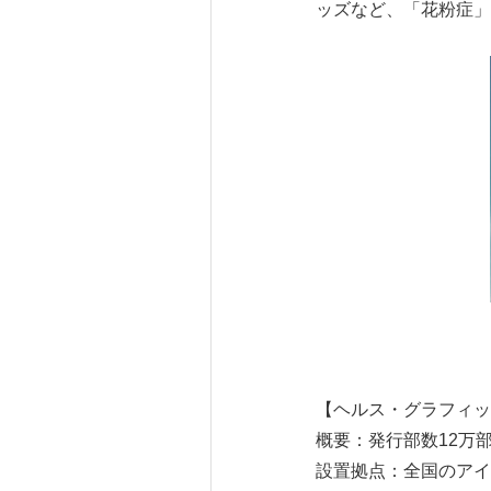
ッズなど、「花粉症」
【ヘルス・グラフィ
概要：発行部数12万
設置拠点：全国のアイ