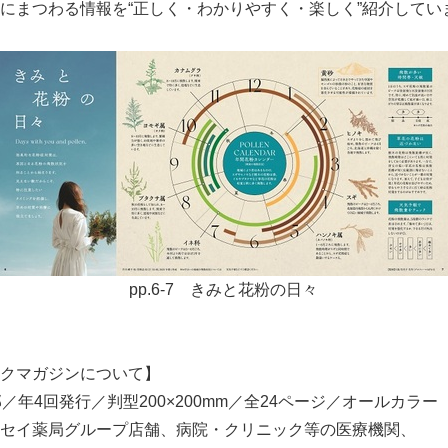
にまつわる情報を“正しく・わかりやすく・楽しく”紹介してい
pp.6-7 きみと花粉の日々
ックマガジンについて】
部／年4回発行／判型200×200mm／全24ページ／オールカ
セイ薬局グループ店舗、病院・クリニック等の医療機関、