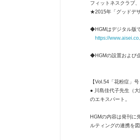
フィットネスクラブ、
★2015年「グッドデ
◆HGMはデジタル版
https://www.aisei.co.
◆HGMの設置および
【Vol.54「花
● 川島佳代子先生（
のエキスパート。
HGMの内容は発刊に
ルティングの連携を図