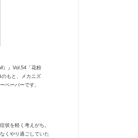
』Vol.54「花粉
修のもと、メカニズ
ーペーパーです。
症状を軽く考えがち。
なくやり過ごしていた