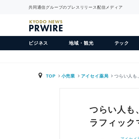
共同通信グループのプレスリリース配信メディア
KYODO NEWS
PRWIRE
ビジネス
地域・観光
テック
TOP
小売業
アイセイ薬局
つらい人も
つらい人も
ラフィックマ
アイセイ