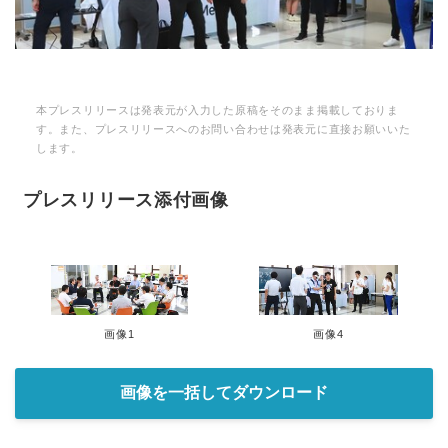
本プレスリリースは発表元が入力した原稿をそのまま掲載しておりま
す。また、プレスリリースへのお問い合わせは発表元に直接お願いいた
します。
プレスリリース添付画像
画像1
画像4
画像を一括してダウンロード