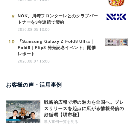
9
NOK、川崎フロンターレとのクラブパー
トナーを3年連続で契約
2026.08.05 13:00
10
『Samsung Galaxy Z Fold8 Ultra｜
Fold8｜Flip8 発売記念イベント』開催
レポート
2026.08.07 15:00
お客様の声・活用事例
戦略的広報で堺の魅力を全国へ。プレ
スリリースを起点に広がる情報発信の
好循環【堺市様】
導入事例一覧を見る