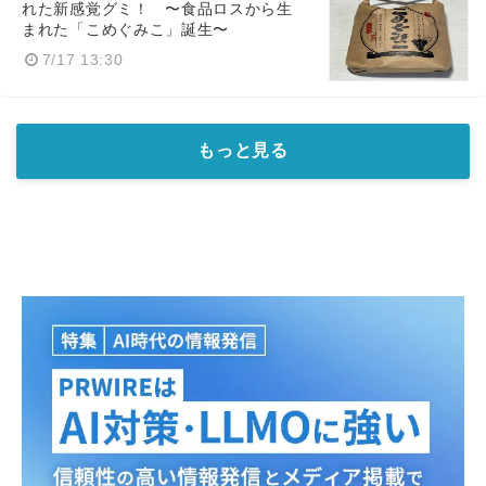
れた新感覚グミ！ 〜食品ロスから生
まれた「こめぐみこ」誕生〜
7/17 13:30
もっと見る