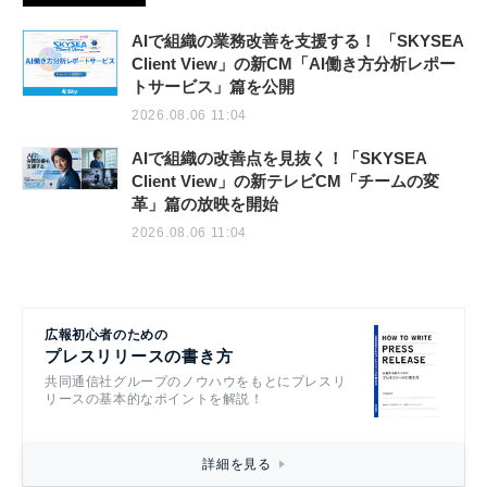
AIで組織の業務改善を支援する！ 「SKYSEA
Client View」の新CM「AI働き方分析レポー
トサービス」篇を公開
2026.08.06 11:04
AIで組織の改善点を見抜く！「SKYSEA
Client View」の新テレビCM「チームの変
革」篇の放映を開始
2026.08.06 11:04
広報初心者のための
プレスリリースの書き方
共同通信社グループのノウハウをもとにプレスリ
リースの基本的なポイントを解説！
詳細を見る