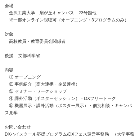
会場
金沢工業大学 扇が丘キャンパス 23号館他
※一部オンライン視聴可（オープニング・3プログラムのみ）
対象
高校教員・教育委員会関係者
後援 文部科学省
内容
① オープニング
② 事例紹介（高大連携・企業連携）
③ セミナー・ワークショップ
④ 課外活動（ポスターセッション）・DXフリートーク
⑤ 機器展示・課外活動（ポスター展示）・個別相談・キャンパ
ス見学
お問い合わせ
DXハイスクール応援プログラム/DXフェス運営事務局 （大学事務