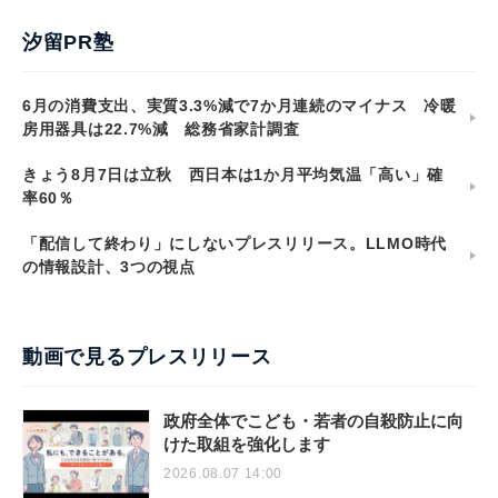
汐留PR塾
6月の消費支出、実質3.3%減で7か月連続のマイナス 冷暖
房用器具は22.7%減 総務省家計調査
きょう8月7日は立秋 西日本は1か月平均気温「高い」確
率60％
「配信して終わり」にしないプレスリリース。LLMO時代
の情報設計、3つの視点
動画で見るプレスリリース
政府全体でこども・若者の自殺防止に向
けた取組を強化します
2026.08.07 14:00