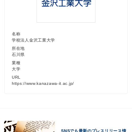
名称
学校法人金沢工業大学
所在地
石川県
業種
大学
URL
https://www.kanazawa-it.ac.jp/
SNSでも最新のプレスリリース情