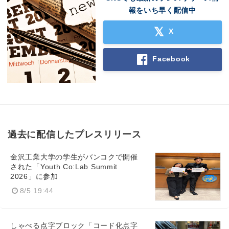
報をいち早く配信中
X
Facebook
過去に配信したプレスリリース
金沢工業大学の学生がバンコクで開催
された「Youth Co:Lab Summit
2026」に参加
8/5 19:44
しゃべる点字ブロック「コード化点字