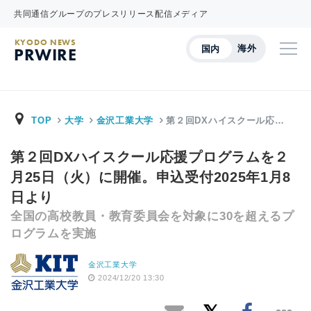
共同通信グループのプレスリリース配信メディア
KYODO NEWS
海外
国内
PRWIRE
TOP
大学
金沢工業大学
第２回DXハイスクール応…
第２回DXハイスクール応援プログラムを２
月25日（火）に開催。申込受付2025年1月8
日より
全国の高校教員・教育委員会を対象に30を超えるプ
ログラムを実施
金沢工業大学
2024/12/20 13:30