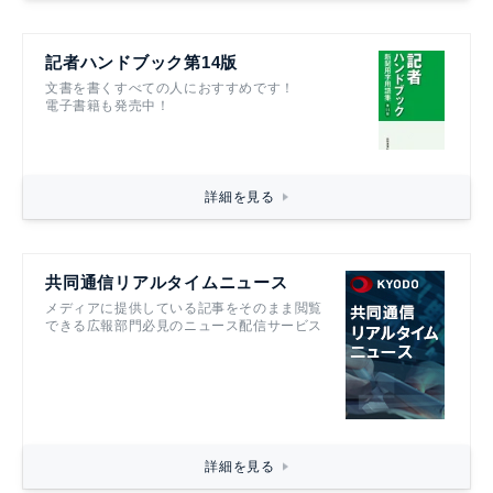
記者ハンドブック第14版
文書を書くすべての人におすすめです！
電子書籍も発売中！
詳細を見る
共同通信リアルタイムニュース
メディアに提供している記事をそのまま閲覧
できる広報部門必見のニュース配信サービス
詳細を見る