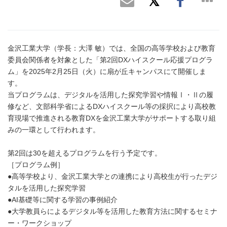
金沢工業大学（学長：大澤 敏）では、全国の高等学校および教育
委員会関係者を対象とした「第2回DXハイスクール応援プログラ
ム」を2025年2月25日（火）に扇が丘キャンパスにて開催しま
す。
当プログラムは、デジタルを活用した探究学習や情報Ⅰ・Ⅱの履
修など、文部科学省によるDXハイスクール等の採択により高校教
育現場で推進される教育DXを金沢工業大学がサポートする取り組
みの一環として行われます。
第2回は30を超えるプログラムを行う予定です。
［プログラム例］
●高等学校より、金沢工業大学との連携により高校生が行ったデジ
タルを活用した探究学習
●AI基礎等に関する学習の事例紹介
●大学教員らによるデジタル等を活用した教育方法に関するセミナ
ー・ワークショップ