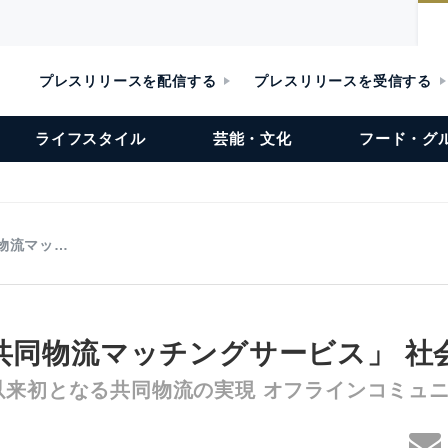
プレスリリースを配信する
プレスリリースを受信する
ライフスタイル
芸能・文化
フード・グ
同物流マッ…
I共同物流マッチングサービス」 社
以来初となる共同物流の実現 オフラインコミュ