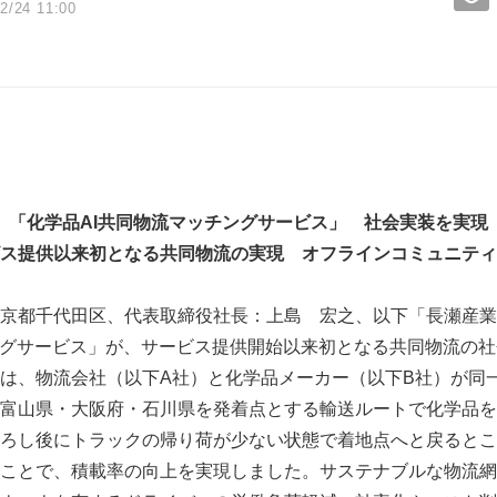
2/24 11:00
「化学品
AI
共同物流マッチングサービス」 社会実装を実現
ス提供以来初となる共同物流の実現 オフラインコミュニティ
京都千代田区、代表取締役社長：上島 宏之、以下「長瀬産業
ングサービス」が、サービス提供開始以来初となる共同物流の社会
は、物流会社（以下A社）と化学品メーカー（以下B社）が同一
富山県・大阪府・石川県を発着点とする輸送ルートで化学品を
ろし後にトラックの帰り荷が少ない状態で着地点へと戻るとこ
ことで、積載率の向上を実現しました。サステナブルな物流網