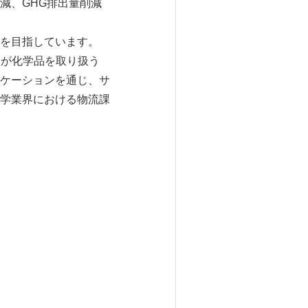
減、GHG排出量削減
を目指しています。
業が化学品を取り扱う
ケーションを通じ、サ
学業界における物流課