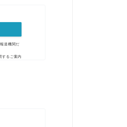
。
、報道機関だ
関するご案内