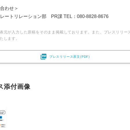
合わせ＞
English
トリレーション部 PR課 TEL：080-8828-8676
表元が入力した原稿をそのまま掲載しております。また、プレスリリー
たします。

プレスリリース原文(PDF)
ス添付画像