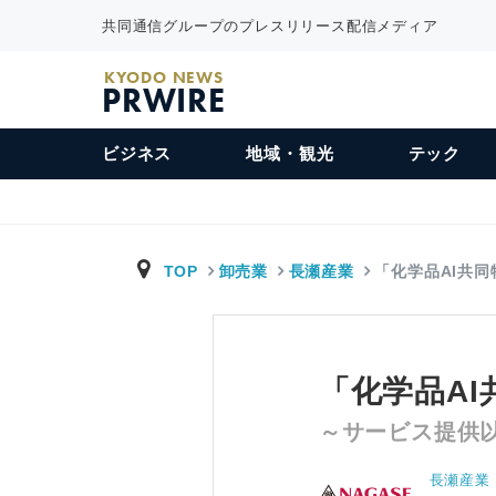
共同通信グループのプレスリリース配信メディア
KYODO NEWS
PRWIRE
ビジネス
地域・観光
テック
TOP
卸売業
長瀬産業
「化学品AI共
「化学品A
～サービス提供
長瀬産業