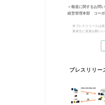
＜報道に関するお問い
経営管理本部 コーポレー
本プレスリリースは発
発表元に直接お願いい
プレスリリー