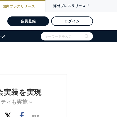
海外
プレスリリース
国内
プレスリリース
会員登録
ログイン
ルメ
会実装を実現
ニティも実施～