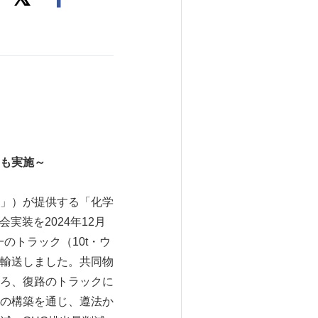
も実施～
」）が提供する「化学
実装を2024年12月
のトラック（10t・ウ
輸送しました。共同物
ろ、復路のトラックに
の構築を通じ、遵法か