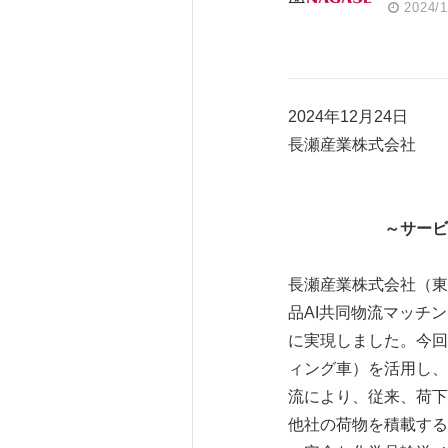
2024/1
2024年12月24日
長瀬産業株式会社
～サービ
長瀬産業株式会社（東
品AI共同物流マッチ
に実現しました。今回
ィング車）を活用し、
流により、従来、荷下
他社の荷物を積載する