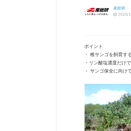
産総研
2025/1
ポイント
・ 稚サンゴを飼育す
・リン酸塩濃度だけで
・ サンゴ保全に向け