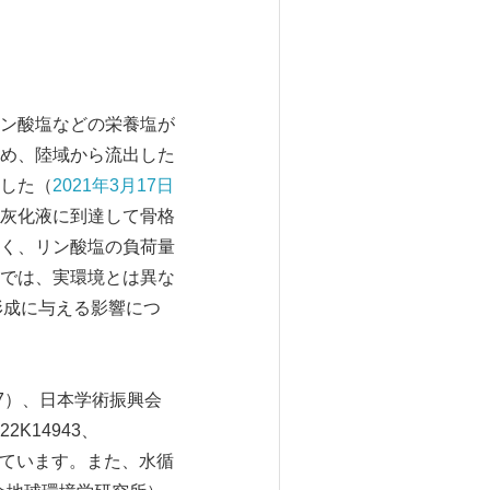
ン酸塩などの栄養塩が
め、陸域から流出した
した（
2021
年3月17日
灰化液に到達して骨格
く、リン酸塩の負荷量
では、実環境とは異な
形成に与える影響につ
07）、日本学術振興会
22K14943、
受けています。また、水循