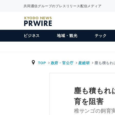
共同通信グループのプレスリリース配信メディア
KYODO NEWS
PRWIRE
ビジネス
地域・観光
テック
TOP
政府・官公庁
産総研
塵も積もれ
塵も積もれ
育を阻害
稚サンゴの飼育