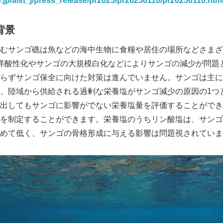
o.jp/aist_j/press_release/pr2025/pr20250110/pr20250110.htm
English
背景
むサンゴ礁は魚などの海中生物に食糧や居住の場所などさまざ
洋酸性化やサンゴの大規模白化などによりサンゴの減少が問題
らずサンゴ保全に向けた対策は進んでいません。サンゴは主に
、陸域から供給される過剰な栄養塩がサンゴ減少の原因の1つ
出してもサンゴに影響がでない栄養塩量を評価することができ
を制定することができます。栄養塩のうちリン酸塩は、サンゴ
下と極めて低く、サンゴの骨格形成に与える影響は問題視されてい