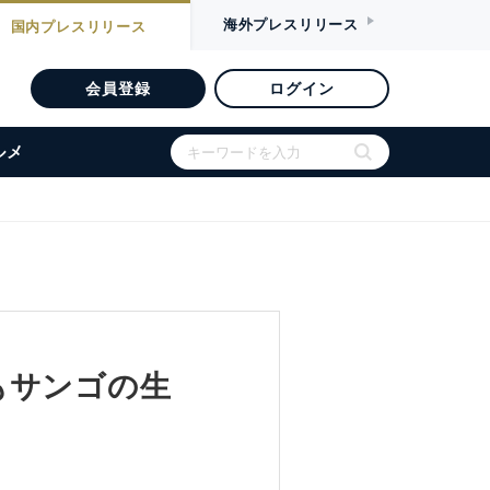
海外
プレスリリース
国内
プレスリリース
会員登録
ログイン
ルメ
もサンゴの生