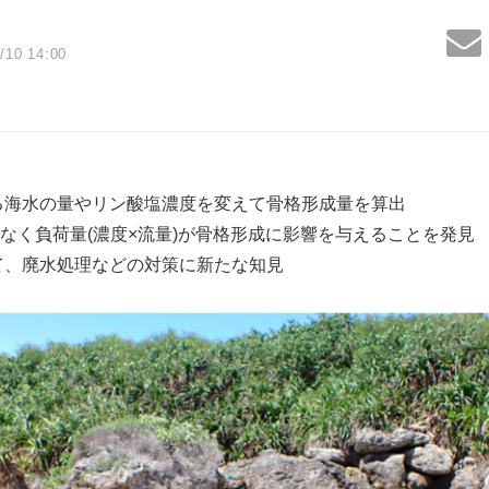
/10 14:00
る海水の量やリン酸塩濃度を変えて骨格形成量を算出
なく負荷量(濃度×流量)が骨格形成に影響を与えることを発見
て、廃水処理などの対策に新たな知見