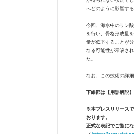
が得られない状況でし
へどのように影響する
今回、海水中のリン酸
を行い、骨格形成量を
量が低下することが分
なる可能性が示唆され
た。
なお、この技術の詳細は、2
下線部は【用語解説】
※本プレスリリースで
おります。
正式な表記でご覧にな