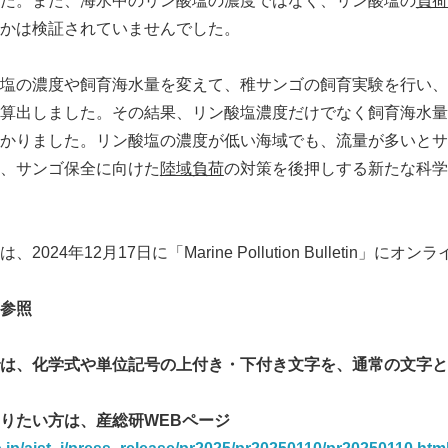
た。また、海水中のリン酸塩の濃度ではなく、リン酸塩の
負荷
かは検証されていませんでした。
塩の濃度や飼育海水量を変えて、稚サンゴの飼育実験を行い、
算出しました。その結果、リン酸塩濃度だけでなく飼育海水量
かりました。リン酸塩の濃度が低い海域でも、流量が多いとサ
、サンゴ保全に向けた
陸域負荷
の対策を後押しする新たな科学
024年12月17日に「Marine Pollution Bulletin」に
Japanese
参照
は、化学式や単位記号の上付き・下付き文字を、通常の文字と
りたい方は、産総研WEBページ