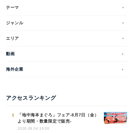
テーマ
ジャンル
エリア
動画
海外企業
アクセスランキング
1
「地中海本まぐろ」フェア-8月7日（金）
より期間・数量限定で販売-
2026.08.04 14:00