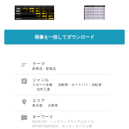
画像を一括してダウンロード

テーマ
新商品・新製品

ジャンル
スポーツ全般
、
自動車・オートバイ・自転車
、
化学工業

エリア
東京都
、
兵庫県

キーワード
DUNLOP、ハイグリップラジアルタイヤ、
SPORTMAXQ5S、モーターサイクル用