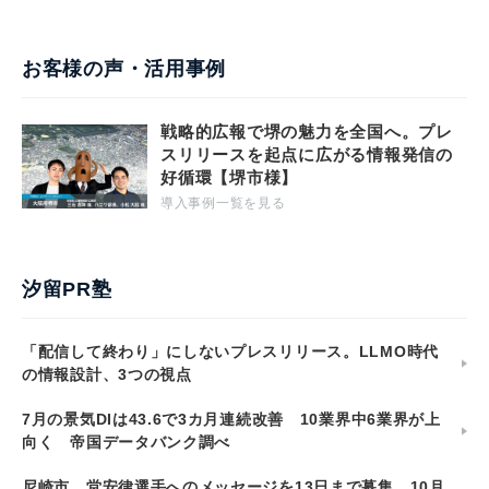
お客様の声・活用事例
戦略的広報で堺の魅力を全国へ。プレ
スリリースを起点に広がる情報発信の
好循環【堺市様】
導入事例一覧を見る
汐留PR塾
「配信して終わり」にしないプレスリリース。LLMO時代
の情報設計、3つの視点
7月の景気DIは43.6で3カ月連続改善 10業界中6業界が上
向く 帝国データバンク調べ
尼崎市、堂安律選手へのメッセージを13日まで募集 10月