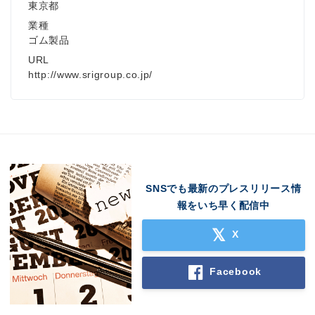
東京都
業種
ゴム製品
URL
http://www.srigroup.co.jp/
SNSでも最新のプレスリリース情
報をいち早く配信中
X
Facebook