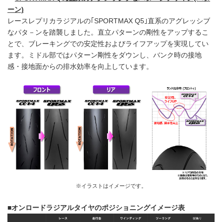
ーン)
レースレプリカラジアルの｢SPORTMAX Q5｣直系のアグレッシブ
なパタ－ンを踏襲しました。直立パターンの剛性をアップするこ
とで、ブレーキングでの安定性およびライフアップを実現してい
ます。ミドル部ではパターン剛性をダウンし、バンク時の接地
感・接地面からの排水効率を向上しています。
※イラストはイメージです。
■オンロードラジアルタイヤのポジショニングイメージ表