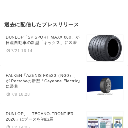
過去に配信したプレスリリース
DUNLOP「SP SPORT MAXX 060」が
日産自動車の新型「キックス」に装着
7/21 16:14
FALKEN「AZENIS FK520（NG0）」
が Porscheの新型「Cayenne Electric｣
に装着
7/9 18:28
DUNLOP、「TECHNO-FRONTIER
2026」にブースを初出展
7/2 14:05