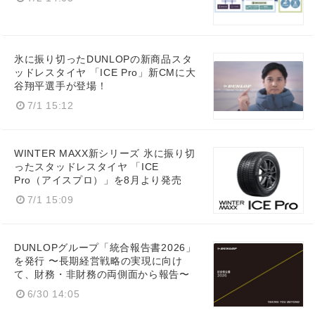
氷に振り切ったDUNLOPの新商品スタ
ッドレスタイヤ 「ICE Pro」新CMに大
谷翔平選手が登場！
7/1 15:12
WINTER MAXX新シリーズ 氷に振り切
ったスタッドレスタイヤ 「ICE
Pro（アイスプロ）」を8月より発売
7/1 15:09
DUNLOPグループ「統合報告書2026」
を発行 〜長期経営戦略の実現に向け
て、財務・非財務の両側面から報告〜
6/30 14:05