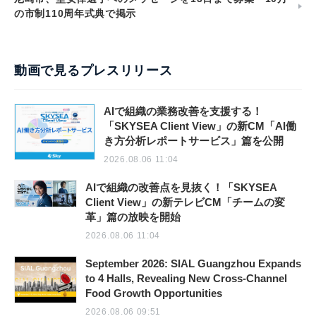
の市制110周年式典で掲示
動画で見るプレスリリース
AIで組織の業務改善を支援する！
「SKYSEA Client View」の新CM「AI働
き方分析レポートサービス」篇を公開
2026.08.06 11:04
AIで組織の改善点を見抜く！「SKYSEA
Client View」の新テレビCM「チームの変
革」篇の放映を開始
2026.08.06 11:04
September 2026: SIAL Guangzhou Expands
to 4 Halls, Revealing New Cross-Channel
Food Growth Opportunities
2026.08.06 09:51