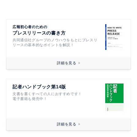
広報初心者のための
プレスリリースの書き方
共同通信社グループのノウハウをもとにプレスリ
リースの基本的なポイントを解説！
詳細を見る
記者ハンドブック第14版
文書を書くすべての人におすすめです！
電子書籍も発売中！
詳細を見る