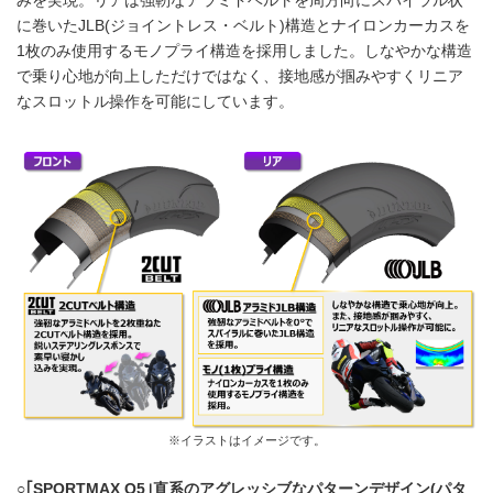
みを実現。リアは強靭なアラミドベルトを周方向にスパイラル状
に巻いたJLB(ジョイントレス・ベルト)構造とナイロンカーカスを
1枚のみ使用するモノプライ構造を採用しました。しなやかな構造
で乗り心地が向上しただけではなく、接地感が掴みやすくリニア
なスロットル操作を可能にしています。
※イラストはイメージです。
○｢
SPORTMAX Q5
｣直系のアグレッシブなパターンデザイン(パタ