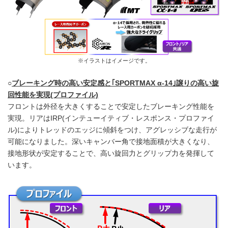
※イラストはイメージです。
○
ブレーキング時の高い安定感と｢SPORTMAX α-14｣譲りの高い旋
回性能を実現(プロファイル)
フロントは外径を大きくすることで安定したブレーキング性能を
実現。リアはIRP(インテューイティブ・レスポンス・プロファイ
ル)によりトレッドのエッジに傾斜をつけ、アグレッシブな走行が
可能になりました。深いキャンバー角で接地面積が大きくなり、
接地形状が安定することで、高い旋回力とグリップ力を発揮して
います。