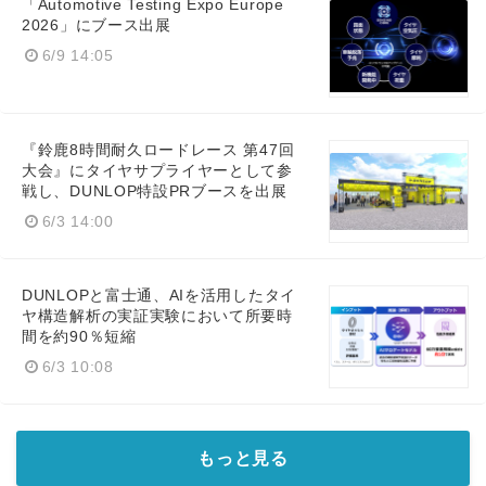
「Automotive Testing Expo Europe
2026」にブース出展
6/9 14:05
『鈴鹿8時間耐久ロードレース 第47回
大会』にタイヤサプライヤーとして参
戦し、DUNLOP特設PRブースを出展
6/3 14:00
DUNLOPと富士通、AIを活用したタイ
ヤ構造解析の実証実験において所要時
間を約90％短縮
6/3 10:08
もっと見る