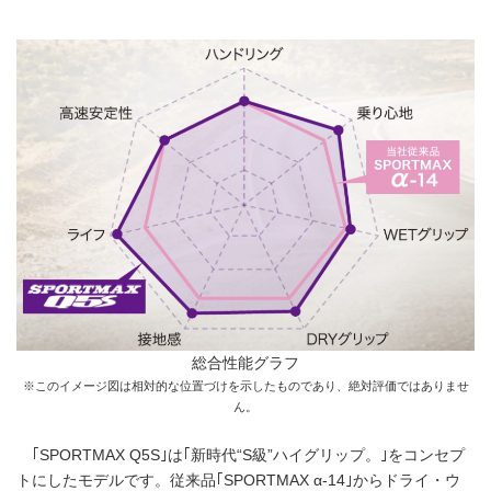
総合性能グラフ
※このイメージ図は相対的な位置づけを示したものであり、絶対評価ではありませ
ん。
｢SPORTMAX Q5S｣は｢新時代“S級”ハイグリップ。｣をコンセプ
トにしたモデルです。従来品｢SPORTMAX α-14｣からドライ・ウ