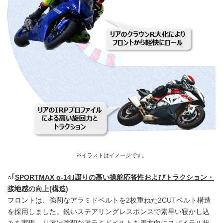
※イラストはイメージです。
○｢
SPORTMAX α-14
｣譲りの高い操舵応答性およびトラクション・
接地感の向上(構造)
フロントは、強靭なアラミドベルトを2枚重ねた2CUTベルト構造
を採用しました。鋭いステアリングレスポンスで素早い寝かし込