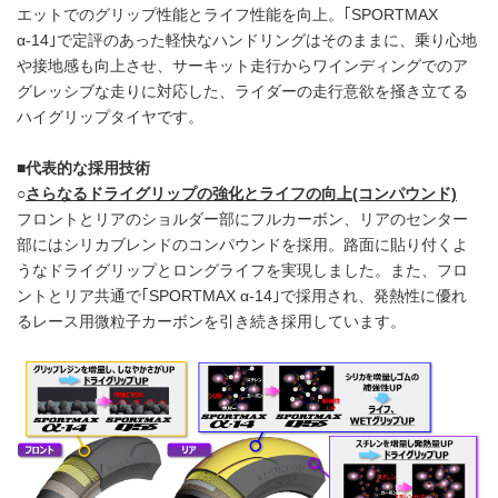
エットでのグリップ性能とライフ性能を向上。｢SPORTMAX
α-14｣で定評のあった軽快なハンドリングはそのままに、乗り心地
や接地感も向上させ、サーキット走行からワインディングでのア
グレッシブな走りに対応した、ライダーの走行意欲を掻き立てる
ハイグリップタイヤです。
■代表的な採用技術
○
さらなるドライグリップの強化とライフの向上(コンパウンド)
フロントとリアのショルダー部にフルカーボン、リアのセンター
部にはシリカブレンドのコンパウンドを採用。路面に貼り付くよ
うなドライグリップとロングライフを実現しました。また、フロ
ントとリア共通で｢SPORTMAX α-14｣で採用され、発熱性に優れ
るレース用微粒子カーボンを引き続き採用しています。