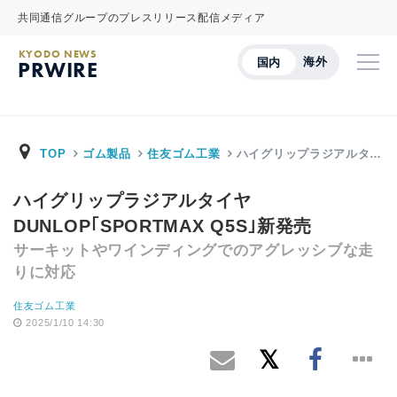
共同通信グループのプレスリリース配信メディア
KYODO NEWS
海外
国内
PRWIRE
TOP
ゴム製品
住友ゴム工業
ハイグリップラジアルタ…
ハイグリップラジアルタイヤ
DUNLOP｢SPORTMAX Q5S｣新発売
サーキットやワインディングでのアグレッシブな走
りに対応
住友ゴム工業
2025/1/10 14:30