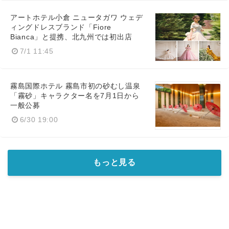
アートホテル小倉 ニュータガワ ウェデ
ィングドレスブランド「Fiore
Bianca」と提携、北九州では初出店
7/1 11:45
霧島国際ホテル 霧島市初の砂むし温泉
「霧砂」キャラクター名を7月1日から
一般公募
6/30 19:00
もっと見る