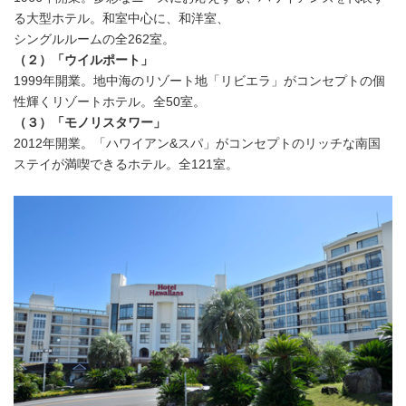
る大型ホテル。和室中心に、和洋室、
シングルルームの全262室。
（２）「ウイルポート」
1999年開業。地中海のリゾート地「リビエラ」がコンセプトの個
性輝くリゾートホテル。全50室。
（３）「モノリスタワー」
2012年開業。「ハワイアン&スパ」がコンセプトのリッチな南国
ステイが満喫できるホテル。全121室。