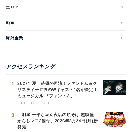
エリア
動画
海外企業
アクセスランキング
1
2027年夏、待望の再演！ファントム＆ク
リスティーヌ役のWキャスト4名が決定！
ミュージカル 『ファントム』
2026.08.06 12:00
2
「明星 一平ちゃん夜店の焼そば 超特盛
からしマヨ2個付」2026年8月24日(月)新
発売