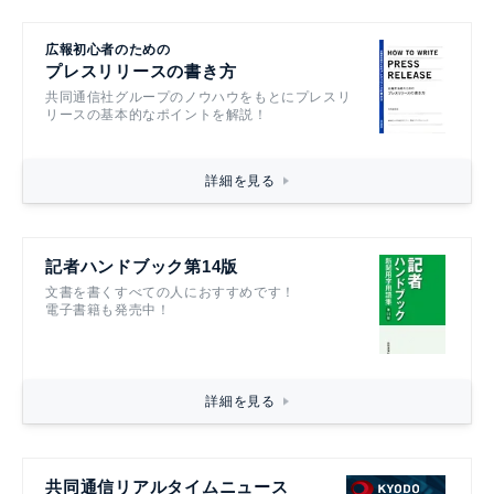
広報初心者のための
プレスリリースの書き方
共同通信社グループのノウハウをもとにプレスリ
リースの基本的なポイントを解説！
詳細を見る
記者ハンドブック第14版
文書を書くすべての人におすすめです！
電子書籍も発売中！
詳細を見る
共同通信リアルタイムニュース