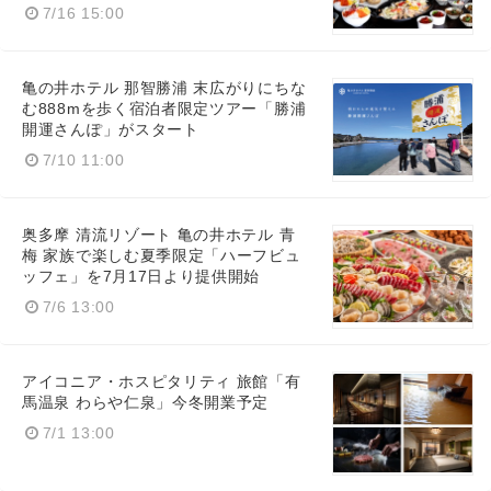
7/16 15:00
亀の井ホテル 那智勝浦 末広がりにちな
む888mを歩く宿泊者限定ツアー「勝浦
開運さんぽ」がスタート
7/10 11:00
奥多摩 清流リゾート 亀の井ホテル 青
梅 家族で楽しむ夏季限定「ハーフビュ
ッフェ」を7月17日より提供開始
7/6 13:00
アイコニア・ホスピタリティ 旅館「有
馬温泉 わらや仁泉」今冬開業予定
7/1 13:00