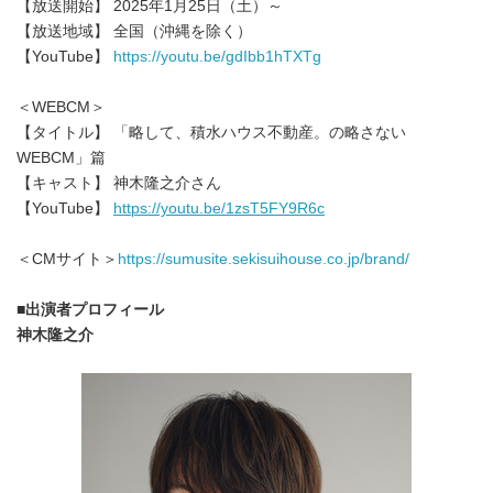
【放送開始】 2025年1月25日（土）～
【放送地域】 全国（沖縄を除く）
【YouTube】
https://youtu.be/gdIbb1hTXTg
＜WEBCM＞
【タイトル】 「略して、積水ハウス不動産。の略さない
WEBCM」篇
【キャスト】 神木隆之介さん
【YouTube】
https://youtu.be/1zsT5FY9R6c
＜CMサイト＞
https://sumusite.sekisuihouse.co.jp/brand/
■
出演者プロフィール
神木隆之介