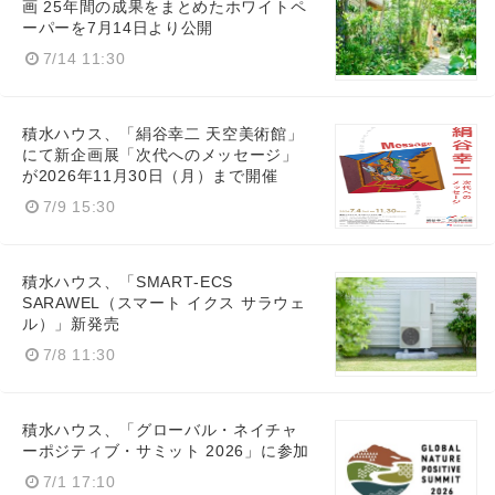
画 25年間の成果をまとめたホワイトペ
ーパーを7月14日より公開
7/14 11:30
積水ハウス、「絹谷幸二 天空美術館」
にて新企画展「次代へのメッセージ」
が2026年11月30日（月）まで開催
7/9 15:30
積水ハウス、「SMART‑ECS
SARAWEL（スマート イクス サラウェ
ル）」新発売
7/8 11:30
積水ハウス、「グローバル・ネイチャ
ーポジティブ・サミット 2026」に参加
7/1 17:10