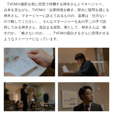
TVCMの撮影を前に控室で待機する神木さんとマネージャー。
台本を見ながら、TVCMの「企業特徴を略す」部分に疑問を感じる
神木さん。マネージャーに訴えてみるものの、返事は「仕方ない
ので略してください」。そんなマネージャーをあの手この手で説
得してみる神木さん。息詰まる攻防。果たして、神木さんは「略
すのか」「略さないのか」…。TVCMの面白さをさらに倍増させる
ようなストーリーになっています。