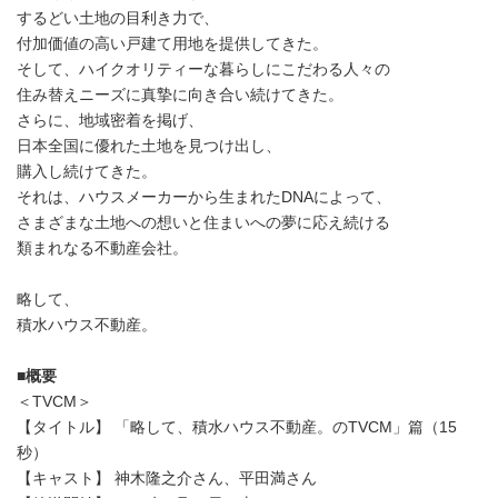
するどい土地の目利き力で、
付加価値の高い戸建て用地を提供してきた。
そして、ハイクオリティーな暮らしにこだわる人々の
住み替えニーズに真摯に向き合い続けてきた。
さらに、地域密着を掲げ、
日本全国に優れた土地を見つけ出し、
購入し続けてきた。
それは、ハウスメーカーから生まれたDNAによって、
さまざまな土地への想いと住まいへの夢に応え続ける
類まれなる不動産会社。
略して、
積水ハウス不動産。
■
概要
＜TVCM＞
【タイトル】 「略して、積水ハウス不動産。のTVCM」篇（15
秒）
【キャスト】 神木隆之介さん、平田満さん