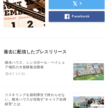
X
Facebook
過去に配信したプレスリリース
積水ハウス、シンガポール・ベイショ
ア地区の大規模複合開発
8/7 13:30
リスキリングを福利厚生で終わらせな
い。積水ハウスが目指す"キャリア自律
経営"とは