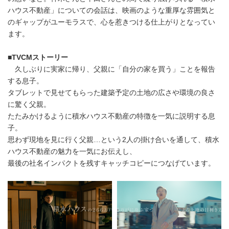
ハウス不動産」についての会話は、映画のような重厚な雰囲気と
のギャップがユーモラスで、心を惹きつける仕上がりとなってい
ます。
■
TVCM
ストーリー
久しぶりに実家に帰り、父親に「自分の家を買う」ことを報告
する息子。
タブレットで見せてもらった建築予定の土地の広さや環境の良さ
に驚く父親。
たたみかけるように積水ハウス不動産の特徴を一気に説明する息
子。
思わず現地を見に行く父親…という2人の掛け合いを通して、積水
ハウス不動産の魅力を一気にお伝えし、
最後の社名インパクトを残すキャッチコピーにつなげています。