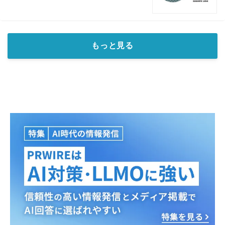
もっと見る