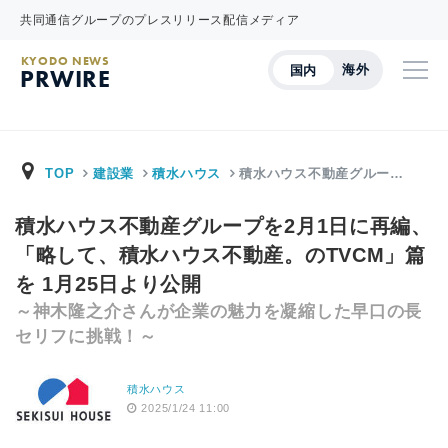
共同通信グループのプレスリリース配信メディア
KYODO NEWS
海外
国内
PRWIRE
TOP
建設業
積水ハウス
積水ハウス不動産グルー…
積水ハウス不動産グループを2月1日に再編、
「略して、積水ハウス不動産。のTVCM」篇
を 1月25日より公開
～神木隆之介さんが企業の魅力を凝縮した早口の長
セリフに挑戦！～
積水ハウス
2025/1/24 11:00