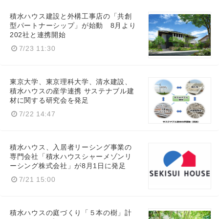
積水ハウス建設と外構工事店の「共創
型パートナーシップ」が始動 8月より
202社と連携開始
7/23 11:30
東京大学、東京理科大学、清水建設、
積水ハウスの産学連携 サステナブル建
材に関する研究会を発足
7/22 14:47
積水ハウス、入居者リーシング事業の
専門会社「積水ハウスシャーメゾンリ
ーシング株式会社」が8月1日に発足
7/21 15:00
積水ハウスの庭づくり「５本の樹」計