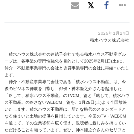
2025年1月24日
積水ハウス株式会社
積水ハウス株式会社の連結子会社である積水ハウス不動産グル
ープは、各事業の専門性強化を目的として2025年2月1日(土)に、
仲介・不動産事業専門の会社と賃貸事業専門の会社に再編
いたし
＊
ます。
仲介・不動産事業専門会社である「積水ハウス不動産」は、今
後のビジネス伸展を目指し、俳優・神木隆之介さんを起用した、
「略して、積水ハウス不動産。のTVCM」篇と「略して、積水ハウ
ス不動産。の略さないWEBCM」篇を、1月25日(土)より全国放映
いたします。積水ハウス不動産は、新たな時代のスタンダードと
なる住まいと土地の提供を目指しています。今回のTV・WEBCM
を通じて、その企業姿勢を広く伝え、視聴者に親しみを持ってい
ただけることを願っています。ぜひ、神木隆之介さんのセリフと