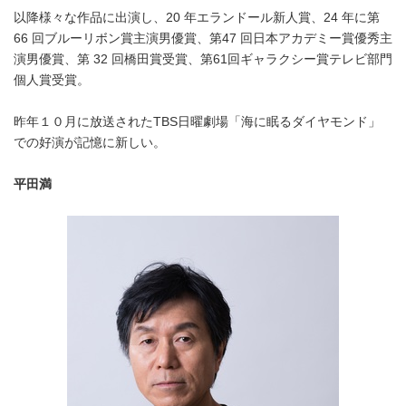
以降様々な作品に出演し、20 年エランドール新人賞、24 年に第
66 回ブルーリボン賞主演男優賞、第47 回日本アカデミー賞優秀主
演男優賞、第 32 回橋田賞受賞、第61回ギャラクシー賞テレビ部門
個人賞受賞。
昨年１０月に放送されたTBS日曜劇場「海に眠るダイヤモンド」
での好演が記憶に新しい。
平田満