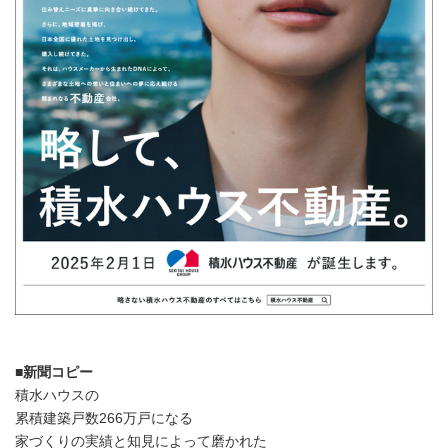
■新聞コピー
積水ハウスの
累積建築戸数266万戸になる
家づくりの実績と知見によって磨かれた