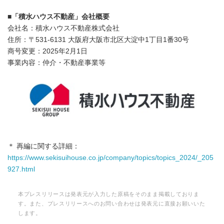
English
■
「積水ハウス不動産」会社概要
会社名：積水ハウス不動産株式会社
住所：〒531-6131 大阪府大阪市北区大淀中1丁目1番30号
商号変更：2025年2月1日
事業内容：仲介・不動産事業等
＊ 再編に関する詳細：
https://www.sekisuihouse.co.jp/company/topics/topics_2024/_205
927.html
本プレスリリースは発表元が入力した原稿をそのまま掲載しておりま
す。また、プレスリリースへのお問い合わせは発表元に直接お願いいた
します。