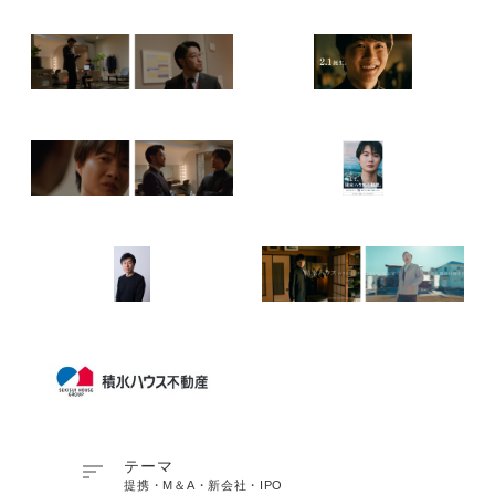

テーマ
提携・M＆A・新会社・IPO