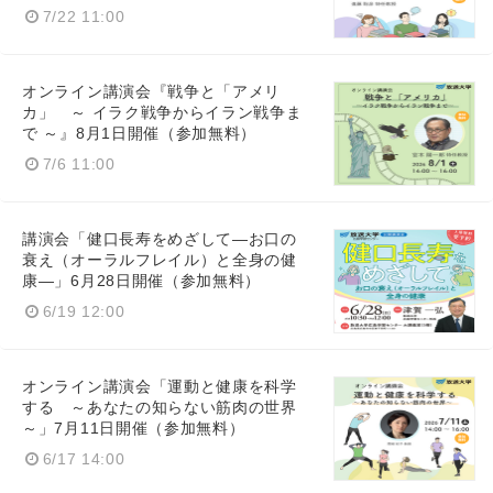
7/22 11:00
オンライン講演会『戦争と「アメリ
カ」 ～ イラク戦争からイラン戦争ま
で ～』8月1日開催（参加無料）
7/6 11:00
講演会「健口長寿をめざして―お口の
衰え（オーラルフレイル）と全身の健
康―」6月28日開催（参加無料）
6/19 12:00
オンライン講演会「運動と健康を科学
する ～あなたの知らない筋肉の世界
～」7月11日開催（参加無料）
6/17 14:00