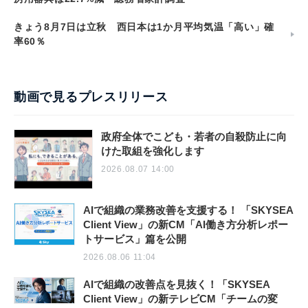
きょう8月7日は立秋 西日本は1か月平均気温「高い」確
率60％
動画で見るプレスリリース
政府全体でこども・若者の自殺防止に向
けた取組を強化します
2026.08.07 14:00
AIで組織の業務改善を支援する！ 「SKYSEA
Client View」の新CM「AI働き方分析レポー
トサービス」篇を公開
2026.08.06 11:04
AIで組織の改善点を見抜く！「SKYSEA
Client View」の新テレビCM「チームの変