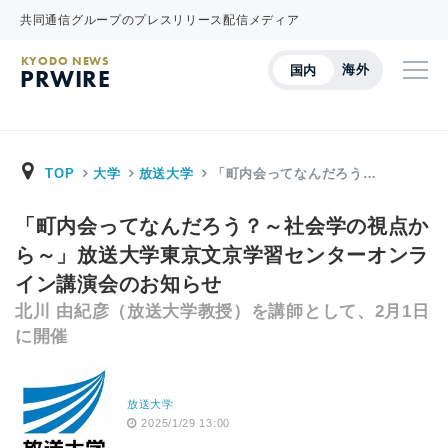
共同通信グループのプレスリリース配信メディア
KYODO NEWS
海外
国内
PRWIRE
TOP
大学
放送大学
「町内会ってなんだろう…
「町内会ってなんだろう？～社会学の視点か
ら～」放送大学東京文京学習センターオンラ
イン講演会のお知らせ
北川 由紀彦（放送大学教授）を講師として、2月1日
に開催
放送大学
2025/1/29 13:00