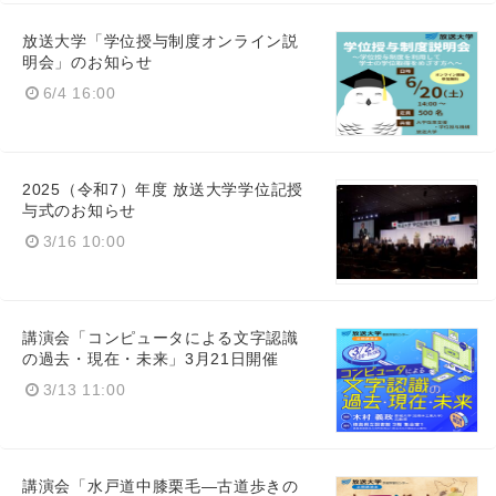
放送大学「学位授与制度オンライン説
明会」のお知らせ
6/4 16:00
2025（令和7）年度 放送大学学位記授
与式のお知らせ
3/16 10:00
Japanese
講演会「コンピュータによる文字認識
の過去・現在・未来」3月21日開催
3/13 11:00
English
講演会「水戸道中膝栗毛―古道歩きの