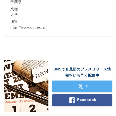
千葉県
業種
大学
URL
http://www.ouj.ac.jp/
SNSでも最新のプレスリリース情
報をいち早く配信中
X
Facebook