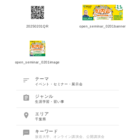
20250201QR
open_seminar_0201banner
open_seminar_0201image

テーマ
イベント・セミナー・展示会

ジャンル
生涯学習・習い事

エリア
千葉県

キーワード
放送大学、オンライン講演会、公開講演会