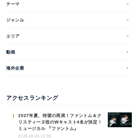
テーマ
ジャンル
エリア
動画
海外企業
アクセスランキング
1
2027年夏、待望の再演！ファントム＆ク
リスティーヌ役のWキャスト4名が決定！
ミュージカル 『ファントム』
2026.08.06 12:00