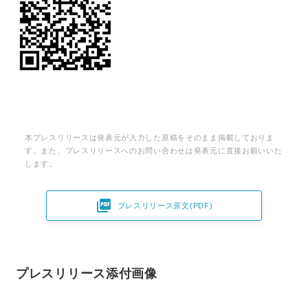
本プレスリリースは発表元が入力した原稿をそのまま掲載しておりま
す。また、プレスリリースへのお問い合わせは発表元に直接お願いいた
します。

プレスリリース原文(PDF)
プレスリリース添付画像