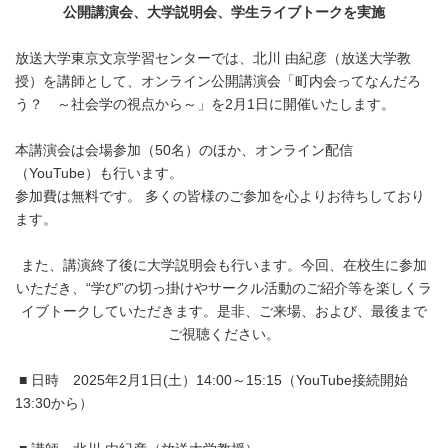
公開講演会、大学説明会、学生ライブトークを実施
放送大学東京文京学習センターでは、北川 由紀彦（放送大学教
授）を講師として、オンライン公開講演会「町内会ってなんだろ
う？ ～社会学の視点から～」を2月1日に開催いたします。
本講演会は会場参加（50名）のほか、オンライン配信
（YouTube）も行います。
参加費は無料です。 多くの皆様のご参加を心よりお待ちしており
ます。
また、講演終了後に大学説明会も行います。今回、在校生に参加
いただき、“学び”の切っ掛けやサークル活動のご紹介等を楽しくラ
イブトークしていただきます。是非、ご来場、および、最後まで
ご視聴ください。
■ 日時 2025年2月1日(土）14:00～15:15（YouTube接続開始
13:30から）