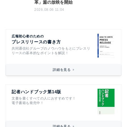
革」篇の放映を開始
2026.08.06 11:04
広報初心者のための
プレスリリースの書き方
共同通信社グループのノウハウをもとにプレスリ
リースの基本的なポイントを解説！
詳細を見る
記者ハンドブック第14版
文書を書くすべての人におすすめです！
電子書籍も発売中！
詳細を見る