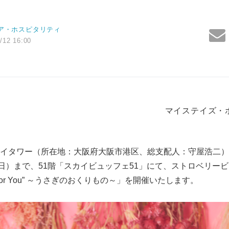
ア・ホスピタリティ
/12 16:00
マイステイズ・
タワー（所在地：大阪府大阪市港区、総支配人：守屋浩二）は、
（日）まで、51階「スカイビュッフェ51」にて、ストロベリー
ffet ”For You” ～うさぎのおくりもの～」を開催いたします。