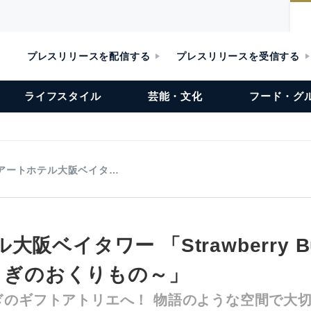
プレスリリースを配信する
プレスリリースを受信する
ライフスタイル
芸能・文化
フード・グ
アートホテル大阪ベイタ…
阪ベイタワー 「Strawberry Buff
うさぎのおくりもの～」
ぎのギフトアトリエへ！ 物語のような空間で大