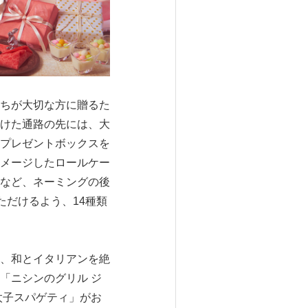
ちが大切な方に贈るた
けた通路の先には、大
プレゼントボックスを
メージしたロールケー
など、ネーミングの後
ただけるよう、14種類
、和とイタリアンを絶
「ニシンのグリル ジ
太子スパゲティ」がお