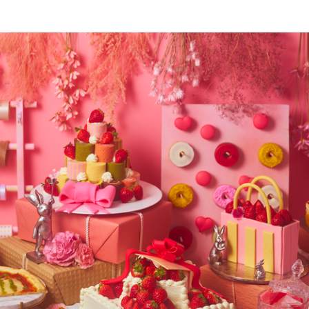
Japanese