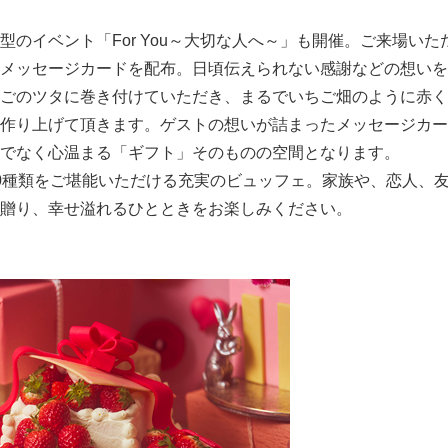
のイベント「For You～大切な人へ～」も開催。ご来場いた
メッセージカードを配布。日頃伝えられない感謝などの想いを
ごのツタに巻き付けていただき、まるでいちご畑のように赤く
作り上げて頂きます。ゲストの想いが詰まったメッセージカー
でなく心温まる「ギフト」そのものの空間となります。
0種類をご堪能いただける充実のビュッフェ。家族や、恋人、
贈り、幸せ溢れるひとときをお楽しみください。