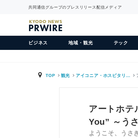
共同通信グループのプレスリリース配信メディア
KYODO NEWS
PRWIRE
ビジネス
地域・観光
テック
TOP
観光
アイコニア・ホスピタリ…
アートホテル大
You” ～
ようこそ、うさ