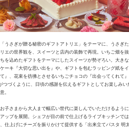
English
「うさぎが贈る秘密のギフトアトリエ」をテーマに、うさぎた
リエの世界観を、スイーツと店内の装飾で再現。いちご畑を抜
ちを込めたギフトをテーマにしたスイーツが勢ぞろい。大きな
ケーキ『大切な思い出を』や、ギフトを包むラッピング紙をイ
て』、花束を彷彿とさせるいちごチョコの『出会ってくれて』
葉がつづくように、日頃の感謝を伝えるギフトとしてお楽しみい
意。
お子さまから大人まで幅広い世代に楽しんでいただけるように
アップを展開。シェフが目の前で仕上げるライブキッチンでは
、仕上げにチーズを振りかけて提供する「出来立てパスタ 明