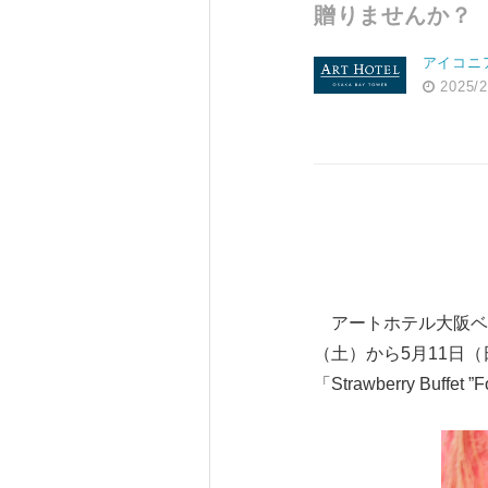
贈りませんか？
アイコニ
2025/2
アートホテル大阪ベイ
（土）から5月11日
「Strawberry Bu