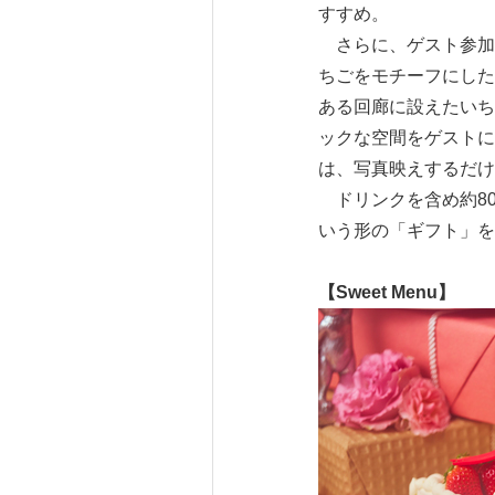
すすめ。
さらに、ゲスト参加型
ちごをモチーフにした
ある回廊に設えたいち
ックな空間をゲストに
は、写真映えするだけ
ドリンクを含め約8
いう形の「ギフト」を
【
Sweet Menu
】