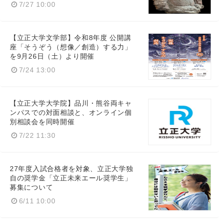
7/27 10:00
【立正大学文学部】令和8年度 公開講
座「そうぞう（想像／創造）する力」
を9月26日（土）より開催
7/24 13:00
【立正大学大学院】品川・熊谷両キャ
ンパスでの対面相談と、オンライン個
別相談会を同時開催
7/22 11:30
27年度入試合格者を対象、立正大学独
自の奨学金「立正未来エール奨学生」
募集について
6/11 10:00