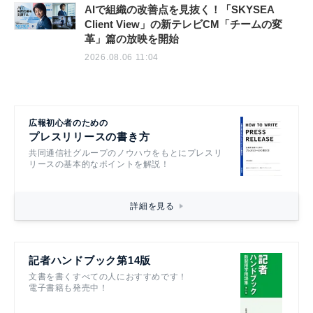
AIで組織の改善点を見抜く！「SKYSEA
Client View」の新テレビCM「チームの変
革」篇の放映を開始
2026.08.06 11:04
広報初心者のための
プレスリリースの書き方
共同通信社グループのノウハウをもとにプレスリ
リースの基本的なポイントを解説！
詳細を見る
記者ハンドブック第14版
文書を書くすべての人におすすめです！
電子書籍も発売中！