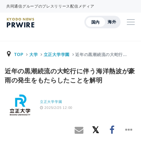
共同通信グループのプレスリリース配信メディア
KYODO NEWS
海外
国内
PRWIRE
TOP
大学
立正大学学園
近年の黒潮続流の大蛇行…
近年の黒潮続流の大蛇行に伴う海洋熱波が豪
雨の発生をもたらしたことを解明
立正大学学園
2025/2/25 12:00