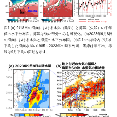
図1 (a) 9月8日の海面における水温（陰影）と海流（矢印）の平年
値の水平分布図。海流は強い部分のみを可視化。(b)2023年9月8日
の海面における水温と海流の水平分布図。(c)図1bの緑枠内で領域
平均した海面水温の1985～2023年の時系列図。黒線は年平均、赤
線は9月平均の変動を示す。