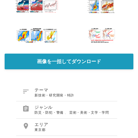
画像を一括してダウンロード

テーマ
新技術・研究開発・特許
Japanese

ジャンル
防災・防犯・警備
、
芸術・美術・文学・学問

エリア
東京都