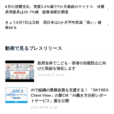
6月の消費支出、実質3.3%減で7か月連続のマイナス 冷暖
房用器具は22.7%減 総務省家計調査
きょう8月7日は立秋 西日本は1か月平均気温「高い」確
率60％
動画で見るプレスリリース
政府全体でこども・若者の自殺防止に向
けた取組を強化します
2026.08.07 14:00
AIで組織の業務改善を支援する！ 「SKYSEA
Client View」の新CM「AI働き方分析レポー
トサービス」篇を公開
2026.08.06 11:04