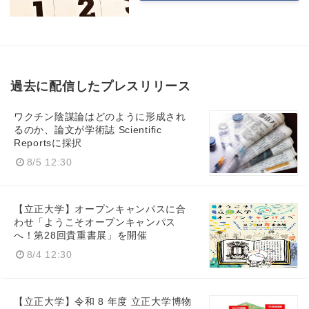
過去に配信したプレスリリース
ワクチン陰謀論はどのように形成され
るのか、論文が学術誌 Scientific
Reportsに採択
8/5 12:30
【立正大学】オープンキャンパスに合
わせ「ようこそオープンキャンパス
へ！第28回貴重書展」を開催
8/4 12:30
【立正大学】令和 8 年度 立正大学博物