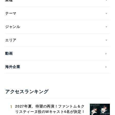
業種
テーマ
ジャンル
エリア
動画
海外企業
アクセスランキング
1
2027年夏、待望の再演！ファントム＆ク
リスティーヌ役のWキャスト4名が決定！