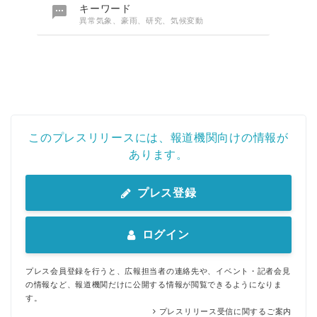
English

キーワード
異常気象、豪雨、研究、気候変動
このプレスリリースには、報道機関向けの情報が
あります。
プレス登録
ログイン
プレス会員登録を行うと、広報担当者の連絡先や、イベント・記者会見
の情報など、報道機関だけに公開する情報が閲覧できるようになりま
す。
プレスリリース受信に関するご案内