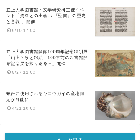
立正大学図書館・文学研究科主催イベ
ント「資料との出会い 『聖書』の歴史
と意義 」開催
6/10 17:00
立正大学図書館開館100周年記念特別展
「山上ヽ泉と錦絵－100年前の図書館開
館記念展を振り返る－」開催
5/27 12:00
螺鈿に使用されるヤコウガイの産地同
定が可能に
4/21 10:00