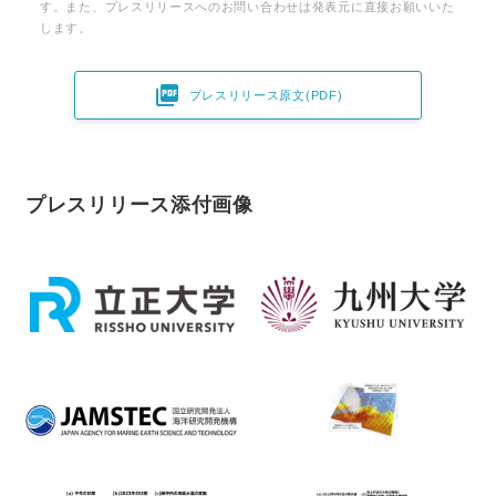
す。また、プレスリリースへのお問い合わせは発表元に直接お願いいた
します。

プレスリリース原文(PDF)
プレスリリース添付画像