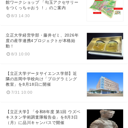
館ワークショップ 「勾玉アクセサリー
をつくっちゃおう ！」のご案内
8/3 14:30
立正大学経営学部・藤井ゼミ、2026年
度の産学連携4プロジェクトが本格始
動！
8/3 10:00
【立正大学データサイエンス学部】近
隣の吉岡中学校向け「プログラミング
教室」を8月18日に開催
7/31 10:00
【立正大学】「令和8年度 第1回 ウズベ
キスタン学術調査隊報告会」を8月3日
（月）に品川キャンパスで開催