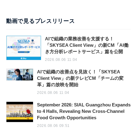
動画で見るプレスリリース
AIで組織の業務改善を支援する！
「SKYSEA Client View」の新CM「AI働
き方分析レポートサービス」篇を公開
2026.08.06 11:04
AIで組織の改善点を見抜く！「SKYSEA
Client View」の新テレビCM「チームの変
革」篇の放映を開始
2026.08.06 11:04
September 2026: SIAL Guangzhou Expands
to 4 Halls, Revealing New Cross-Channel
Food Growth Opportunities
2026.08.06 09:51