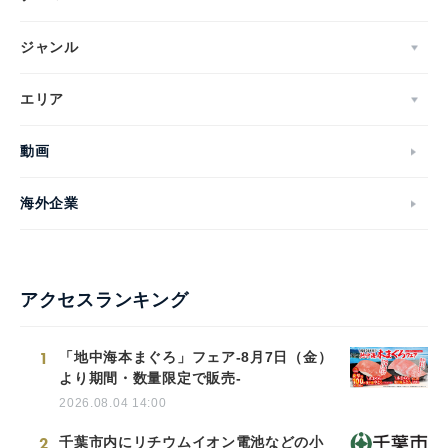
ジャンル
エリア
動画
海外企業
アクセスランキング
1
「地中海本まぐろ」フェア-8月7日（金）
より期間・数量限定で販売-
2026.08.04 14:00
2
千葉市内にリチウムイオン電池などの小