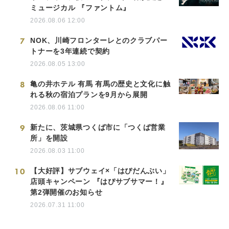
ミュージカル 『ファントム』
2026.08.06 12:00
7
NOK、川崎フロンターレとのクラブパー
トナーを3年連続で契約
2026.08.05 13:00
8
亀の井ホテル 有馬 有馬の歴史と文化に触
れる秋の宿泊プランを9月から展開
2026.08.06 11:00
9
新たに、茨城県つくば市に「つくば営業
所」を開設
2026.08.03 11:00
10
【大好評】サブウェイ×「はぴだんぶい」
店頭キャンペーン 『はぴサブサマー！』
第2弾開催のお知らせ
2026.07.31 11:00