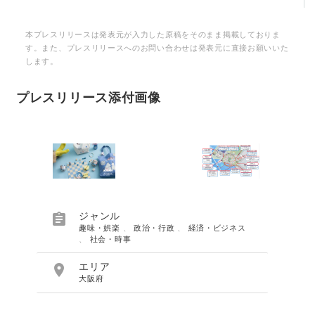
本プレスリリースは発表元が入力した原稿をそのまま掲載しておりま
す。また、プレスリリースへのお問い合わせは発表元に直接お願いいた
します。
プレスリリース添付画像

ジャンル
趣味・娯楽
、
政治・行政
、
経済・ビジネス
、
社会・時事

エリア
大阪府