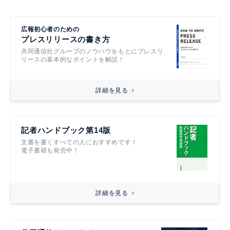
広報初心者のための
プレスリリースの書き方
共同通信社グループのノウハウをもとにプレスリ
リースの基本的なポイントを解説！
詳細を見る
記者ハンドブック第14版
文書を書くすべての人におすすめです！
電子書籍も発売中！
詳細を見る