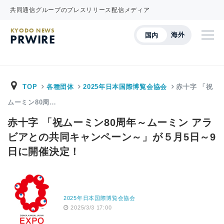
共同通信グループのプレスリリース配信メディア
KYODO NEWS
海外
国内
PRWIRE
TOP
各種団体
2025年日本国際博覧会協会
赤十字 「祝
ムーミン80周…
赤十字 「祝ムーミン80周年～ムーミン アラ
ビアとの共同キャンペーン～」が５月5日～9
日に開催決定！
2025年日本国際博覧会協会
2025/3/3 17:00