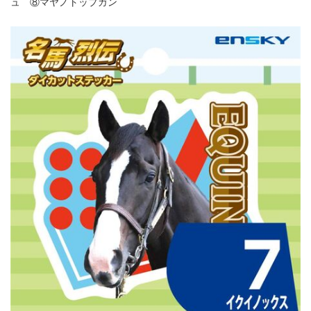
ュ ⑧マヤノトップガン