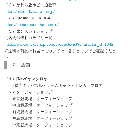
（３）かわら版ホビー通販部
https://eshop-kawaraban.jp/
（４）UMAMONO KEIBA
https://keibagoods.thebase.in/
（５）エンスカイショップ
【名馬烈伝】カテゴリー覧
https://www.enskyshop.com/products/list?character_id=1342
※送料や商品のお届けについては、各ショップでご確認くださ
い。
２．店舗
（１）
[New]ヤマシロヤ
3階売場：パズル・ゲームキャラ・トレカ フロア
（２）ターフィーショップ
東京競馬場 ターフィーショップ
中山競馬場 ターフィーショップ
新潟競馬場 ターフィーショップ
福島競馬場 ターフィーショップ
中京競馬場 ターフィーショップ