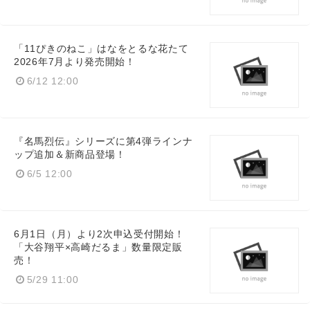
「11ぴきのねこ」はなをとるな花たて
2026年7月より発売開始！
6/12 12:00
『名馬烈伝』シリーズに第4弾ラインナ
ップ追加＆新商品登場！
6/5 12:00
6月1日（月）より2次申込受付開始！
「大谷翔平×高崎だるま」数量限定販
売！
5/29 11:00