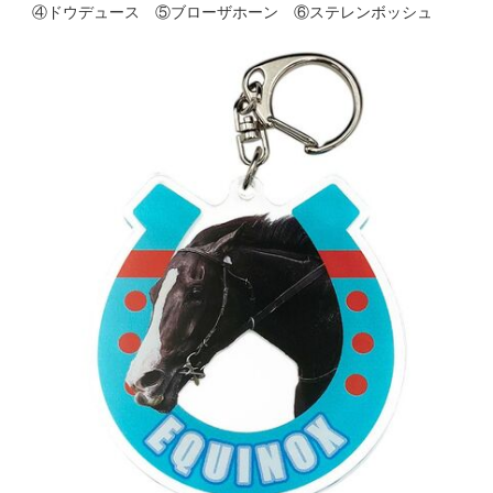
④ドウデュース ⑤ブローザホーン ⑥ステレンボッシュ