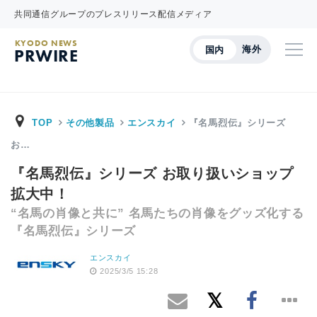
共同通信グループのプレスリリース配信メディア
KYODO NEWS
海外
国内
PRWIRE
TOP
その他製品
エンスカイ
『名馬烈伝』シリーズ
お…
『名馬烈伝』シリーズ お取り扱いショップ
拡大中！
“名馬の肖像と共に” 名馬たちの肖像をグッズ化する
『名馬烈伝』シリーズ
エンスカイ
2025/3/5 15:28