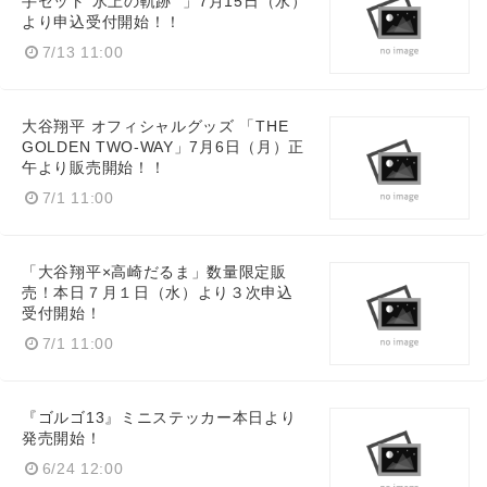
手セット“氷上の軌跡 ”」7月15日（水）
より申込受付開始！！
7/13 11:00
大谷翔平 オフィシャルグッズ 「THE
GOLDEN TWO-WAY」7月6日（月）正
午より販売開始！！
7/1 11:00
「大谷翔平×高崎だるま」数量限定販
売！本日７月１日（水）より３次申込
受付開始！
7/1 11:00
『ゴルゴ13』ミニステッカー本日より
発売開始！
6/24 12:00