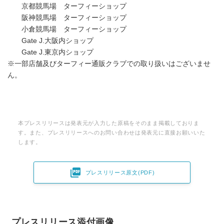
京都競馬場 ターフィーショップ
阪神競馬場 ターフィーショップ
小倉競馬場 ターフィーショップ
Gate J.大阪内ショップ
Gate J.東京内ショップ
※一部店舗及びターフィー通販クラブでの取り扱いはございませ
ん。
本プレスリリースは発表元が入力した原稿をそのまま掲載しておりま
す。また、プレスリリースへのお問い合わせは発表元に直接お願いいた
します。

プレスリリース原文(PDF)
プレスリリース添付画像