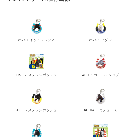
AC-01-イクイノックス
AC-02-ソダシ
DS-07-ステレンボッシュ
AC-03-ゴールドシップ
AC-06-ステレンボッシュ
AC-04-ドウデュース