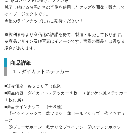
に”をコンセプトに掲げ、ファンを
魅了し続ける名馬たちの肖像を使用したグッズを開発・販売して
ゆくプロジェクトです。
今後のラインナップにもご期待ください！
※権利者様より商品化の許諾を得て、製造・販売しております。
※商品デザイン及び写真はイメージです。実際の商品とは異なる
場合があります。
商品詳細
１．ダイカットステッカー
■販売価格 各５５０円（税込）
■商品内容 ダイカットステッカー１枚 （ゼッケン風ステッカー
１枚付属）
■商品ラインナップ （全８種）
①イクイノックス ②ソダシ ③ゴールドシップ ④ドウデュ
ース
⑤ブローザホーン ⑥ナリタブライアン ⑦ステレンボッシ