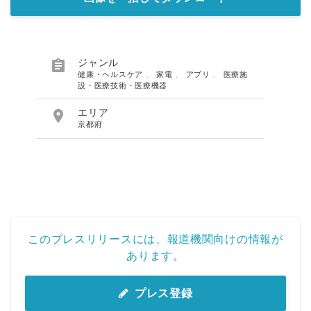

ジャンル
健康・ヘルスケア
、
家電
、
アプリ
、
医療施
設・医療技術・医療機器

エリア
京都府
このプレスリリースには、報道機関向けの情報が
あります。
プレス登録