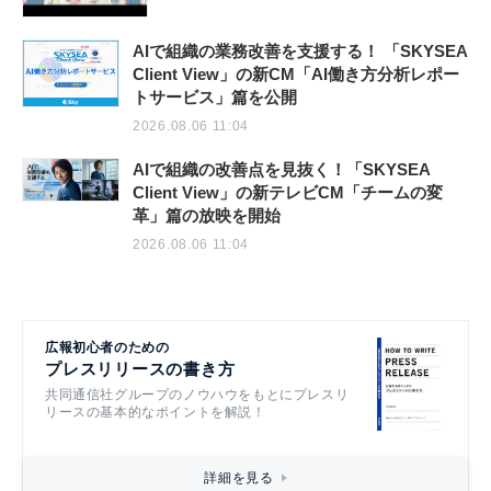
AIで組織の業務改善を支援する！ 「SKYSEA
Client View」の新CM「AI働き方分析レポー
トサービス」篇を公開
2026.08.06 11:04
AIで組織の改善点を見抜く！「SKYSEA
Client View」の新テレビCM「チームの変
革」篇の放映を開始
2026.08.06 11:04
広報初心者のための
プレスリリースの書き方
共同通信社グループのノウハウをもとにプレスリ
リースの基本的なポイントを解説！
詳細を見る