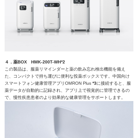
４．
薬
BOX
HMK-200T-WH
*2
この製品は、服薬リマインダーと薬の飲み忘れ検出機能を備え
た、コンパクトで持ち運びに便利な投薬ボックスです。中国向け
スマートフォン健康管理アプリOMRON Plus
*3
に接続すると、服
薬データが自動的に記録され、アプリ上で視覚的に管理できるの
で、慢性疾患患者のより効果的な健康管理をサポートします。