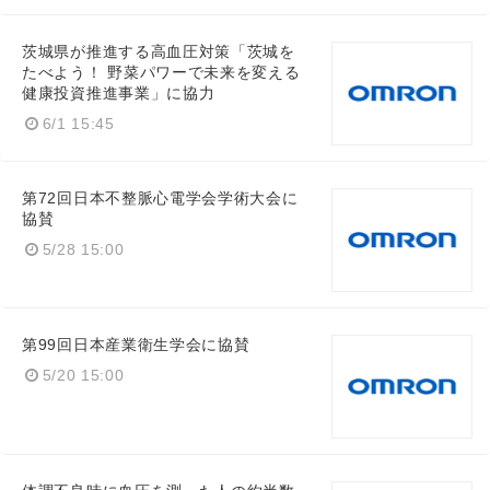
茨城県が推進する高血圧対策「茨城を
たべよう！ 野菜パワーで未来を変える
健康投資推進事業」に協力
6/1 15:45
第72回日本不整脈心電学会学術大会に
協賛
5/28 15:00
第99回日本産業衛生学会に協賛
5/20 15:00