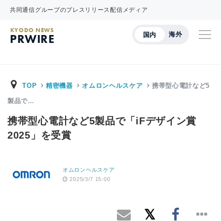
共同通信グループのプレスリリース配信メディア
KYODO NEWS
海外
国内
PRWIRE
TOP
精密機器
オムロンヘルスケア
携帯型心電計など5
製品で…
携帯型心電計など5製品で「iFデザイン賞
2025」を受賞
オムロンヘルスケア
2025/3/7 15:00