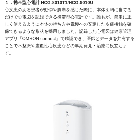
１．携帯型心電計
HCG-8010T1/HCG-9010U
心疾患のある患者が動悸や胸痛を感じた際に、本体を胸に当てる
だけで心電図を記録できる携帯型心電計です。誰もが、簡単に正
しく使えるように本体の持ち方や電極への安定した皮膚接触を確
保できるような形状を採用しました。記録した心電図は健康管理
アプリ「OMRON connect」で確認でき、医師とデータを共有する
ことで不整脈や虚血性心疾患などの早期発見・治療に役立ちま
す。