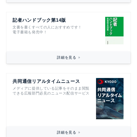
記者ハンドブック第14版
文書を書くすべての人におすすめです！
電子書籍も発売中！
詳細を見る
共同通信リアルタイムニュース
メディアに提供している記事をそのまま閲覧
できる広報部門必見のニュース配信サービス
詳細を見る