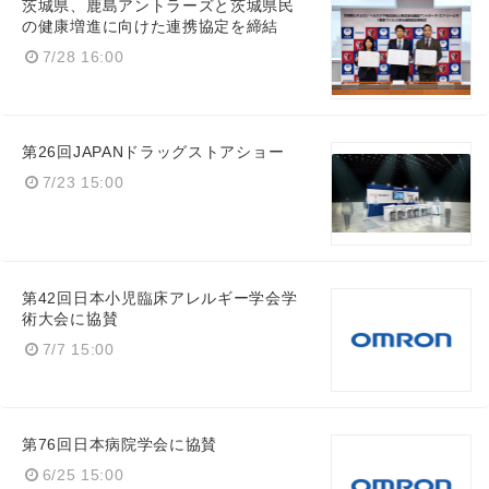
茨城県、鹿島アントラーズと茨城県民
の健康増進に向けた連携協定を締結
7/28 16:00
第26回JAPANドラッグストアショー
7/23 15:00
第42回日本小児臨床アレルギー学会学
術大会に協賛
7/7 15:00
第76回日本病院学会に協賛
6/25 15:00