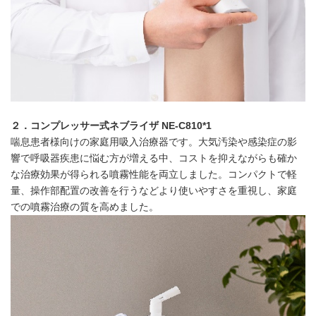
２．
コンプレッサー式ネブライザ
NE-C810
*1
喘息患者様向けの家庭用吸入治療器です。大気汚染や感染症の影
響で呼吸器疾患に悩む方が増える中、コストを抑えながらも確か
な治療効果が得られる噴霧性能を両立しました。コンパクトで軽
量、操作部配置の改善を行うなどより使いやすさを重視し、家庭
での噴霧治療の質を高めました。