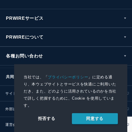
PRWIREサービス
PRWIREについて
各種お問い合わせ
共同通信社グループ
当社では、「
プライバシーポリシー
」に定める通
り、本ウェブサイトとサービスを快適にご利用いた
だき、また、どのように活用されているのかを当社
サイトポリシー
プライバシーポリシー
で詳しく把握するために、Cookie を使用していま
す。
外部送信ポリシー
プレスリリース取扱基準
同意する
拒否する
運営会社
RSS