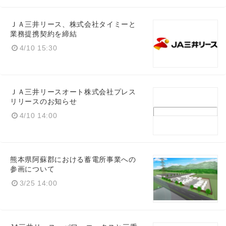
ＪＡ三井リース、株式会社タイミーと
業務提携契約を締結
4/10 15:30
ＪＡ三井リースオート株式会社プレス
リリースのお知らせ
4/10 14:00
熊本県阿蘇郡における蓄電所事業への
参画について
3/25 14:00