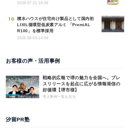
2026.07.31 16:30
10
積水ハウスが住宅向け製品として国内初
LIXIL循環型低炭素アルミ 「PremiAL
R100」を標準採用
2026.08.03 14:30
お客様の声・活用事例
戦略的広報で堺の魅力を全国へ。プレ
スリリースを起点に広がる情報発信の
好循環【堺市様】
導入事例一覧を見る
汐留PR塾