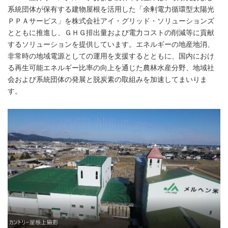
系統団体が保有する建物屋根を活用した「余剰電力循環型太陽光
ＰＰＡサービス」を株式会社アイ・グリッド・ソリューションズ
とともに推進し、ＧＨＧ排出量および電力コストの削減等に貢献
するソリューションを提供しています。エネルギーの地産地消、
非常時の地域電源としての運用を支援するとともに、国内におけ
る再生可能エネルギー比率の向上を通じた農林水産分野、地域社
会および系統団体の発展と脱炭素の取組みを加速してまいりま
す。