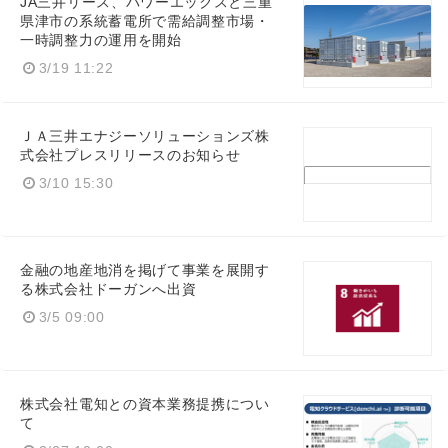
JA三井リース、パワーエックスと三重
県津市の系統蓄電所で需給調整市場・
一時調整力の運用を開始
3/19 11:22
ＪＡ三井エナジーソリューションズ株
式会社プレスリリースのお知らせ
3/10 15:30
金融の地産地消を掲げて事業を展開す
る株式会社ドーガンへ出資
3/5 09:00
株式会社電知との資本業務提携につい
て