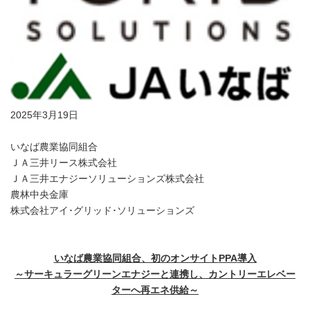
2025年3月19日
いなば農業協同組合
ＪＡ三井リース株式会社
ＪＡ三井エナジーソリューションズ株式会社
農林中央金庫
株式会社アイ･グリッド･ソリューションズ
いなば農業協同組合、初のオンサイト
PPA
導入
～サーキュラーグリーンエナジーと連携し、カントリーエレベー
ターへ再エネ供給～