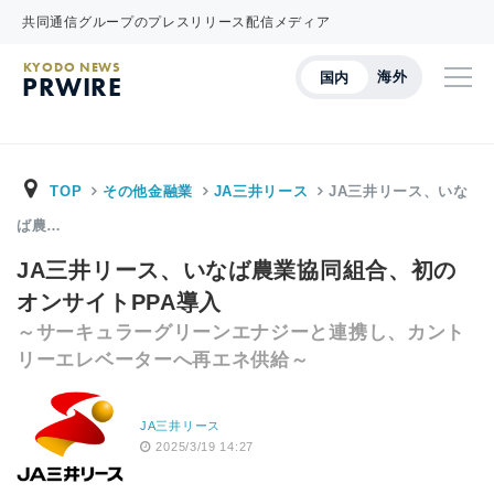
共同通信グループのプレスリリース配信メディア
KYODO NEWS
海外
国内
PRWIRE
TOP
その他金融業
JA三井リース
JA三井リース、いな
ば農…
JA三井リース、いなば農業協同組合、初の
オンサイトPPA導入
～サーキュラーグリーンエナジーと連携し、カント
リーエレベーターへ再エネ供給～
JA三井リース
2025/3/19 14:27