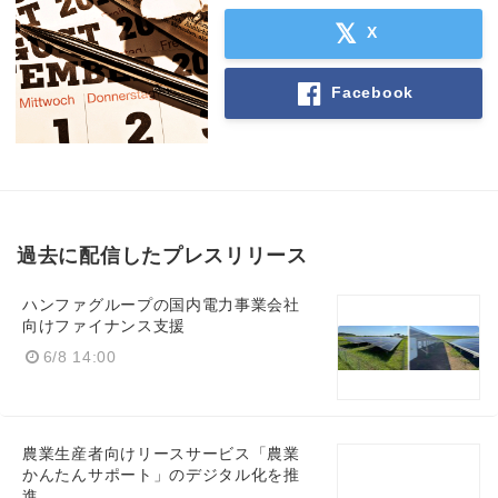
X
Facebook
過去に配信したプレスリリース
ハンファグループの国内電力事業会社
向けファイナンス支援
6/8 14:00
農業生産者向けリースサービス「農業
かんたんサポート」のデジタル化を推
進