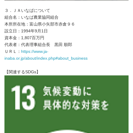
３．ＪＡいなばについて
組合名：いなば農業協同組合
本所所在地：富山県小矢部市赤倉９６
設立日：1994年9月1日
資本金：1,807百万円
代表者：代表理事組合長 黒田 順郎
ＵＲＬ：
https://www.ja-
inaba.or.jp/about/index.php#about_business
【関連するSDGs】