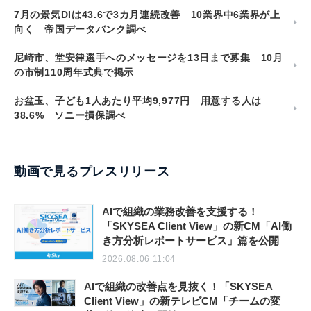
7月の景気DIは43.6で3カ月連続改善 10業界中6業界が上
向く 帝国データバンク調べ
尼崎市、堂安律選手へのメッセージを13日まで募集 10月
の市制110周年式典で掲示
お盆玉、子ども1人あたり平均9,977円 用意する人は
38.6% ソニー損保調べ
動画で見るプレスリリース
AIで組織の業務改善を支援する！
「SKYSEA Client View」の新CM「AI働
き方分析レポートサービス」篇を公開
2026.08.06 11:04
AIで組織の改善点を見抜く！「SKYSEA
Client View」の新テレビCM「チームの変