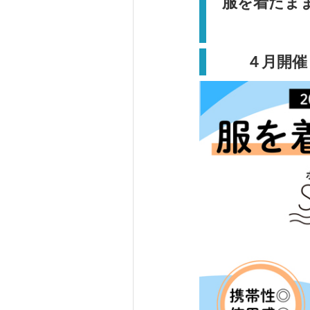
服を着たま
４月開催