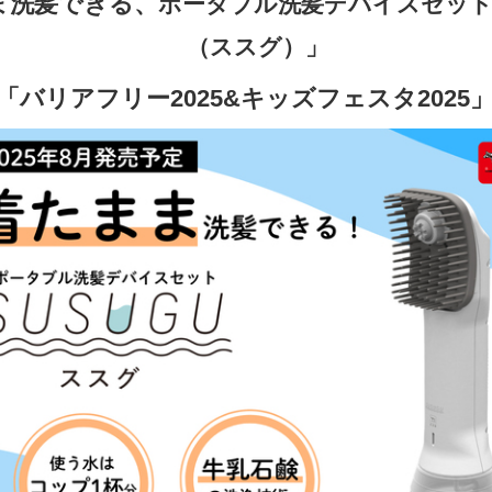
ま洗髪できる、
ポータブル洗髪デバイスセット
（ススグ）」
「バリアフリー2025&キッズフェスタ2025