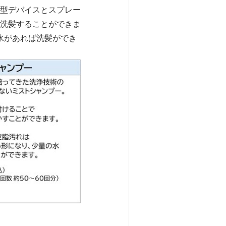
シ型デバイスとスプレー
で洗髪することができま
水があれば洗髪ができ