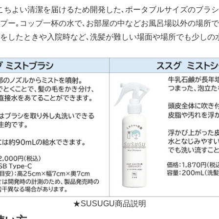
こちよい清潔を届けるため開発した､ポータブルサイズのブラ
プー｡コップ一杯の水で､お部屋の中などお風呂場以外の場所
ガをしたときや入院時など､洗髪が難しい場面や場所でも少しの
Japanese
★SUSUGU商品説明