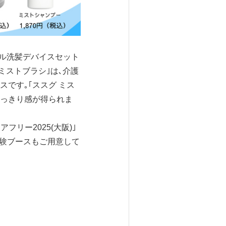
ブル洗髪デバイスセット
 ミストブラシ｣は､介護
です｡｢ススグ ミス
すっきり感が得られま
フリー2025(大阪)｣
体験ブースもご用意して