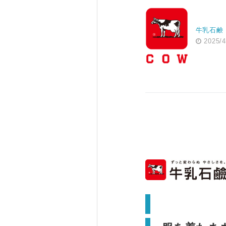
牛乳石鹸
2025/4