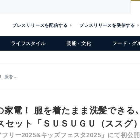
プレスリリースを配信する
プレスリリースを受信する
ライフスタイル
芸能・文化
フード・グ
！ 服を…
の家電！ 服を着たまま洗髪できる
スセット「ＳＵＳＵＧＵ（ススグ
フリー2025&キッズフェスタ2025」にて初公