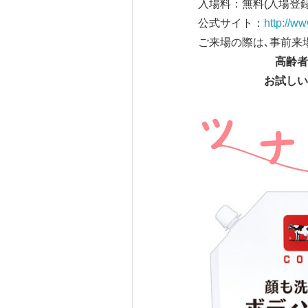
入場料：無料(入場登録
公式サイト：
http://ww
ご来場の際は､事前来
高齢者
お試しい