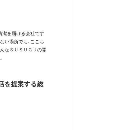
清潔を届ける会社です
ない場所でも､ここち
そんなＳＵＳＵＧＵの開
い。
生活を提案する総