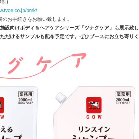
制)
w.tvoe.co.jp/bmk/
場のお手続きをお願い致します。
施設向けボディ＆ヘアケアシリーズ「ツナグケア」
も展示致し
ただけるサンプルも配布予定です。
ぜひブースにお立ち寄りく