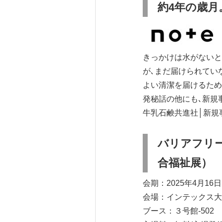
約4年の歳月
きっかけは水がないと
が､まだ届けられてい
よい清潔を届けるため
発秘話の他にも､新規
牛乳石鹸共進社│新規事業
バリアフリー
合福祉展）
会期：2025年4月16
会場：インテックス大阪(〒
ブース：３号館-502