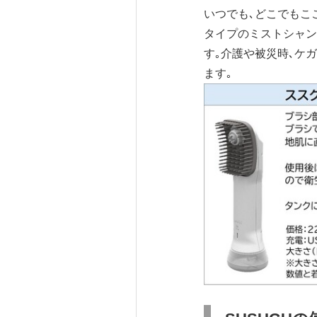
いつでも､どこでもこ
タイプのミストシャン
す｡介護や被災時､ケ
ます｡