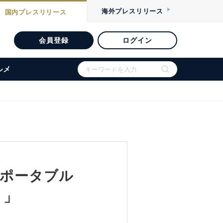
海外
プレスリリース
国内
プレスリリース
会員登録
ログイン
ルメ
､ポータブル
）」
開