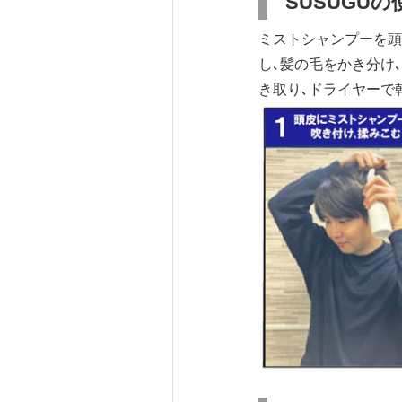
SUSUGUの
ミストシャンプーを頭
し､髪の毛をかき分け
き取り､ドライヤーで