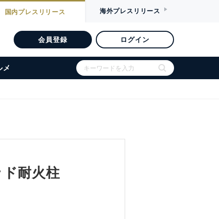
海外
プレスリリース
国内
プレスリリース
会員登録
ログイン
ルメ
ッド耐火柱