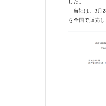
した。
当社は、3月28
を全国で販売し