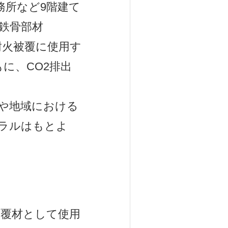
事務所など9階建て
鉄骨部材
は、耐火被覆に使用す
に、CO2排出
や地域における
ラルはもとよ
を被覆材として使用