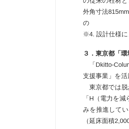
の従来の柱材と、
外角寸法815mm
の
※4. 設計仕様
３
．
東京都「環
「Dkitto-
支援事業」を活
東京都では脱
「H（電力を減
みを推進してい
（延床面積2,