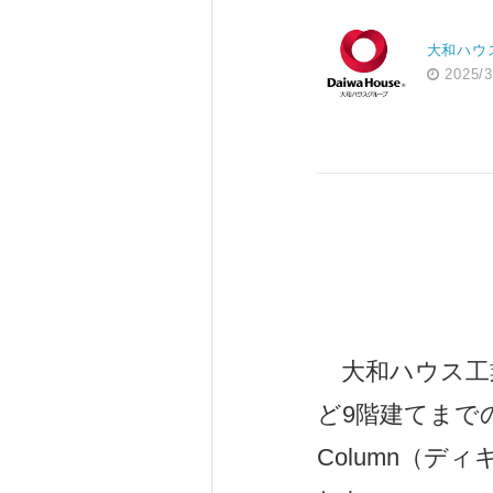
大和ハウ
2025/3
大和ハウス工業
ど9階建てまでの
Column（デ