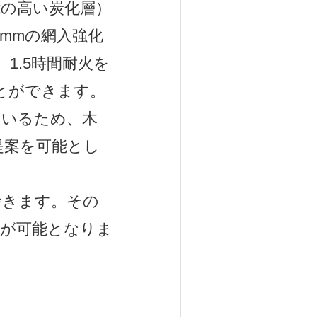
能の高い炭化層）
5mmの網入強化
1.5時間耐火を
とができます。
ているため、木
提案を可能とし
きます。その
応が可能となりま