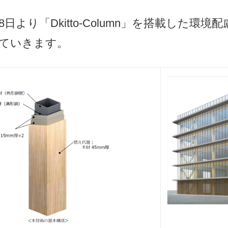
日より「Dkitto-Column」を搭載した環境
ていきます。