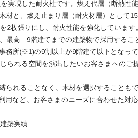
耐火を実現した耐火柱です。燃え代層（断熱性
English
mの木材と、燃え止まり層（耐火材層）として1
を2枚張りにし、耐火性能を強化しています。
、最高 9階建てまでの建築物で採用するこ
事務所(※1)の9割以上が9階建て以下となっ
じられる空間を演出したいお客さまへのご
縛られることなく、木材を選択することもで
利用など、お客さまのニーズに合わせた対
度の建築実績