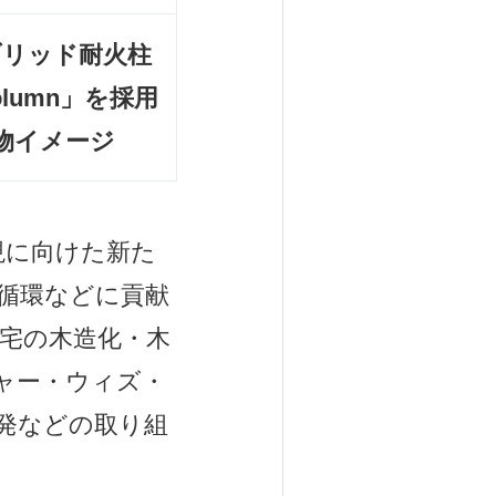
ブリッド耐火柱
olumn
」
を採用
物イメージ
現に向けた新た
循環などに貢献
住宅の木造化・木
ーチャー・ウィズ・
発などの取り組