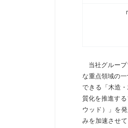
当社グループで
な重点領域の一
できる「木造・
質化を推進するプ
ウッド）」を発
みを加速させて