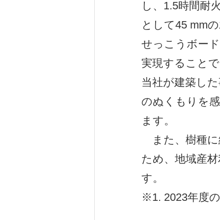
し、1.5時間
として45 m
せっこうボード
実現することで
当社が建築した
のぬくもりを感
ます。
また、樹種に
ため、地域産材
す。
※1. 2023年