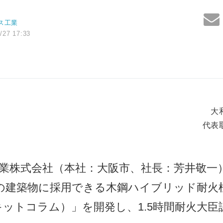
ス工業
/27 17:33
大
代表
株式会社（本社：大阪市、社長：芳井敬一
建築物に採用できる木鋼ハイブリッド耐火柱「Dk
ィキットコラム）」を開発し、1.5時間耐火大