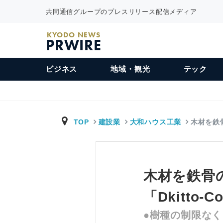
共同通信グループのプレスリリース配信メディア
KYODO NEWS
PRWIRE
ビジネス
地域・観光
テック
TOP
建設業
大和ハウス工業
木材を鉄
木材を鉄骨
「Dkitto-
●樹種の制限なく