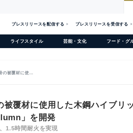
プレスリリースを配信する
プレスリリースを受信する
ライフスタイル
芸能・文化
フード・グ
骨の被覆材に使…
の被覆材に使用した木鋼ハイブリ
Column」を開発
、1.5時間耐火を実現