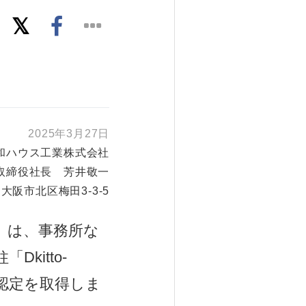
2025年3月27日
和ハウス工業株式会社
取締役社長 芳井敬一
大阪市北区梅田3-3-5
）は、事務所な
itto-
臣認定を取得しま