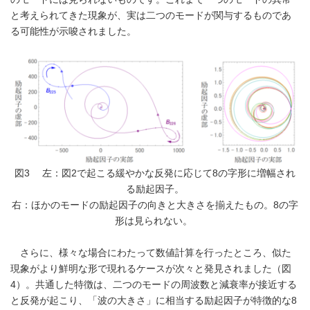
と考えられてきた現象が、実は二つのモードが関与するものであ
る可能性が示唆されました。
図3 左：図2で起こる緩やかな反発に応じて8の字形に増幅され
る励起因子。
右：ほかのモードの励起因子の向きと大きさを揃えたもの。8の字
形は見られない。
さらに、様々な場合にわたって数値計算を行ったところ、似た
現象がより鮮明な形で現れるケースが次々と発見されました（図
4）。共通した特徴は、二つのモードの周波数と減衰率が接近する
と反発が起こり、「波の大きさ」に相当する励起因子が特徴的な8