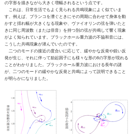
の字形を描きながら大きく増幅されるという点です。
これは、日常生活でもよく見られる共鳴現象によく似ていま
す。例えば、ブランコを漕ぐときにその周期に合わせて身体を動
かすと揺れ幅が大きくなる現象や、ヴァイオリンの弦を弾いたと
きに同じ周波数（または倍音）を持つ別の弦が共鳴して響く現象
がよく知られています。ブラックホール重力波の不協和音には、
こうした共鳴現象が潜んでいたのです。
二つのモードの接近の度合いに応じて、緩やかな反発や鋭い反
発が生じ、それに伴って励起因子にも様々な形の8の字形が現れる
ことがわかりました。ブラックホール重力波における長年の謎
が、二つのモードの緩やかな反発と共鳴によって説明できること
が明らかになりました。