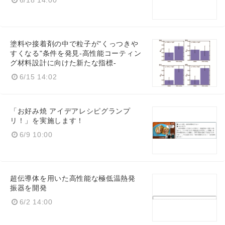
塗料や接着剤の中で粒子が"くっつきや
すくなる"条件を発見-高性能コーティン
グ材料設計に向けた新たな指標-
6/15 14:02
「お好み焼 アイデアレシピグランプ
リ！」を実施します！
6/9 10:00
超伝導体を用いた高性能な極低温熱発
振器を開発
6/2 14:00