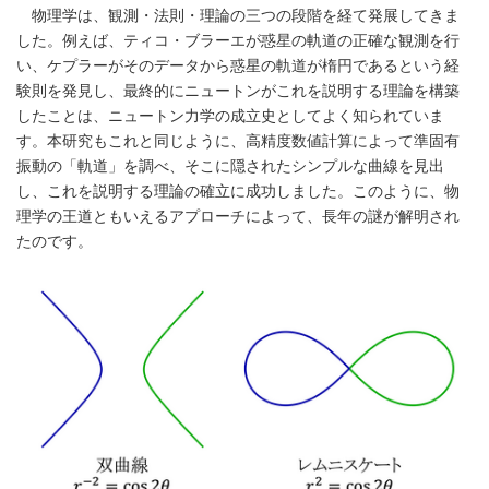
物理学は、観測・法則・理論の三つの段階を経て発展してきま
した。例えば、ティコ・ブラーエが惑星の軌道の正確な観測を行
い、ケプラーがそのデータから惑星の軌道が楕円であるという経
験則を発見し、最終的にニュートンがこれを説明する理論を構築
したことは、ニュートン力学の成立史としてよく知られていま
す。本研究もこれと同じように、高精度数値計算によって準固有
振動の「軌道」を調べ、そこに隠されたシンプルな曲線を見出
し、これを説明する理論の確立に成功しました。このように、物
理学の王道ともいえるアプローチによって、長年の謎が解明され
たのです。