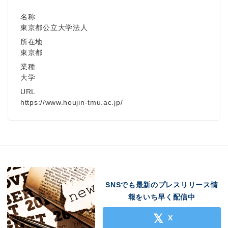
名称
東京都公立大学法人
所在地
東京都
業種
大学
URL
https://www.houjin-tmu.ac.jp/
SNSでも最新のプレスリリース情
報をいち早く配信中
X