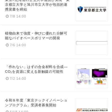
京都立大学と旭川市立大学が包括的連
携覚書を締結
7/8 14:00
植物由来で強度・伸びに優れた分解可
能なバイオベースポリマーの開発
7/6 14:00
「作れない」はずの合金材料を合成—
CO₂を資源に変える新触媒の可能性
7/2 14:00
令和８年度「東京テックイノベーショ
ンプログラム」受講者募集開始
6/18 14:00