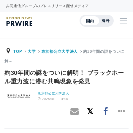
共同通信グループのプレスリリース配信メディア
KYODO NEWS
海外
国内
PRWIRE
TOP
大学
東京都公立大学法人
約30年間の謎をついに
解…
約30年間の謎をついに解明！ ブラックホー
ル重力波に潜む共鳴現象を発見
東京都公立大学法人
2025/4/11 14:00