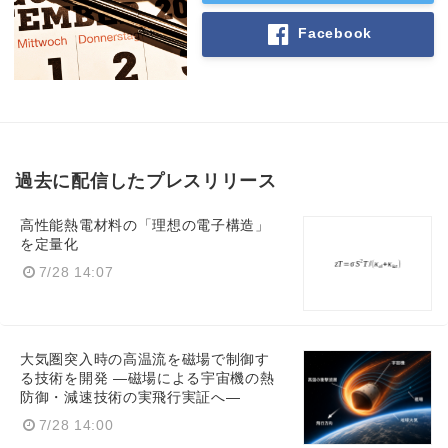
Facebook
過去に配信したプレスリリース
高性能熱電材料の「理想の電子構造」
を定量化
7/28 14:07
大気圏突入時の高温流を磁場で制御す
る技術を開発 ―磁場による宇宙機の熱
防御・減速技術の実飛行実証へ―
7/28 14:00