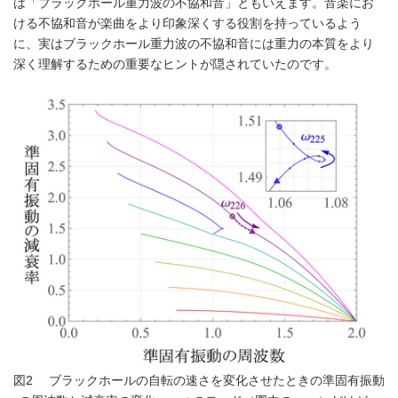
は「ブラックホール重力波の不協和音」ともいえます。音楽にお
ける不協和音が楽曲をより印象深くする役割を持っているよう
に、実はブラックホール重力波の不協和音には重力の本質をより
深く理解するための重要なヒントが隠されていたのです。
図2 ブラックホールの自転の速さを変化させたときの準固有振動