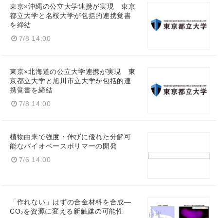
東京×沖縄の公立大学連携が実現 東京
都立大学と名桜大学が包括的連携覚書
を締結
7/8 14:00
東京×北海道の公立大学連携が実現 東
京都立大学と旭川市立大学が包括的連
携覚書を締結
7/8 14:00
植物由来で強度・伸びに優れた分解可
能なバイオベースポリマーの開発
7/6 14:00
「作れない」はずの合金材料を合成—
CO₂を資源に変える新触媒の可能性