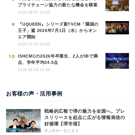
プライチェーン協力の新たな機会を模索
2026.08.07 10:00
9
『UQUEEN』シリーズ新TVCM「隣国の
王子」篇 2026年7月1日（水）からオン
エア開始
2026.07.01 00:00
10
ISHCMCの2026年卒業生、2人がIBで満
点、学年平均34.5点
2026.08.06 15:40
お客様の声・活用事例
戦略的広報で堺の魅力を全国へ。プレ
スリリースを起点に広がる情報発信の
好循環【堺市様】
導入事例一覧を見る