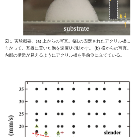
図１ 実験概要。(a) 上からの写真。幅Lの固定されたアクリル板に
向かって、基板に置いた泡を速度Uで動かす。 (b) 横からの写真。
内部の構造が見えるようにアクリル板を手前側に立てている。