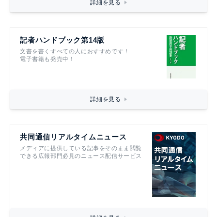
詳細を見る
記者ハンドブック第14版
文書を書くすべての人におすすめです！
電子書籍も発売中！
詳細を見る
共同通信リアルタイムニュース
メディアに提供している記事をそのまま閲覧
できる広報部門必見のニュース配信サービス