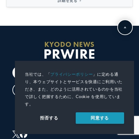
詳細を見る
KYODO NEWS
PRWIRE
会員登録
当社では、「
プライバシーポリシー
」に定める通
り、本ウェブサイトとサービスを快適にご利用いた
だき、また、どのように活用されているのかを当社
ログイン
で詳しく把握するために、Cookie を使用していま
す。
プレスリリースを配信する
同意する
拒否する
プレスリリースを受信する