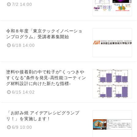
7/2 14:00
令和８年度「東京テックイノベーショ
ンプログラム」受講者募集開始
6/18 14:00
塗料や接着剤の中で粒子が"くっつきや
すくなる"条件を発見-高性能コーティン
グ材料設計に向けた新たな指標-
6/15 14:02
「お好み焼 アイデアレシピグランプ
リ！」を実施します！
6/9 10:00