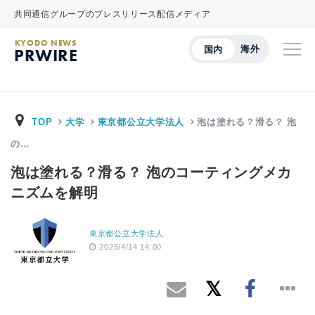
共同通信グループのプレスリリース配信メディア
KYODO NEWS
海外
国内
PRWIRE
TOP
大学
東京都公立大学法人
泡は塗れる？滑る？ 泡
の…
泡は塗れる？滑る？ 泡のコーティングメカ
ニズムを解明
東京都公立大学法人
2025/4/14 14:00