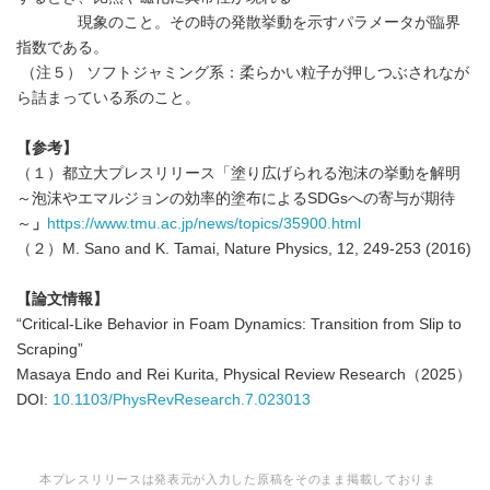
現象のこと。その時の発散挙動を示すパラメータが臨界
指数である。
（注５） ソフトジャミング系：柔らかい粒子が押しつぶされなが
ら詰まっている系のこと。
【参考】
（１）都立大プレスリリース「塗り広げられる泡沫の挙動を解明
～泡沫やエマルジョンの効率的塗布によるSDGsへの寄与が期待
～
」
https://www.tmu.ac.jp/news/topics/35900.html
（２）M. Sano and K. Tamai, Nature Physics, 12, 249-253 (2016)
【論文情報】
“Critical-Like Behavior in Foam Dynamics: Transition from Slip to
Scraping”
Masaya Endo and Rei Kurita, Physical Review Research（2025）
DOI:
10.1103/PhysRevResearch.7.023013
本プレスリリースは発表元が入力した原稿をそのまま掲載しておりま