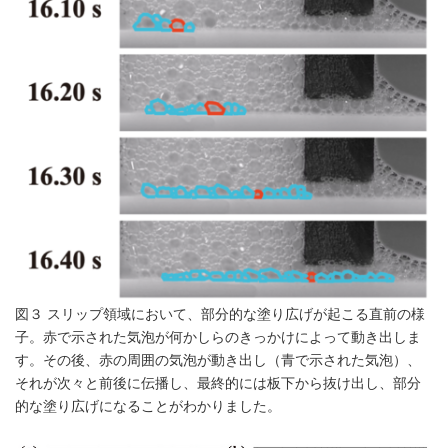
図３ スリップ領域において、部分的な塗り広げが起こる直前の様
子。赤で示された気泡が何かしらのきっかけによって動き出しま
す。その後、赤の周囲の気泡が動き出し（青で示された気泡）、
それが次々と前後に伝播し、最終的には板下から抜け出し、部分
的な塗り広げになることがわかりました。