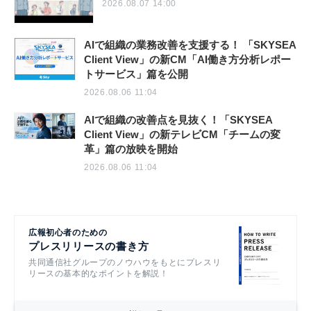
2026.08.07 14:00
AIで組織の業務改善を支援する！ 「SKYSEA
Client View」の新CM「AI働き方分析レポー
トサービス」篇を公開
2026.08.06 11:04
AIで組織の改善点を見抜く！「SKYSEA
Client View」の新テレビCM「チームの変
革」篇の放映を開始
2026.08.06 11:04
広報初心者のための
プレスリリースの書き方
共同通信社グループのノウハウをもとにプレスリ
リースの基本的なポイントを解説！