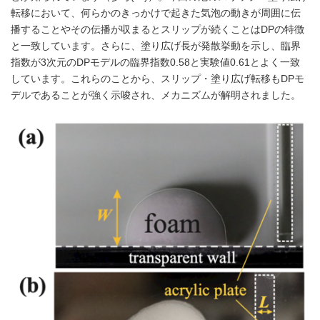
転移において、何らかのきっかけで起きた気泡の動きが周囲に伝
播することやその伝播が収まるとスリップが続くことはDPの特徴
と一致しています。さらに、塗り広げ長が発散挙動を示し、臨界
指数が3次元のDPモデルの臨界指数0.58と実験値0.61とよく一致
しています。これらのことから、スリップ・塗り広げ転移もDPモ
デルであることが強く示唆され、メカニズムが解明されました。