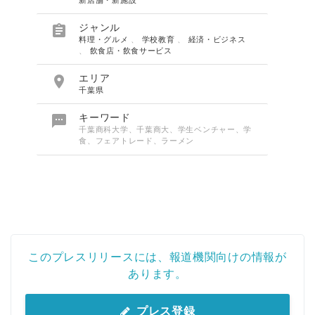

ジャンル
料理・グルメ
、
学校教育
、
経済・ビジネス
、
飲食店・飲食サービス

エリア
千葉県

キーワード
千葉商科大学、千葉商大、学生ベンチャー、学
食、フェアトレード、ラーメン
このプレスリリースには、報道機関向けの情報が
あります。
プレス登録