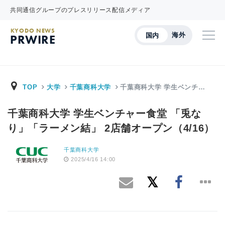
共同通信グループのプレスリリース配信メディア
KYODO NEWS
海外
国内
PRWIRE
TOP
大学
千葉商科大学
千葉商科大学 学生ベンチ…
千葉商科大学 学生ベンチャー食堂 「兎な
り」「ラーメン結」 2店舗オープン（4/16）
千葉商科大学
2025/4/16 14:00