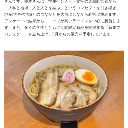
さんです。鈴木さんは、学生ベンチャー食堂の先輩経営者から
「大学と地域、人と人とを結ぶ」というコンセプトを引き継ぎ、
地産地消や地域とのつながりを大切にしながら経営に挑みます。
アンケートの結果から、ニーズが高いラーメンを中心に勝負しま
す。また、多くの学生とともに期間限定商品を開発する「新麺プ
ロジェクト」を立ち上げ、5月からの販売を予定しています。