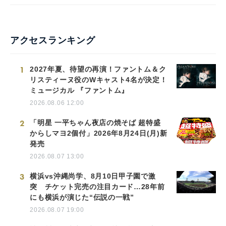
アクセスランキング
1
2027年夏、待望の再演！ファントム＆ク
リスティーヌ役のWキャスト4名が決定！
ミュージカル 『ファントム』
2026.08.06 12:00
2
「明星 一平ちゃん夜店の焼そば 超特盛
からしマヨ2個付」2026年8月24日(月)新
発売
2026.08.07 13:00
3
横浜vs沖縄尚学、8月10日甲子園で激
突 チケット完売の注目カード…28年前
にも横浜が演じた“伝説の一戦”
2026.08.07 19:00