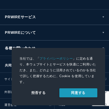
PRWIREサービス
PRWIREについて
各種お問い合わせ
当社では、「
プライバシーポリシー
」に定める通
り、本ウェブサイトとサービスを快適にご利用いた
共同通信社グループ
だき、また、どのように活用されているのかを当社
で詳しく把握するために、Cookie を使用していま
サイトポリシー
プライバシーポリシー
す。
外部送信ポリシー
プレスリリース取扱基準
同意する
拒否する
運営会社
RSS