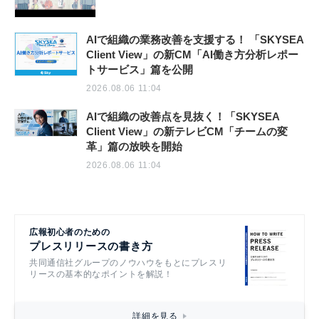
AIで組織の業務改善を支援する！ 「SKYSEA
Client View」の新CM「AI働き方分析レポー
トサービス」篇を公開
2026.08.06 11:04
AIで組織の改善点を見抜く！「SKYSEA
Client View」の新テレビCM「チームの変
革」篇の放映を開始
2026.08.06 11:04
広報初心者のための
プレスリリースの書き方
共同通信社グループのノウハウをもとにプレスリ
リースの基本的なポイントを解説！
詳細を見る