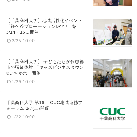
【千葉商科大学】地域活性化イベント
「鎌ケ谷プロモーションDAY!!」を
3/14・15に開催
2/25 10:00
【千葉商科大学】 子どもたちが仮想都
市で職業体験 「キッズビジネスタウン
®いちかわ」開催
1/29 10:00
千葉商科大学 第16回 CUC地域連携フ
ォーラム 2/7(土)開催
1/22 10:00