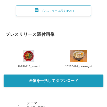

プレスリリース原文(PDF)
プレスリリース添付画像
20250416_tonari
20250416_ramenyui
画像を一括してダウンロード

テーマ
新店舗・新施設