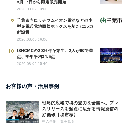
8月17日から限定販売開始
2026.08.07 13:00
9
千葉市内にリチウムイオン電池などの小
型充電式電池回収ボックスを新たに15カ
所設置
2026.08.05 16:00
10
ISHCMCの2026年卒業生、2人がIBで満
点、学年平均34.5点
2026.08.06 15:40
お客様の声・活用事例
戦略的広報で堺の魅力を全国へ。プレ
スリリースを起点に広がる情報発信の
好循環【堺市様】
導入事例一覧を見る