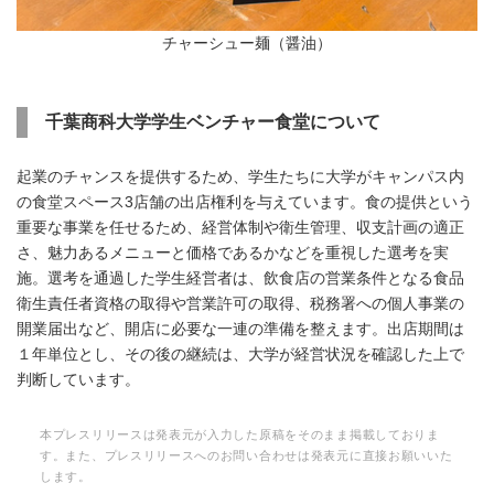
チャーシュー麺（醤油）
千葉商科大学学生ベンチャー食堂について
起業のチャンスを提供するため、学生たちに大学がキャンパス内
の食堂スペース3店舗の出店権利を与えています。食の提供という
重要な事業を任せるため、経営体制や衛生管理、収支計画の適正
さ、魅力あるメニューと価格であるかなどを重視した選考を実
施。選考を通過した学生経営者は、飲食店の営業条件となる食品
衛生責任者資格の取得や営業許可の取得、税務署への個人事業の
開業届出など、開店に必要な一連の準備を整えます。出店期間は
１年単位とし、その後の継続は、大学が経営状況を確認した上で
判断しています。
本プレスリリースは発表元が入力した原稿をそのまま掲載しておりま
す。また、プレスリリースへのお問い合わせは発表元に直接お願いいた
します。