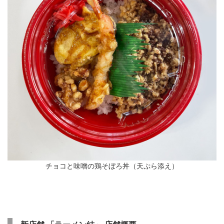
チョコと味噌の鶏そぼろ丼（天ぷら添え）