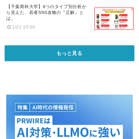
【千葉商科大学】6つのタイプ別分析か
ら見えた、若者SNS攻略の『正解』と
は。
1/21 10:00
もっと見る