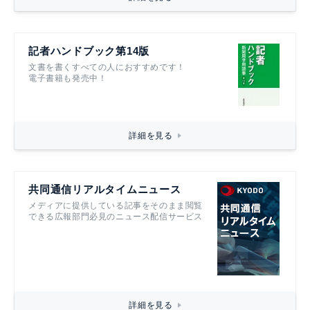
記者ハンドブック第14版
文書を書くすべての人におすすめです！
電子書籍も発売中！
詳細を見る
共同通信リアルタイムニュース
メディアに提供している記事をそのまま閲覧
できる広報部門必見のニュース配信サービス
詳細を見る