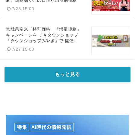
豚、鶏商品がこの日限りの特別価格
7/28 15:00
宮城県産米「特別価格」「増量規格」
キャンペーンを ＪＡタウンショップ
「タウンショップみやぎ」で 開催！
7/27 15:00
もっと見る