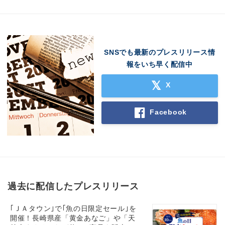
SNSでも最新のプレスリリース情
報をいち早く配信中
X
Facebook
過去に配信したプレスリリース
｢ＪＡタウン｣で｢魚の日限定セール｣を
開催！長崎県産「黄金あなご」や「天