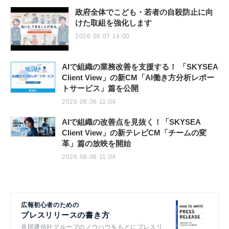
政府全体でこども・若者の自殺防止に向
けた取組を強化します
2026.08.07 14:00
AIで組織の業務改善を支援する！ 「SKYSEA
Client View」の新CM「AI働き方分析レポー
トサービス」篇を公開
2026.08.06 11:04
AIで組織の改善点を見抜く！「SKYSEA
Client View」の新テレビCM「チームの変
革」篇の放映を開始
2026.08.06 11:04
広報初心者のための
プレスリリースの書き方
共同通信社グループのノウハウをもとにプレスリ