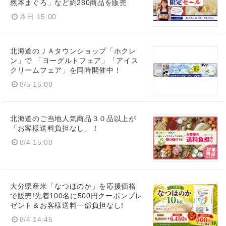
然本まぐろ」など約280商品を販売
本日 15:00
北海道のＪＡタウンショップ「ホクレ
ン」で 「ヨーグルトフェア」「アイス
クリームフェア」を同時開催中！
8/5 15:00
北海道のご当地人気商品３０品以上が
「お客様送料負担なし」！
8/4 15:00
大分県産米「なつほのか」を応援価格
で販売!先着100名に500円クーポンプレ
ゼント＆お客様送料一部負担なし!
8/4 14:45