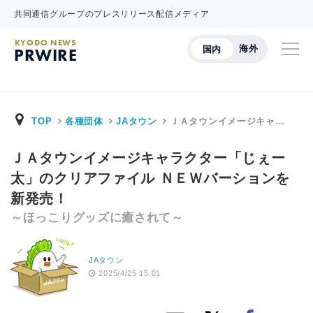
共同通信グループのプレスリリース配信メディア
KYODO NEWS
海外
国内
PRWIRE
TOP
各種団体
JAタウン
ＪＡタウンイメージキャ…
ＪＡタウンイメージキャラクター「じぇー
太」のクリアファイル ＮＥＷバーションを
新発売！
～ほっこりグッズに癒されて～
JAタウン
2025/4/25 15:01