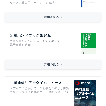
リースの基本的なポイントを解説！
詳細を見る
記者ハンドブック第14版
文書を書くすべての人におすすめです！
電子書籍も発売中！
詳細を見る
共同通信リアルタイムニュース
メディアに提供している記事をそのまま閲覧
できる広報部門必見のニュース配信サービス