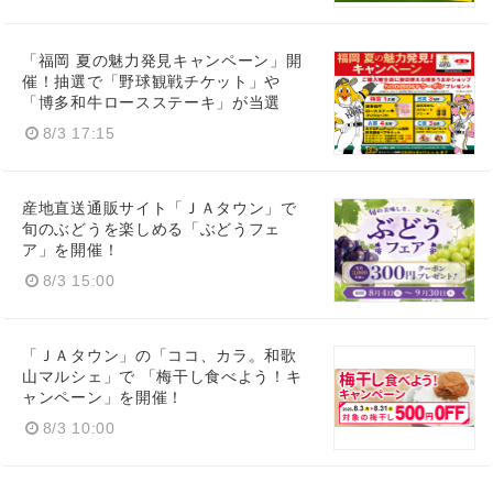
「福岡 夏の魅力発見キャンペーン」開
催！抽選で「野球観戦チケット」や
「博多和牛ロースステーキ」が当選
8/3 17:15
産地直送通販サイト「ＪＡタウン」で
旬のぶどうを楽しめる「ぶどうフェ
ア」を開催！
8/3 15:00
「ＪＡタウン」の「ココ、カラ。和歌
山マルシェ」で 「梅干し食べよう！キ
ャンペーン」を開催！
Japanese
8/3 10:00