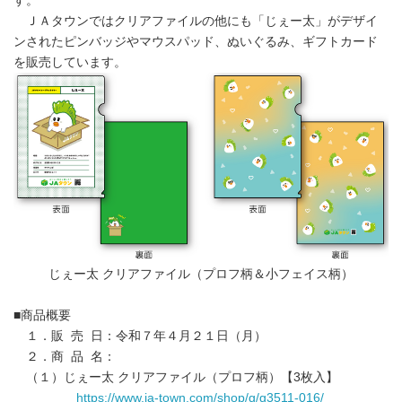
す。
ＪＡタウンではクリアファイルの他にも「じぇー太」がデザイ
ンされたピンバッジやマウスパッド、ぬいぐるみ、ギフトカード
を販売しています。
じぇー太 クリアファイル（プロフ柄＆小フェイス柄）
■商品概要
１．販 売 日：令和７年４月２１日（月）
２．商 品 名：
（１）じぇー太 クリアファイル（プロフ柄）【3枚入】
https://www.ja-town.com/shop/g/g3511-016/