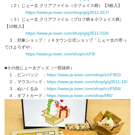
（２）じぇー太 クリアファイル（小フェイス柄）【3枚入】
https://www.ja-town.com/shop/g/g3511-017/
（３）じぇー太 クリアファイル（プロフ柄＆小フェイス柄）
【10枚入】
https://www.ja-town.com/shop/g/g3511-018/
３．対象ショップ：ＪＡタウン公式ショップ「じぇー太の寄っ
てけよろずや」
https://www.ja-town.com/shop/c/cF9/
■その他じぇー太グッズ（一部抜粋）
１．ピンバッジ ：
https://www.ja-town.com/shop/c/cF902/
２．マウスパッド：
https://www.ja-town.com/shop/g/g3511-10/
３．ぬいぐるみ ：
https://www.ja-town.com/shop/c/cF904/
４．ギフトカード：
https://www.ja-town.com/shop/f/fl0/