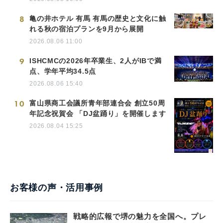
8
亀の井ホテル 有馬 有馬の歴史と文化に触
れる秋の宿泊プランを9月から展開
2026.08.06 11:00
9
ISHCMCの2026年卒業生、2人がIBで満
点、学年平均34.5点
2026.08.06 15:40
10
富山県商工会議所青年部連合会 創立50周
年記念祝賀会 「DJ盆踊り」を開催します
2026.08.04 15:25
お客様の声・活用事例
戦略的広報で堺の魅力を全国へ。プレ