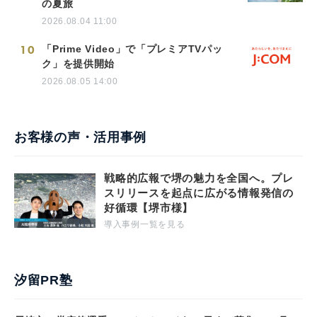
の夏旅
2026.08.04 11:00
10
「Prime Video」で「プレミアTVパッ
ク」を提供開始
2026.08.05 14:00
お客様の声・活用事例
戦略的広報で堺の魅力を全国へ。プレ
スリリースを起点に広がる情報発信の
好循環【堺市様】
導入事例一覧を見る
汐留PR塾