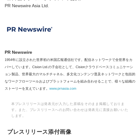
PR Newswire Asia Ltd.
PR Newswire
1954年に設立された世界初の米国広報通信社です。配信ネットワークで全世界をカ
バーしています。Cision Ltd.の子会社として、Cisionクラウドベースコミュニケーシ
ョン製品、世界最大のマルチチャネル、多文化コンテンツ普及ネットワークと包括的
なワークフローツールおよびプラットフォームを組み合わせることで、様々な組織の
ストーリーを支えています。
www.prnasia.com
本プレスリリースは発表元が入力した原稿をそのまま掲載しておりま
す。また、プレスリリースへのお問い合わせは発表元に直接お願いいた
します。
プレスリリース添付画像