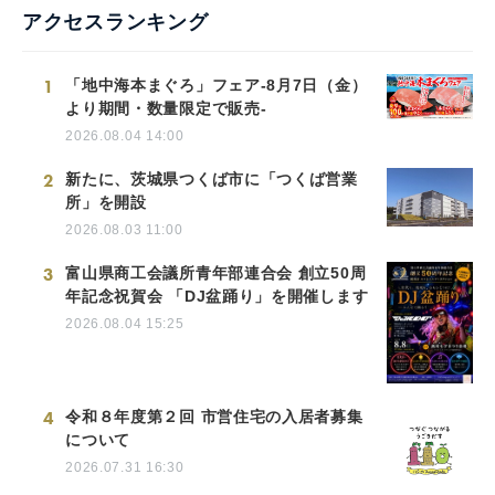
アクセスランキング
1
「地中海本まぐろ」フェア-8月7日（金）
より期間・数量限定で販売-
2026.08.04 14:00
2
新たに、茨城県つくば市に「つくば営業
所」を開設
2026.08.03 11:00
3
富山県商工会議所青年部連合会 創立50周
年記念祝賀会 「DJ盆踊り」を開催します
2026.08.04 15:25
4
令和８年度第２回 市営住宅の入居者募集
について
2026.07.31 16:30