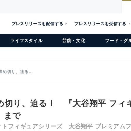
プレスリリースを配信する
プレスリリースを受信する
ライフスタイル
芸能・文化
フード・グ
締め切り、迫る…
め切り、迫る！ 『大谷翔平 フィ
）まで
トフィギュアシリーズ 大谷翔平 プレミアムフィ