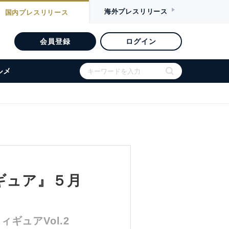
海外
プレスリリース
国内
プレスリリース
会員登録
ログイン
ルメ
ギュア』５月
ギュアVol.2