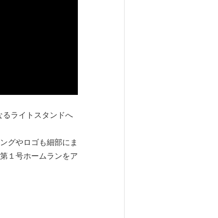
なるライトスタンドへ
ングやロゴも細部にま
第１号ホームランをア