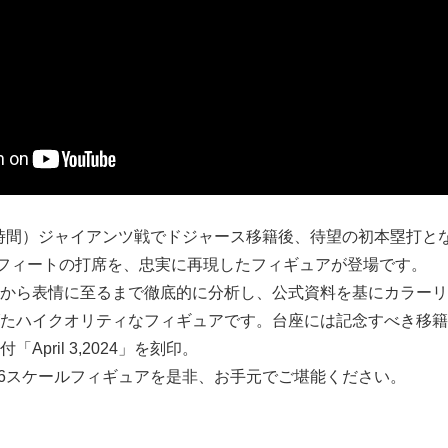
日本時間）ジャイアンツ戦でドジャース移籍後、待望の初本塁打と
0フィートの打席を、忠実に再現したフィギュアが登場です。
から表情に至るまで徹底的に分析し、公式資料を基にカラーリ
たハイクオリティなフィギュアです。台座には記念すべき移籍
April 3,2024」を刻印。
/6スケールフィギュアを是非、お手元でご堪能ください。