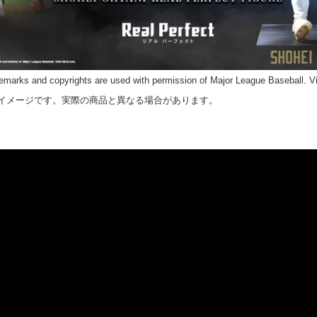
emarks and copyrights are used with permission of Major League Baseball. V
イメージです。実際の商品と異なる場合があります。