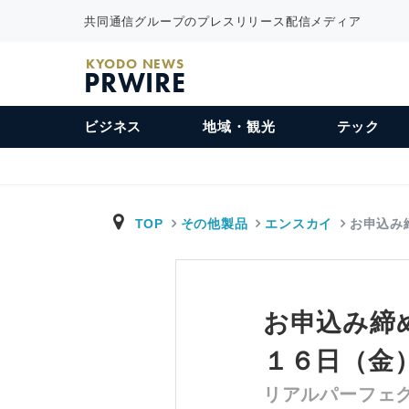
共同通信グループのプレスリリース配信メディア
KYODO NEWS
PRWIRE
ビジネス
地域・観光
テック
TOP
その他製品
エンスカイ
お申込み
お申込み締
１６日（金
リアルパーフェク