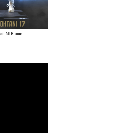
isit MLB.com.