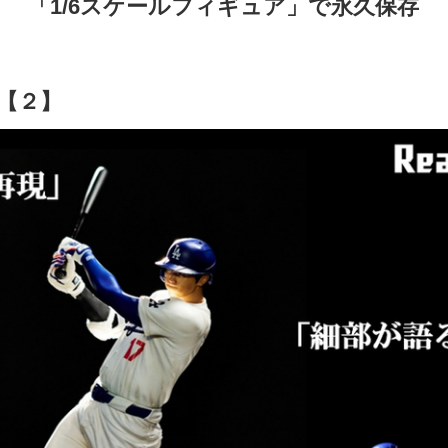
「1/6スケールフィギュア」で永久保存
【２】