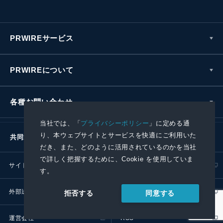
PRWIREサービス
PRWIREについて
各種お問い合わせ
当社では、「
プライバシーポリシー
」に定める通
り、本ウェブサイトとサービスを快適にご利用いた
共同通信社グループ
だき、また、どのように活用されているのかを当社
で詳しく把握するために、Cookie を使用していま
サイトポリシー
プライバシーポリシー
す。
外部送信ポリシー
プレスリリース取扱基準
同意する
拒否する
運営会社
RSS