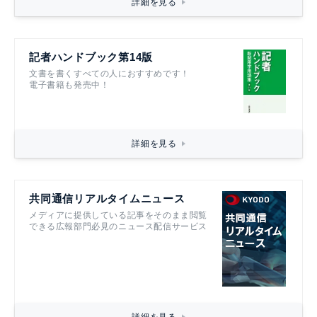
詳細を見る
記者ハンドブック第14版
文書を書くすべての人におすすめです！
電子書籍も発売中！
詳細を見る
共同通信リアルタイムニュース
メディアに提供している記事をそのまま閲覧
できる広報部門必見のニュース配信サービス