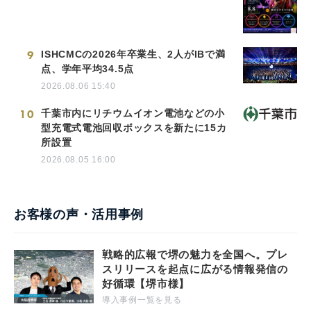
9
ISHCMCの2026年卒業生、2人がIBで満
点、学年平均34.5点
2026.08.06 15:40
10
千葉市内にリチウムイオン電池などの小
型充電式電池回収ボックスを新たに15カ
所設置
2026.08.05 16:00
お客様の声・活用事例
戦略的広報で堺の魅力を全国へ。プレ
スリリースを起点に広がる情報発信の
好循環【堺市様】
導入事例一覧を見る