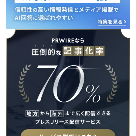
English