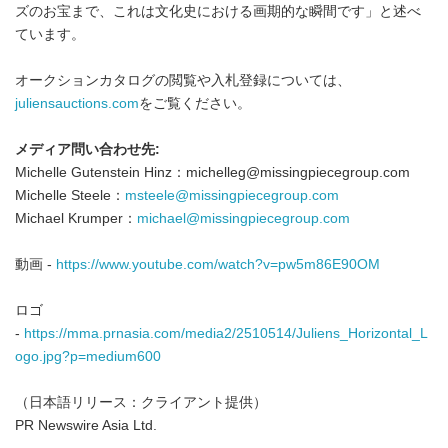
ズのお宝まで、これは文化史における画期的な瞬間です」と述べ
ています。
オークションカタログの閲覧や入札登録については、
juliensauctions.com
をご覧ください。
メディア問い合わせ先
:
Michelle Gutenstein Hinz：michelleg@missingpiecegroup.com
Michelle Steele：
msteele@missingpiecegroup.com
Michael Krumper：
michael@missingpiecegroup.com
動画 -
https://www.youtube.com/watch?v=pw5m86E90OM
ロゴ
-
https://mma.prnasia.com/media2/2510514/Juliens_Horizontal_L
ogo.jpg?p=medium600
（日本語リリース：クライアント提供）
PR Newswire Asia Ltd.