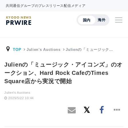
共同通信グループのプレスリリース配信メディア
KYODO NEWS
海外
国内
PRWIRE
TOP
Julien's Auctions
Julienの「ミュージック…
Julienの「ミュージック・アイコンズ」のオ
ークション、Hard Rock CafeのTimes
Square店から実況で開始
Julien's Auctions
2025/5/22 10:44