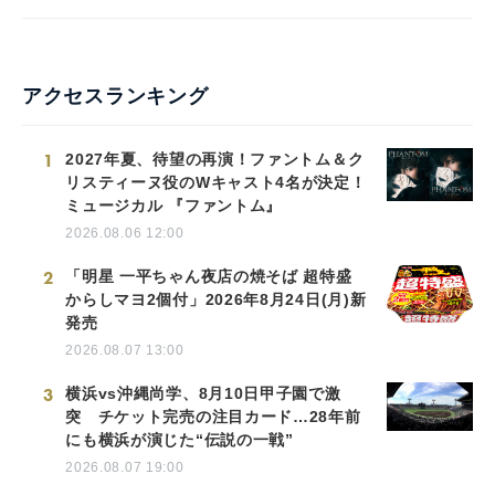
アクセスランキング
1
2027年夏、待望の再演！ファントム＆ク
リスティーヌ役のWキャスト4名が決定！
ミュージカル 『ファントム』
2026.08.06 12:00
2
「明星 一平ちゃん夜店の焼そば 超特盛
からしマヨ2個付」2026年8月24日(月)新
発売
2026.08.07 13:00
3
横浜vs沖縄尚学、8月10日甲子園で激
突 チケット完売の注目カード…28年前
にも横浜が演じた“伝説の一戦”
2026.08.07 19:00