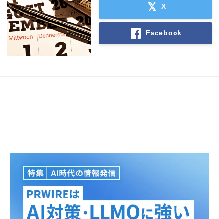
X
Facebook
Japanese