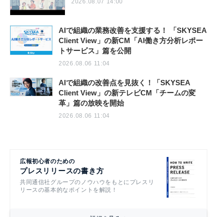
2026.08.07 14:00
AIで組織の業務改善を支援する！ 「SKYSEA
Client View」の新CM「AI働き方分析レポー
トサービス」篇を公開
2026.08.06 11:04
AIで組織の改善点を見抜く！「SKYSEA
Client View」の新テレビCM「チームの変
革」篇の放映を開始
2026.08.06 11:04
広報初心者のための
プレスリリースの書き方
共同通信社グループのノウハウをもとにプレスリ
リースの基本的なポイントを解説！