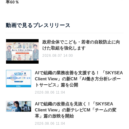
率60％
動画で見るプレスリリース
政府全体でこども・若者の自殺防止に向
けた取組を強化します
2026.08.07 14:00
AIで組織の業務改善を支援する！ 「SKYSEA
Client View」の新CM「AI働き方分析レポー
トサービス」篇を公開
2026.08.06 11:04
AIで組織の改善点を見抜く！「SKYSEA
Client View」の新テレビCM「チームの変
革」篇の放映を開始
2026.08.06 11:04