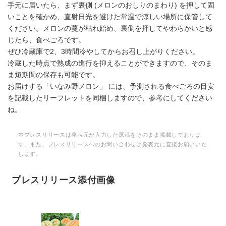
手元に届いたら、まず裏側 (メロンのおしりのまわり) を押して固
いことを確かめ、直射日光を避けた常温で涼しい場所に保管して
ください。メロンの蔓が枯れ始め、裏側を押してやわらかいと感
じたら、食べごろです。
ぜひ冷蔵庫で2、3時間冷やしてからお召し上がりください。
冷蔵した時点で熟成の進行を抑えることができますので、そのま
ま短期間の保存も可能です。
お届けする「いなみ野メロン」 には、予測される食べごろの目安
を記載したリーフレットを同梱しますので、参考にしてください
ね。
本プレスリリースは発表元が入力した原稿をそのまま掲載しておりま
す。また、プレスリリースへのお問い合わせは発表元に直接お願いいた
します。
プレスリリース添付画像