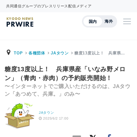
共同通信グループのプレスリリース配信メディア
KYODO NEWS
海外
国内
PRWIRE
TOP
各種団体
JAタウン
糖度13度以上！ 兵庫県…
糖度13度以上！ 兵庫県産「いなみ野メロ
ン」（青肉・赤肉）の予約販売開始！
〜インターネットでご購入いただけるのは、JAタウ
ン「あつめて、兵庫。」のみ〜
JAタウン
2025/6/2 17:00