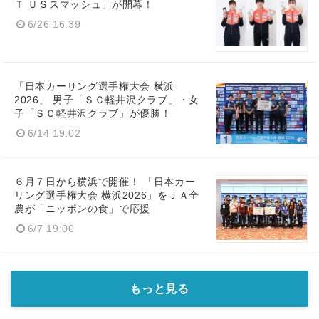
Ｔ ＵＳスマッシュ」が開幕！
6/26 16:39
「日本カーリング選手権大会 横浜
2026」 男子「ＳＣ軽井沢クラブ」・女
子「ＳＣ軽井沢クラブ」が優勝！
6/14 19:02
６月７日から横浜で開催！ 「日本カー
リング選手権大会 横浜2026」をＪＡ全
農が「ニッポンの食」で応援
6/7 19:00
もっと見る