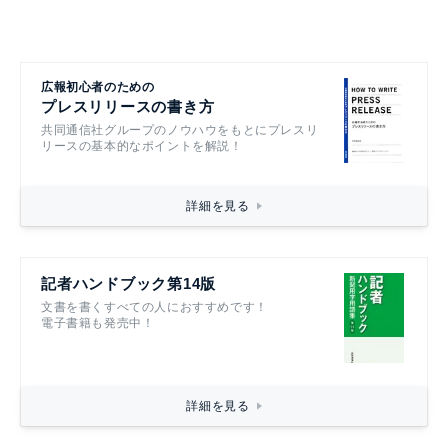
広報初心者のための
プレスリリースの書き方
共同通信社グループのノウハウをもとにプレスリ
リースの基本的なポイントを解説！
詳細を見る
記者ハンドブック第14版
文書を書くすべての人におすすめです！
電子書籍も発売中！
詳細を見る