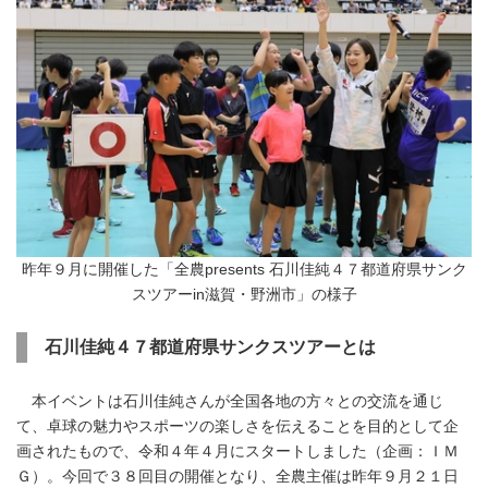
昨年９月に開催した「全農presents 石川佳純４７都道府県サンク
スツアーin滋賀・野洲市」の様子
石川佳純４７都道府県サンクスツアーとは
本イベントは石川佳純さんが全国各地の方々との交流を通じ
て、卓球の魅力やスポーツの楽しさを伝えることを目的として企
画されたもので、令和４年４月にスタートしました（企画：ＩＭ
Ｇ）。今回で３８回目の開催となり、全農主催は昨年９月２１日