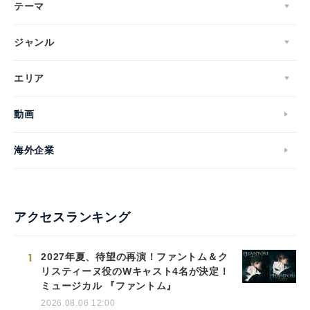
テーマ
ジャンル
エリア
動画
海外企業
アクセスランキング
1
2027年夏、待望の再演！ファントム＆ク
リスティーヌ役のWキャスト4名が決定！
ミュージカル 『ファントム』
2026.08.06 12:00