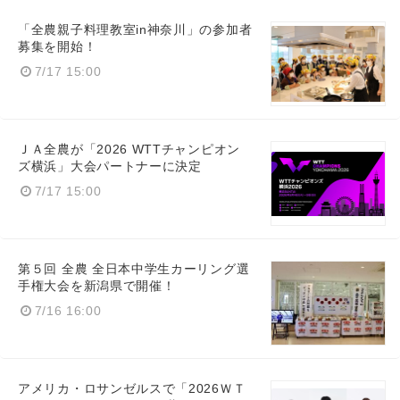
「全農親子料理教室in神奈川」の参加者
募集を開始！
7/17 15:00
ＪＡ全農が「2026 WTTチャンピオン
ズ横浜」大会パートナーに決定
7/17 15:00
第５回 全農 全日本中学生カーリング選
手権大会を新潟県で開催！
7/16 16:00
アメリカ・ロサンゼルスで「2026ＷＴ