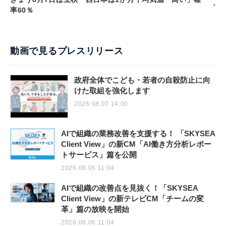
率60％
動画で見るプレスリリース
政府全体でこども・若者の自殺防止に向
けた取組を強化します
2026.08.07 14:00
AIで組織の業務改善を支援する！ 「SKYSEA
Client View」の新CM「AI働き方分析レポー
トサービス」篇を公開
2026.08.06 11:04
AIで組織の改善点を見抜く！「SKYSEA
Client View」の新テレビCM「チームの変
革」篇の放映を開始
2026.08.06 11:04