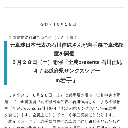
令和７年５月２９日
全国農業協同組合連合会（ＪＡ 全農 ）
元卓球日本代表の石川佳純さんが岩手県で卓球教
室を開催！
６月２８日（土）開催「全農presents 石川佳純
４７都道府県サンクスツアー
岩手」
in
ＪＡ全農は、６月２８日（土）に岩手県奥州市・江刺中央体育
館にて、全農所属で元卓球日本代表の石川佳純さんによる卓球教
室「全農presents 石川佳純４７都道府県サンクスツアーin岩手」
を開催します。全農主催としては、今年度初開催となります。
本イベントには、岩手県内在住の卓球に取り組む子どもたち約