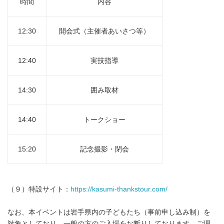
時間
内容
12:30
開会式（主催者あいさつ等）
12:40
実技指導
14:30
囲み取材
14:40
トークショー
15:20
記念撮影・閉会
（９）特設サイト：
https://kasumi-thankstour.com/
なお、本イベントは岩手県内の子どもたち（事前申し込み制）を
対象としており、一般の方のご入場をお断りしております。ご理