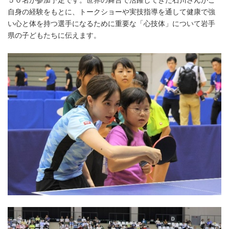
５０名が参加予定です。世界の舞台で活躍してきた石川さんがご
自身の経験をもとに、トークショーや実技指導を通して健康で強
い心と体を持つ選手になるために重要な「心技体」について岩手
県の子どもたちに伝えます。