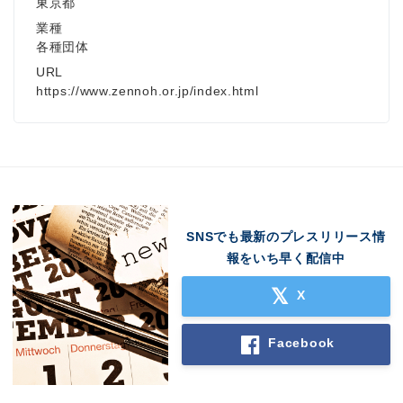
東京都
業種
各種団体
URL
https://www.zennoh.or.jp/index.html
SNSでも最新のプレスリリース情
報をいち早く配信中
X
Facebook