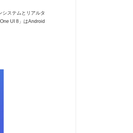
インシステムとリアルタ
 8」はAndroid