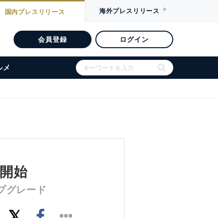
海外
プレスリリース
国内
プレスリリース
会員登録
ログイン
ルメ
を開始
ップグレード