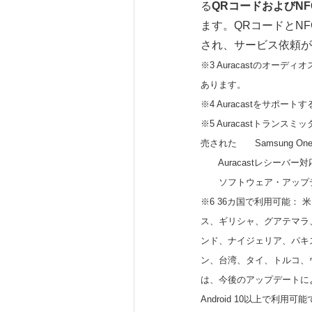
る
QR
コードおよび
NF
ます。QRコードとN
され、サービス依頼が
※3 Auracastのオ
あります。
※4 Auracastをサポートす
※5 Auracastトランス
売された Samsung One
Auracastレシーバー対応デバイス
ソフトウェア・アップデ
※6 36カ国で利用可能
ス、ギリシャ、グアテマラ
ンド、ナイジェリア、パキ
ン、台湾、タイ、トルコ、
は、今後のアップデートに
Android 10以上で利