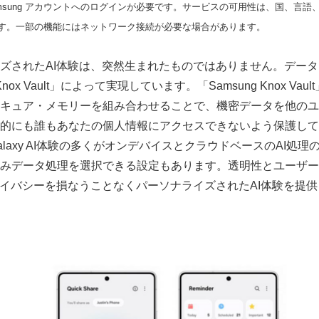
能にはSamsung アカウントへのログインが必要です。サービスの可用性は、国、
す。一部の機能にはネットワーク接続が必要な場合があります。
ズされたAI体験は、突然生まれたものではありません。デー
Knox Vault」によって実現しています。「Samsung Knox Va
キュア・メモリーを組み合わせることで、機密データを他のユ
的にも誰もあなたの個人情報にアクセスできないよう保護して
、Galaxy AI体験の多くがオンデバイスとクラウドベースのAI
みデータ処理を選択できる設定もあります。透明性とユーザー
、プライバシーを損なうことなくパーソナライズされたAI体験を提
Japanese