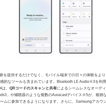
English
、AI体験を提供するだけでなく、モバイル端末での日々の体験をよ
なツールも含まれています。Bluetooth LE Audio※3
※4は、
QR
コードのスキャンと共有
によるシームレスなオーディ
axy Buds3」や補聴器のような複数のAuracastデバイス※5が、
ームに参加できるようになります。さらに、Samsungアカウ