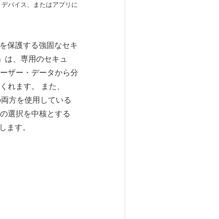
言語、デバイス、またはアプリに
タを保護する強固なセキ
ult」は、専用のセキュ
ーザー・データから分
くれます。 また、
処理の両方を使用している
の選択を中核とする
供します。