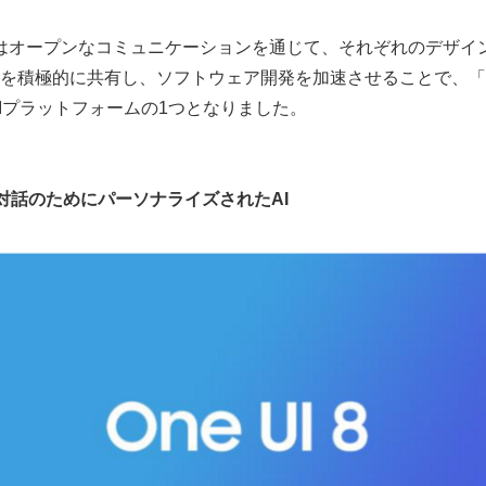
ogleはオープンなコミュニケーションを通じて、それぞれのデザ
積極的に共有し、ソフトウェア開発を加速させることで、「One UI
UIプラットフォームの1つとなりました。
対話のためにパーソナライズされた
AI