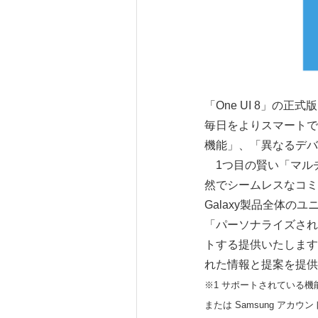
「One UI 8」の正
毎日をよりスマートで
機能」、「異なるデバ
1つ目の賢い「マルチ
然でシームレスなコミ
Galaxy製品全体
「パーソナライズされ
トする提供いたします。
れた情報と提案を提供
※1 サポートされている
または Samsung アカ