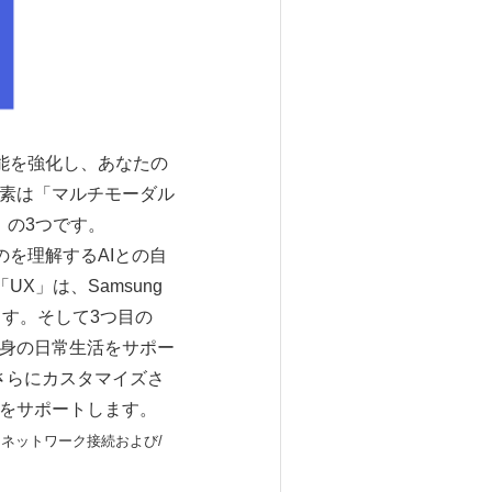
AI機能を強化し、あなたの
要素は「マルチモーダル
」の3つです。
を理解するAIとの自
」は、Samsung
ます。そして3つ目の
自身の日常生活をサポー
は、さらにカスタマイズさ
ンをサポートします。
ネットワーク接続および/