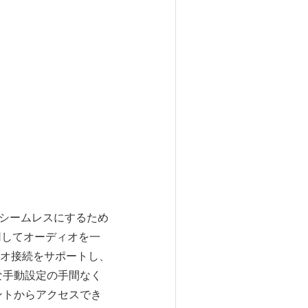
りシームレスにするため
を利用してオーディオを一
オ接続をサポートし、
複雑な手動設定の手間なく
ントからアクセスでき