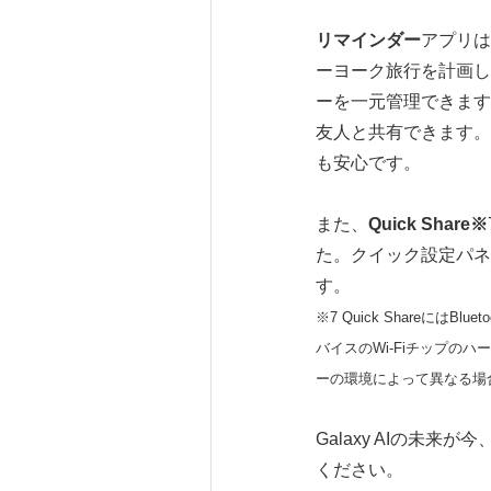
リマインダー
アプリは
ーヨーク旅行を計画し
ーを一元管理できます
友人と共有できます。
も安心です。
また、
Quick Share
※
た。クイック設定パネ
す。
※7 Quick ShareにはB
バイスのWi-Fiチップ
ーの環境によって異なる場
Galaxy AIの未来が
ください。