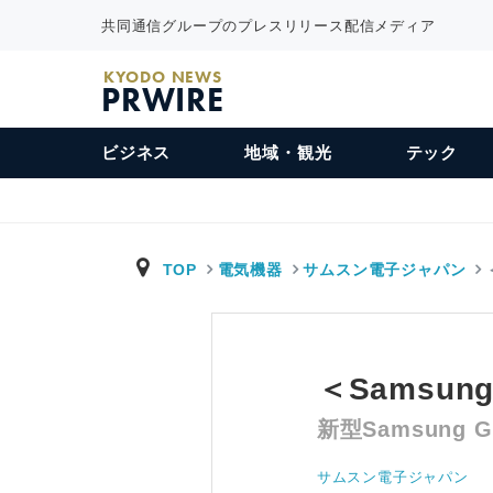
共同通信グループのプレスリリース配信メディア
KYODO NEWS
PRWIRE
ビジネス
地域・観光
テック
TOP
電気機器
サムスン電子ジャパン
＜Samsu
新型Samsung
サムスン電子ジャパン