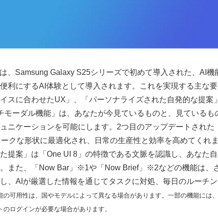
式版は、Samsung Galaxy S25シリーズで初めて導入された、
便利にするAI体験として導入されます。これを実現する主な
イスに合わせたUX」、「パーソナライズされた自発的な提案
モーダル機能」は、あなたが今見ているものと、見ているもの
ュニケーションを可能にします。2つ目のアップデートされた「UX
のユニークな形状に最適化され、日常の生産性と効率を高めてくれ
た提案」は「One UI 8」の特徴である文脈を認識し、あなた
また、「Now Bar」※1や「Now Brief」※2などの機能
し、AIが厳選した情報を通じてタスクに対処、毎日のルーチ
機能の可用性は、国やモデルによって異なる場合があります。一部の機能には、
ウントのログインが必要な場合があります。