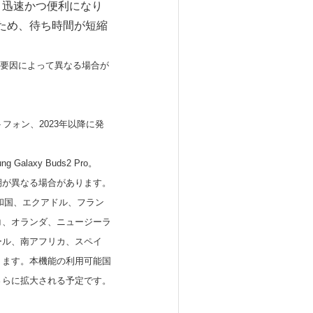
り迅速かつ便利になり
ため、待ち時間が短縮
他の要因によって異なる場合が
ートフォン、2023年以降に発
 Galaxy Buds2 Pro。
が異なる場合があります。
和国、エクアドル、フラン
コ、オランダ、ニュージーラ
ール、南アフリカ、スペイ
ります。本機能の利用可能国
さらに拡大される予定です。