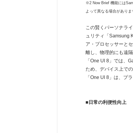
※2 Now Brief 機
よって異なる場合がありま
この賢くパーソナライ
ュリティ「Samsung 
ア・プロセッサーとセ
離し、物理的にも遠隔
「One UI 8」では
ため、デバイス上での
「One UI 8」は
■
日常の利便性向上