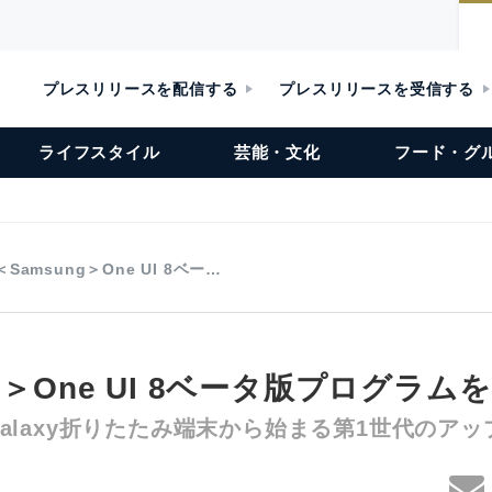
プレスリリースを配信する
プレスリリースを受信する
ライフスタイル
芸能・文化
フード・グ
＜Samsung＞One UI 8ベー…
ng＞One UI 8ベータ版プログラム
 Galaxy折りたたみ端末から始まる第1世代のア