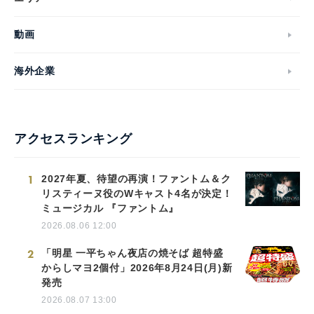
動画
海外企業
アクセスランキング
1
2027年夏、待望の再演！ファントム＆ク
リスティーヌ役のWキャスト4名が決定！
ミュージカル 『ファントム』
2026.08.06 12:00
2
「明星 一平ちゃん夜店の焼そば 超特盛
からしマヨ2個付」2026年8月24日(月)新
発売
2026.08.07 13:00