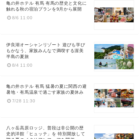
亀の井ホテル 有馬 有馬の歴史と文化に
触れる秋の宿泊プランを9月から展開
8/6 11:00
伊良湖オーシャンリゾート 遊びも学び
もかなう、家族みんなで満喫する渥美
半島の夏旅
8/4 11:00
亀の井ホテル 有馬 猛暑の夏に関西の避
暑地・有馬温泉で過ごす家族の夏休み
7/28 11:30
八ヶ岳高原ロッジ、普段は非公開の歴
史的洋館「ヒュッテ」を 特別開放して