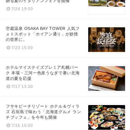
贈る夏のイタリアンフェアを開催
7/24 19:00
空庭温泉 OSAKA BAY TOWER 人気フ
ォトスポット「ホイアン通り」が妖怪
の世界に。
7/23 15:00
ホテルマイステイズプレミア札幌パー
ク 本場・三河一色産うなぎで暑い北海
道の夏を応援
7/17 13:30
フサキビーチリゾート ホテル＆ヴィラ
ズ 石垣島で味わう「北海道グルメ ラン
チブッフェ」を今年も開催
7/16 15:00