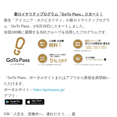
新ロイヤリティプログラム「
GoTo Pass
」スタート！
新生「アイコニア・ホスピタリティ」の新ロイヤリティプログラ
ム「GoTo Pass」が5月29日にスタートしました。
全国180棟に展開する当社グループを活用したプログラムです。
「GoTo Pass」ポータルサイトまたはアプリから新規会員登録い
ただけます。
ポータルサイト：
https://gotopass.jp/
アプリ：
CM「人生を、想像外へ、連れだそう。」篇