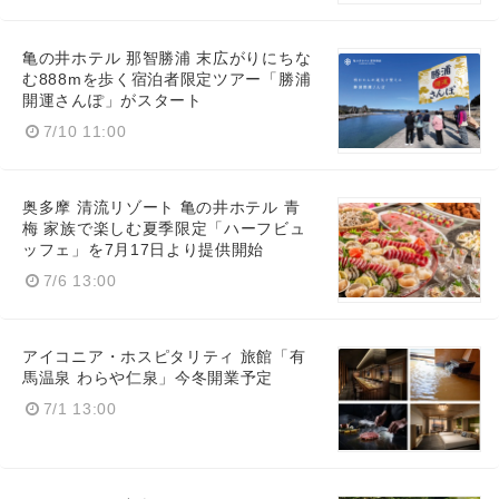
亀の井ホテル 那智勝浦 末広がりにちな
む888mを歩く宿泊者限定ツアー「勝浦
開運さんぽ」がスタート
7/10 11:00
奥多摩 清流リゾート 亀の井ホテル 青
梅 家族で楽しむ夏季限定「ハーフビュ
ッフェ」を7月17日より提供開始
7/6 13:00
アイコニア・ホスピタリティ 旅館「有
馬温泉 わらや仁泉」今冬開業予定
7/1 13:00