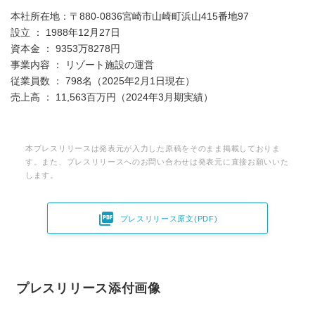
本社所在地：〒880-0836宮崎市山崎町浜山415番地97
設立 ： 1988年12月27日
資本金 ： 9353万8278円
事業内容 ： リゾート施設の運営
従業員数 ： 798名（2025年2月1日現在）
売上高 ： 11,563百万円（2024年3月期実績）
本プレスリリースは発表元が入力した原稿をそのまま掲載しておりま
す。また、プレスリリースへのお問い合わせは発表元に直接お願いいた
します。

プレスリリース原文(PDF)
プレスリリース添付画像