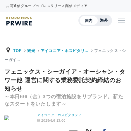
共同通信グループのプレスリリース配信メディア
KYODO NEWS
海外
国内
PRWIRE
TOP
観光
アイコニア・ホスピタリ…
フェニックス・シ
ーガイ…
フェニックス・シーガイア・オーシャン・タ
ワー他 運営に関する業務委託契約締結のお
知らせ
～本日6/6（金）3つの宿泊施設をリブランド。新た
なスタートをいたします～
アイコニア・ホスピタリティ
2025/6/6 13:00