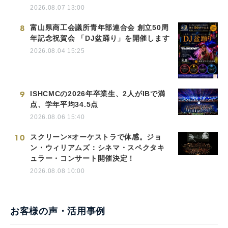
2026.08.07 13:00
8
富山県商工会議所青年部連合会 創立50周
年記念祝賀会 「DJ盆踊り」を開催します
2026.08.04 15:25
9
ISHCMCの2026年卒業生、2人がIBで満
点、学年平均34.5点
2026.08.06 15:40
10
スクリーン×オーケストラで体感。ジョ
ン・ウィリアムズ：シネマ・スペクタキ
ュラー・コンサート開催決定！
2026.08.08 10:00
お客様の声・活用事例