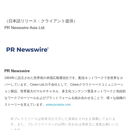
（日本語リリース：クライアント提供）
PR Newswire Asia Ltd.
PR Newswire
1954年に設立された世界初の米国広報通信社です。配信ネットワークで全世界をカ
バーしています。Cision Ltd.の子会社として、Cisionクラウドベースコミュニケーシ
ョン製品、世界最大のマルチチャネル、多文化コンテンツ普及ネットワークと包括的
なワークフローツールおよびプラットフォームを組み合わせることで、様々な組織の
ストーリーを支えています。
www.prnasia.com
本プレスリリースは発表元が入力した原稿をそのまま掲載しておりま
す。また、プレスリリースへのお問い合わせは発表元に直接お願いいた
します。