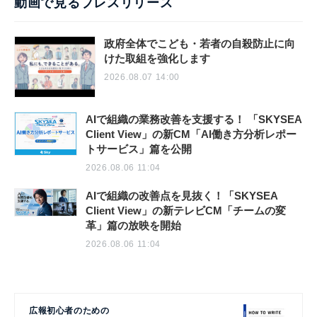
動画で見るプレスリリース
政府全体でこども・若者の自殺防止に向
けた取組を強化します
2026.08.07 14:00
AIで組織の業務改善を支援する！ 「SKYSEA
Client View」の新CM「AI働き方分析レポー
トサービス」篇を公開
2026.08.06 11:04
AIで組織の改善点を見抜く！「SKYSEA
Client View」の新テレビCM「チームの変
革」篇の放映を開始
2026.08.06 11:04
広報初心者のための