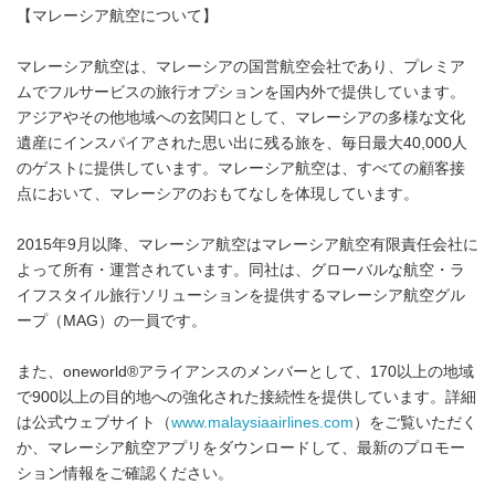
【マレーシア航空について】
マレーシア航空は、マレーシアの国営航空会社であり、プレミア
ムでフルサービスの旅行オプションを国内外で提供しています。
アジアやその他地域への玄関口として、マレーシアの多様な文化
遺産にインスパイアされた思い出に残る旅を、毎日最大40,000人
のゲストに提供しています。マレーシア航空は、すべての顧客接
点において、マレーシアのおもてなしを体現しています。
2015年9月以降、マレーシア航空はマレーシア航空有限責任会社に
よって所有・運営されています。同社は、グローバルな航空・ラ
イフスタイル旅行ソリューションを提供するマレーシア航空グル
ープ（MAG）の一員です。
また、oneworld®アライアンスのメンバーとして、170以上の地域
で900以上の目的地への強化された接続性を提供しています。詳細
は公式ウェブサイト（
www.malaysiaairlines.com
）をご覧いただく
か、マレーシア航空アプリをダウンロードして、最新のプロモー
ション情報をご確認ください。