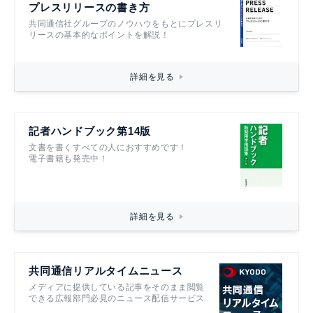
プレスリリースの書き方
共同通信社グループのノウハウをもとにプレスリ
リースの基本的なポイントを解説！
詳細を見る
記者ハンドブック第14版
文書を書くすべての人におすすめです！
電子書籍も発売中！
詳細を見る
共同通信リアルタイムニュース
メディアに提供している記事をそのまま閲覧
できる広報部門必見のニュース配信サービス