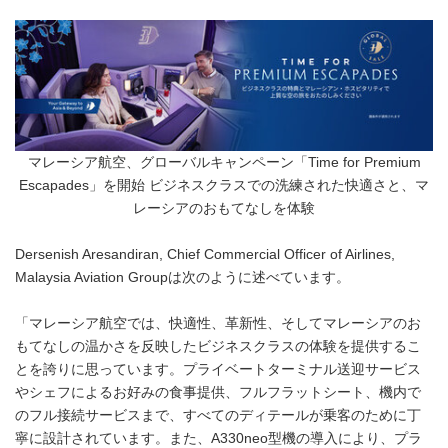
マレーシア航空、グローバルキャンペーン「Time for Premium
Escapades」を開始 ビジネスクラスでの洗練された快適さと、マ
レーシアのおもてなしを体験
Dersenish Aresandiran, Chief Commercial Officer of Airlines,
Malaysia Aviation Groupは次のように述べています。
「マレーシア航空では、快適性、革新性、そしてマレーシアのお
もてなしの温かさを反映したビジネスクラスの体験を提供するこ
とを誇りに思っています。プライベートターミナル送迎サービス
やシェフによるお好みの食事提供、フルフラットシート、機内で
のフル接続サービスまで、すべてのディテールが乗客のために丁
寧に設計されています。また、A330neo型機の導入により、プラ