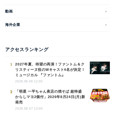
動画
海外企業
アクセスランキング
1
2027年夏、待望の再演！ファントム＆ク
リスティーヌ役のWキャスト4名が決定！
ミュージカル 『ファントム』
2026.08.06 12:00
2
「明星 一平ちゃん夜店の焼そば 超特盛
からしマヨ2個付」2026年8月24日(月)新
発売
2026.08.07 13:00