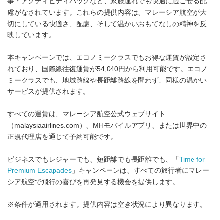
事・アクティビティパックなど、家族連れでも快適に過ごせる配
慮がなされています。これらの提供内容は、マレーシア航空が大
切にしている快適さ、配慮、そして温かいおもてなしの精神を反
映しています。
本キャンペーンでは、エコノミークラスでもお得な運賃が設定さ
れており、国際線往復運賃が54,040円から利用可能です。エコノ
ミークラスでも、地域路線や長距離路線を問わず、同様の温かい
サービスが提供されます。
すべての運賃は、マレーシア航空公式ウェブサイト
（malaysiaairlines.com）、MHモバイルアプリ、または世界中の
正規代理店を通じて予約可能です。
ビジネスでもレジャーでも、短距離でも長距離でも、「
Time for
Premium Escapades
」キャンペーンは、すべての旅行者にマレー
シア航空で飛行の喜びを再発見する機会を提供します。
※条件が適用されます。提供内容は空き状況により異なります。