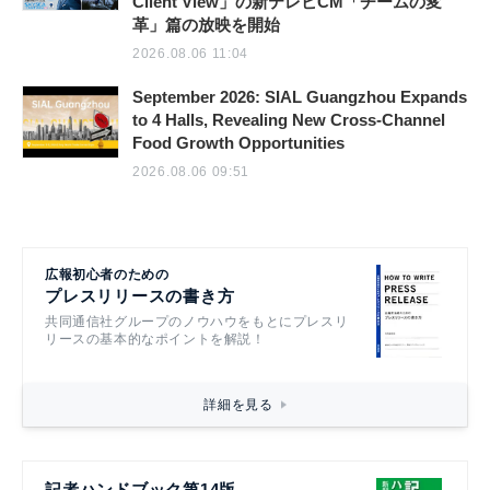
Client View」の新テレビCM「チームの変
革」篇の放映を開始
2026.08.06 11:04
September 2026: SIAL Guangzhou Expands
to 4 Halls, Revealing New Cross-Channel
Food Growth Opportunities
2026.08.06 09:51
広報初心者のための
プレスリリースの書き方
共同通信社グループのノウハウをもとにプレスリ
リースの基本的なポイントを解説！
詳細を見る
記者ハンドブック第14版