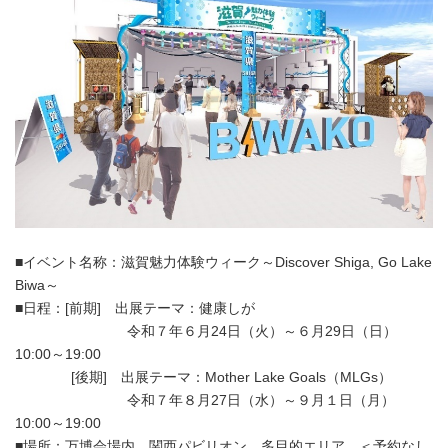
■イベント名称：滋賀魅力体験ウィーク～Discover Shiga, Go Lake
Biwa～
■日程：[前期] 出展テーマ：健康しが
令和７年６月24日（火）～６月29日（日）
10:00～19:00
[後期] 出展テーマ：Mother Lake Goals（MLGs）
令和７年８月27日（水）～９月１日（月）
10:00～19:00
■場所：万博会場内 関西パビリオン 多目的エリア ＜予約なし