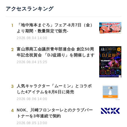
アクセスランキング
1
「地中海本まぐろ」フェア-8月7日（金）
より期間・数量限定で販売-
2026.08.04 14:00
2
富山県商工会議所青年部連合会 創立50周
年記念祝賀会 「DJ盆踊り」を開催します
2026.08.04 15:25
3
人気キャラクター「ムーミン」とコラボ
した4アイテムを8月6日に発売
2026.08.06 14:00
4
NOK、川崎フロンターレとのクラブパー
トナーを3年連続で契約
2026.08.05 13:00