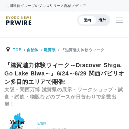
共同通信グループのプレスリリース配信メディア
KYODO NEWS
海外
国内
PRWIRE
TOP
自治体
滋賀県
『滋賀魅力体験ウィーク…
『滋賀魅力体験ウィーク～Discover Shiga,
Go Lake Biwa～』6/24～6/29 関西パビリオ
ン多目的エリアで開催!
大阪・関西万博 滋賀県の展示・ワークショップ・試
食・試飲・物販などのブースが日替わりで多数出
展！
滋賀県
2025/6/12 15:00