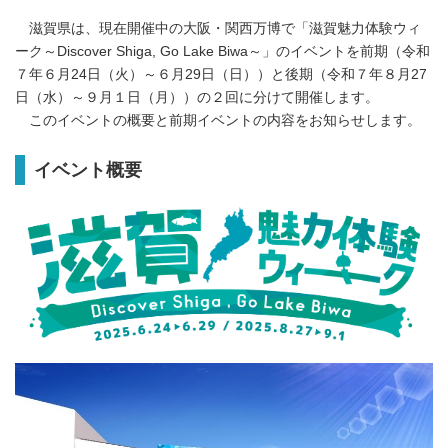
滋賀県は、現在開催中の大阪・関西万博で「滋賀魅力体験ウィ
ーク～Discover Shiga, Go Lake Biwa～」のイベントを前期（令和
７年６月24日（火）～６月29日（日））と後期（令和７年８月27
日（水）～９月１日（月））の２回に分けて開催します。
このイベントの概要と前期イベントの内容をお知らせします。
イベント概要