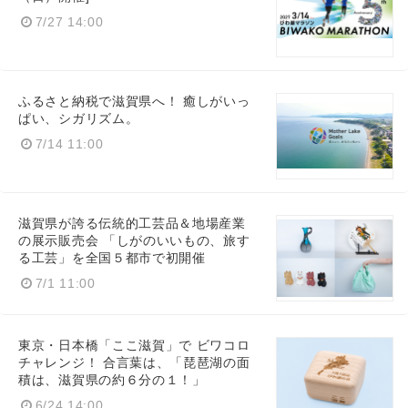
7/27 14:00
ふるさと納税で滋賀県へ！ 癒しがいっ
ぱい、シガリズム。
7/14 11:00
滋賀県が誇る伝統的工芸品＆地場産業
の展示販売会 「しがのいいもの、旅す
る工芸」を全国５都市で初開催
7/1 11:00
東京・日本橋「ここ滋賀」で ビワコロ
チャレンジ！ 合言葉は、「琵琶湖の面
積は、滋賀県の約６分の１！」
6/24 14:00