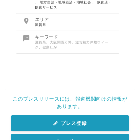
、
地方自治・地域経済・地域社会
、
飲食店・
飲食サービス

エリア
滋賀県

キーワード
滋賀県、大阪関西万博、滋賀魅力体験ウィー
ク、健康しが
このプレスリリースには、報道機関向けの情報が
Japanese
あります。
プレス登録