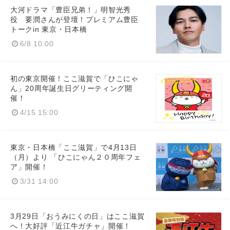
大河ドラマ「豊臣兄弟！」明智光秀
役 要潤さんが登壇！プレミアム豊臣
トークin 東京・日本橋
6/8 10:00
初の東京開催！ここ滋賀で「ひこにゃ
ん」20周年誕生日グリーティング開
催！
4/15 15:00
東京・日本橋「ここ滋賀」で4月13日
（月）より 「ひこにゃん２０周年フェ
ア」開催！
3/31 14:00
3月29日「おうみにくの日」はここ滋賀
へ！大好評「近江牛ガチャ」開催！