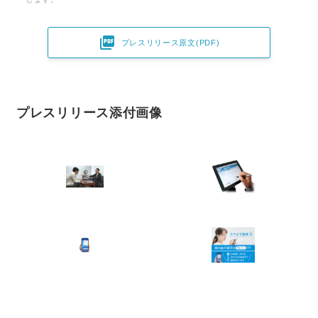

プレスリリース原文(PDF)
プレスリリース添付画像