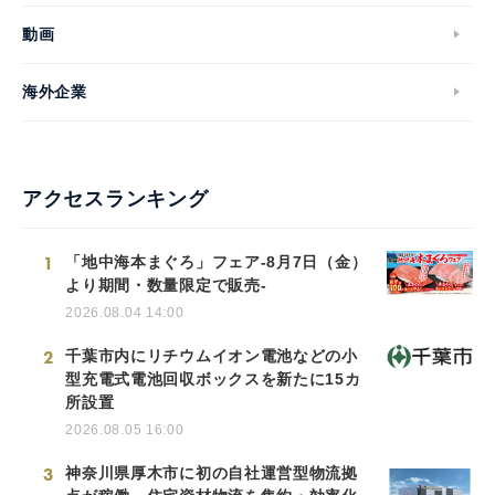
動画
海外企業
アクセスランキング
1
「地中海本まぐろ」フェア-8月7日（金）
より期間・数量限定で販売-
2026.08.04 14:00
2
千葉市内にリチウムイオン電池などの小
型充電式電池回収ボックスを新たに15カ
所設置
2026.08.05 16:00
3
神奈川県厚木市に初の自社運営型物流拠