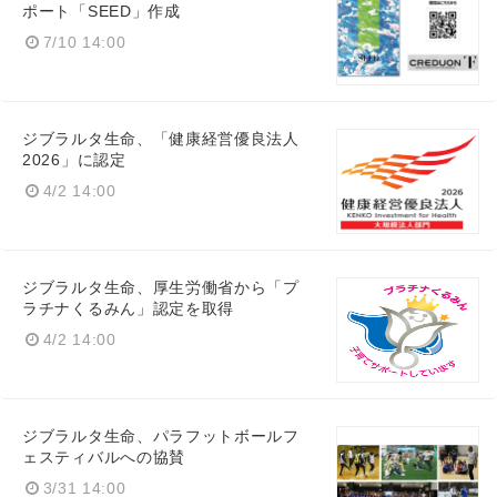
ポート「SEED」作成
7/10 14:00
Japanese
ジブラルタ生命、「健康経営優良法人
2026」に認定
4/2 14:00
English
ジブラルタ生命、厚生労働省から「プ
ラチナくるみん」認定を取得
4/2 14:00
ジブラルタ生命、パラフットボールフ
ェスティバルへの協賛
3/31 14:00