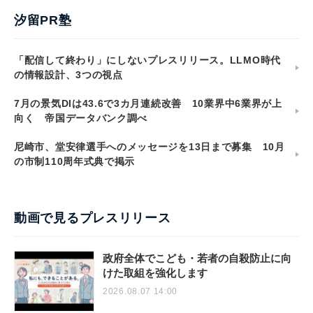
汐留PR塾
「配信して終わり」にしないプレスリリース。LLMO時代
の情報設計、3つの視点
7月の景気DIは43.6で3カ月連続改善 10業界中6業界が上
向く 帝国データバンク調べ
尼崎市、堂安律選手へのメッセージを13日まで募集 10月
の市制110周年式典で掲示
動画で見るプレスリリース
政府全体でこども・若者の自殺防止に向
けた取組を強化します
2026.08.07 14:00