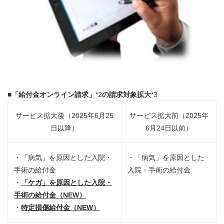
■
「給付金オンライン請求」
*2
の請求対象拡大
*3
サービス拡大後（2025年6月25
サービス拡大前（2025年
日以降）
6月24日以前）
・「病気」を原因とした入院・
・「病気」を原因とした
手術の給付金
入院・手術の給付金
・
「ケガ」を原因とした入院・
手術の給付金（
NEW
）
・
特定損傷給付金（
NEW
）