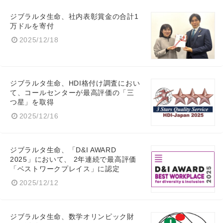
ジブラルタ生命、社内表彰賞金の合計1
万ドルを寄付
2025/12/18
ジブラルタ生命、HDI格付け調査におい
て、コールセンターが最高評価の「三
つ星」を取得
2025/12/16
ジブラルタ生命、「D&I AWARD
2025」において、 2年連続で最高評価
「ベストワークプレイス」に認定
2025/12/12
ジブラルタ生命、数学オリンピック財