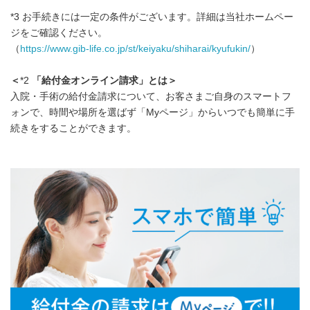
*3 お手続きには一定の条件がございます。詳細は当社ホームペー
ジをご確認ください。
（
https://www.gib-life.co.jp/st/keiyaku/shiharai/kyufukin/
）
＜
*2
「給付金オンライン請求」とは＞
入院・手術の給付金請求について、お客さまご自身のスマートフ
ォンで、時間や場所を選ばず「Myページ」からいつでも簡単に手
続きをすることができます。