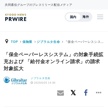
共同通信グループのプレスリリース配信メディア
KYODO NEWS
海外
国内
PRWIRE
TOP
保険業
ジブラルタ生命
「保全ペーパーレスシス…
「保全ペーパーレスシステム」の対象手続拡
充および 「給付金オンライン請求」の請求
対象拡大
ジブラルタ生命
2025/6/25 14:00