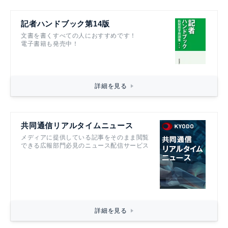
記者ハンドブック第14版
文書を書くすべての人におすすめです！
電子書籍も発売中！
詳細を見る
共同通信リアルタイムニュース
メディアに提供している記事をそのまま閲覧
できる広報部門必見のニュース配信サービス
詳細を見る