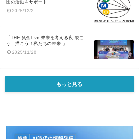
団の活動をサポート
2025/12/2
「THE 笑金Live 未来を考える夜-覗こ
う！描こう！私たちの未来-」
2025/11/28
もっと見る