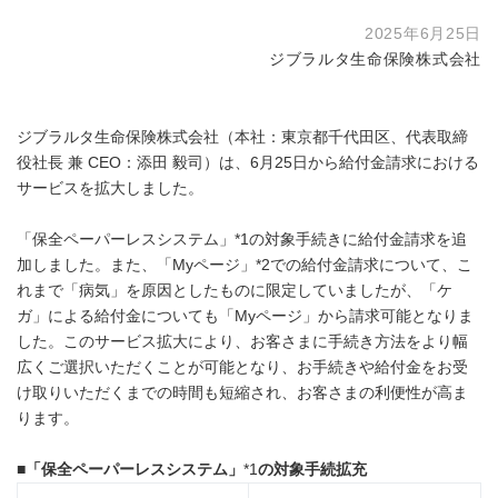
2025年6月25日
ジブラルタ生命保険株式会社
ジブラルタ生命保険株式会社（本社：東京都千代田区、代表取締
役社長 兼 CEO：添田 毅司）は、6月25日から給付金請求における
サービスを拡大しました。
「保全ペーパーレスシステム」*1の対象手続きに給付金請求を追
加しました。また、「Myページ」*2での給付金請求について、こ
れまで「病気」を原因としたものに限定していましたが、「ケ
ガ」による給付金についても「Myページ」から請求可能となりま
した。このサービス拡大により、お客さまに手続き方法をより幅
広くご選択いただくことが可能となり、お手続きや給付金をお受
け取りいただくまでの時間も短縮され、お客さまの利便性が高ま
ります。
■
「保全ペーパーレスシステム」
*1
の対象手続拡充