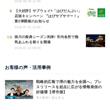
2026.08.06 11:00
9
【大好評】サブウェイ×「はぴだんぶい」
店頭キャンペーン 『はぴサブサマー！』
第2弾開催のお知らせ
2026.07.31 11:00
10
掛川の祭典シーズン到来! 市内各所で熱
気あふれる祭りを開催
2026.07.31 09:30
お客様の声・活用事例
戦略的広報で堺の魅力を全国へ。プレ
スリリースを起点に広がる情報発信の
好循環【堺市様】
導入事例一覧を見る