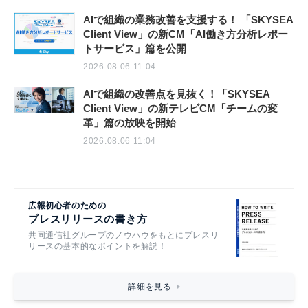
AIで組織の業務改善を支援する！ 「SKYSEA
Client View」の新CM「AI働き方分析レポー
トサービス」篇を公開
2026.08.06 11:04
AIで組織の改善点を見抜く！「SKYSEA
Client View」の新テレビCM「チームの変
革」篇の放映を開始
2026.08.06 11:04
広報初心者のための
プレスリリースの書き方
共同通信社グループのノウハウをもとにプレスリ
リースの基本的なポイントを解説！
詳細を見る