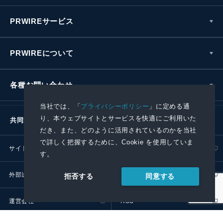
PRWIREサービス
PRWIREについて
各種お問い合わせ
当社では、「
プライバシーポリシー
」に定める通
り、本ウェブサイトとサービスを快適にご利用いた
共同通信社グループ
だき、また、どのように活用されているのかを当社
で詳しく把握するために、Cookie を使用していま
サイトポリシー
プライバシーポリシー
す。
外部送信ポリシー
プレスリリース取扱基準
同意する
拒否する
運営会社
RSS