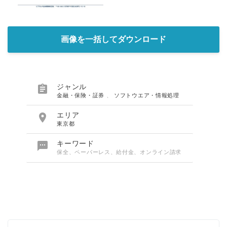
画像を一括してダウンロード

ジャンル
金融・保険・証券
、
ソフトウエア・情報処理

エリア
東京都

キーワード
保全、ペーパーレス、給付金、オンライン請求